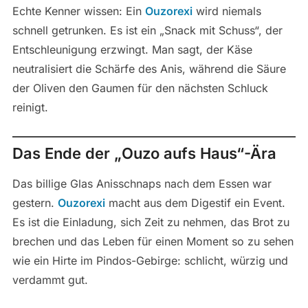
Echte Kenner wissen: Ein
Ouzorexi
wird niemals
schnell getrunken. Es ist ein „Snack mit Schuss“, der
Entschleunigung erzwingt. Man sagt, der Käse
neutralisiert die Schärfe des Anis, während die Säure
der Oliven den Gaumen für den nächsten Schluck
reinigt.
Das Ende der „Ouzo aufs Haus“-Ära
Das billige Glas Anisschnaps nach dem Essen war
gestern.
Ouzorexi
macht aus dem Digestif ein Event.
Es ist die Einladung, sich Zeit zu nehmen, das Brot zu
brechen und das Leben für einen Moment so zu sehen
wie ein Hirte im Pindos-Gebirge: schlicht, würzig und
verdammt gut.