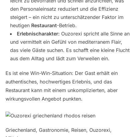
leicht zu bevorraten und schnell anzurichten, was
den Personaleinsatz reduziert und die Effizienz
steigert – ein nicht zu unterschätzender Faktor im
heutigen
Restaurant
-Betrieb.
Erlebnischarakter:
Ouzorexi spricht alle Sinne an
und vermittelt ein Gefühl von mediterranem Flair,
das viele Gäste suchen. Es schafft eine kleine Flucht
aus dem Alltag und lädt zum Verweilen ein.
Es ist eine Win-Win-Situation: Der Gast erhält ein
authentisches, hochwertiges Erlebnis, und das
Restaurant kann mit einem unkomplizierten, aber
wirkungsvollen Angebot punkten.
Griechenland, Gastronomie, Reisen, Ouzorexi,