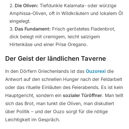
Die Oliven:
Tiefdunkle Kalamata- oder würzige
Amphissa-Oliven, oft in Wildkräutern und lokalem Öl
eingelegt.
Das Fundament:
Frisch geröstetes Fladenbrot,
dick belegt mit cremigem, leicht salzigem
Hirtenkäse und einer Prise Oregano.
Der Geist der ländlichen Taverne
In den Dörfern Griechenlands ist das
Ouzorexi
die
Antwort auf den schnellen Hunger nach der Feldarbeit
oder das rituelle Einläuten des Feierabends. Es ist kein
Hauptgericht, sondern ein
sozialer Türöffner
. Man teilt
sich das Brot, man tunkt die Oliven, man diskutiert
über Politik – und der Ouzo sorgt für die nötige
Leichtigkeit im Gespräch.