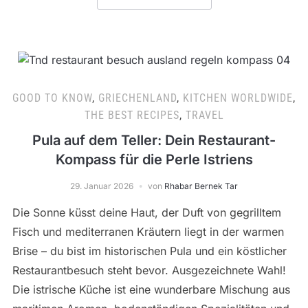
GOOD TO KNOW
,
GRIECHENLAND
,
KITCHEN WORLDWIDE
,
THE BEST RECIPES
,
TRAVEL
Pula auf dem Teller: Dein Restaurant-
Kompass für die Perle Istriens
29. Januar 2026
von
Rhabar Bernek Tar
Die Sonne küsst deine Haut, der Duft von gegrilltem
Fisch und mediterranen Kräutern liegt in der warmen
Brise – du bist im historischen Pula und ein köstlicher
Restaurantbesuch steht bevor. Ausgezeichnete Wahl!
Die istrische Küche ist eine wunderbare Mischung aus