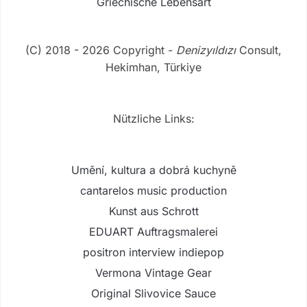
Griechische Lebensart
(C) 2018 - 2026 Copyright -
Denizyıldızı
Consult,
Hekimhan, Türkiye
Nützliche Links:
Umění, kultura a dobrá kuchyně
cantarelos music production
Kunst aus Schrott
EDUART Auftragsmalerei
positron interview indiepop
Vermona Vintage Gear
Original Slivovice Sauce