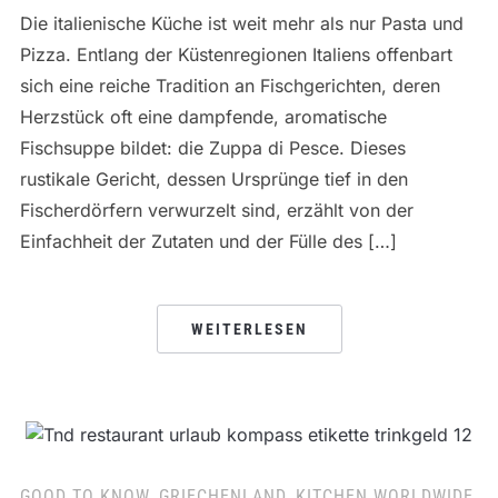
Die italienische Küche ist weit mehr als nur Pasta und
Pizza. Entlang der Küstenregionen Italiens offenbart
sich eine reiche Tradition an Fischgerichten, deren
Herzstück oft eine dampfende, aromatische
Fischsuppe bildet: die Zuppa di Pesce. Dieses
rustikale Gericht, dessen Ursprünge tief in den
Fischerdörfern verwurzelt sind, erzählt von der
Einfachheit der Zutaten und der Fülle des […]
WEITERLESEN
GOOD TO KNOW
,
GRIECHENLAND
,
KITCHEN WORLDWIDE
,