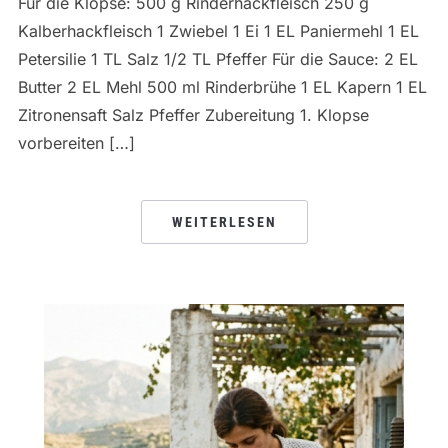
Für die Klopse: 500 g Rinderhackfleisch 250 g
Kalberhackfleisch 1 Zwiebel 1 Ei 1 EL Paniermehl 1 EL
Petersilie 1 TL Salz 1/2 TL Pfeffer Für die Sauce: 2 EL
Butter 2 EL Mehl 500 ml Rinderbrühe 1 EL Kapern 1 EL
Zitronensaft Salz Pfeffer Zubereitung 1. Klopse
vorbereiten […]
WEITERLESEN