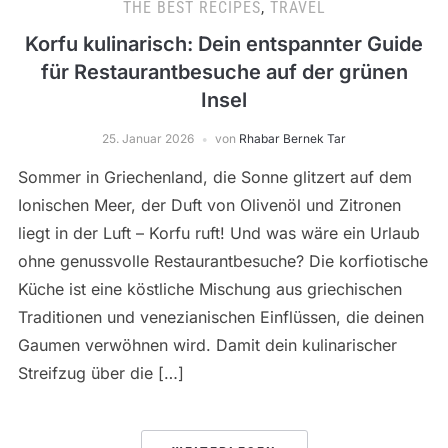
THE BEST RECIPES
,
TRAVEL
Korfu kulinarisch: Dein entspannter Guide
für Restaurantbesuche auf der grünen
Insel
25. Januar 2026
von
Rhabar Bernek Tar
Sommer in Griechenland, die Sonne glitzert auf dem
Ionischen Meer, der Duft von Olivenöl und Zitronen
liegt in der Luft – Korfu ruft! Und was wäre ein Urlaub
ohne genussvolle Restaurantbesuche? Die korfiotische
Küche ist eine köstliche Mischung aus griechischen
Traditionen und venezianischen Einflüssen, die deinen
Gaumen verwöhnen wird. Damit dein kulinarischer
Streifzug über die […]