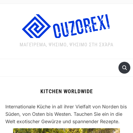
ΜΑΓΕΊΡΕΜΑ, ΨΉΣΙΜΟ, ΨΉΣΙΜΟ ΣΤΗ ΣΧΆΡΑ
KITCHEN WORLDWIDE
Internationale Küche in all ihrer Vielfalt von Norden bis
Süden, von Osten bis Westen. Tauchen Sie ein in die
Welt exotischer Gewürze und spannender Rezepte.