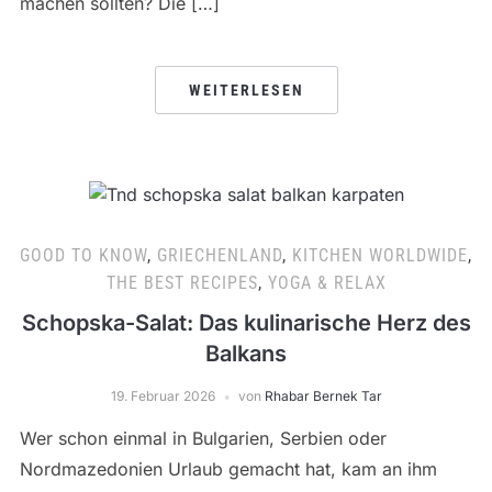
machen sollten? Die […]
WEITERLESEN
GOOD TO KNOW
,
GRIECHENLAND
,
KITCHEN WORLDWIDE
,
THE BEST RECIPES
,
YOGA & RELAX
Schopska-Salat: Das kulinarische Herz des
Balkans
19. Februar 2026
von
Rhabar Bernek Tar
Wer schon einmal in Bulgarien, Serbien oder
Nordmazedonien Urlaub gemacht hat, kam an ihm