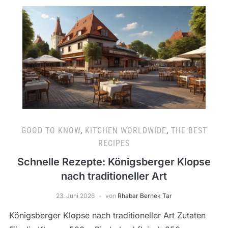
GOOD TO KNOW
,
KITCHEN WORLDWIDE
,
THE BEST
RECIPES
Schnelle Rezepte: Königsberger Klopse
nach traditioneller Art
23. Juni 2026
von
Rhabar Bernek Tar
Königsberger Klopse nach traditioneller Art Zutaten