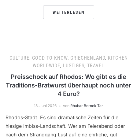
WEITERLESEN
CULTURE
,
GOOD TO KNOW
,
GRIECHENLAND
,
KITCHEN
WORLDWIDE
,
LUSTIGES
,
TRAVEL
Preisschock auf Rhodos: Wo gibt es die
Traditions-Bratwurst überhaupt noch unter
4 Euro?
18. Juni 2026
von
Rhabar Bernek Tar
Rhodos-Stadt. Es sind dramatische Zeiten für die
hiesige Imbiss-Landschaft. Wer am Feierabend oder
nach dem Strandgang Lust auf eine ehrliche, gut