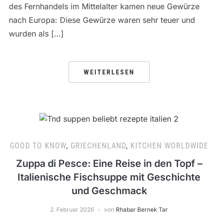
des Fernhandels im Mittelalter kamen neue Gewürze
nach Europa: Diese Gewürze waren sehr teuer und
wurden als […]
WEITERLESEN
GOOD TO KNOW
,
GRIECHENLAND
,
KITCHEN WORLDWIDE
Zuppa di Pesce: Eine Reise in den Topf –
Italienische Fischsuppe mit Geschichte
und Geschmack
2. Februar 2026
von
Rhabar Bernek Tar