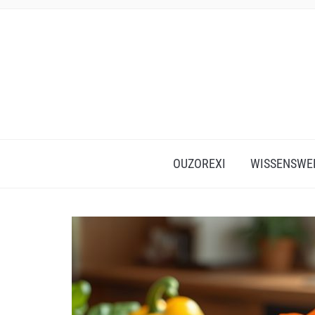
OUZOREXI
WISSENSWE