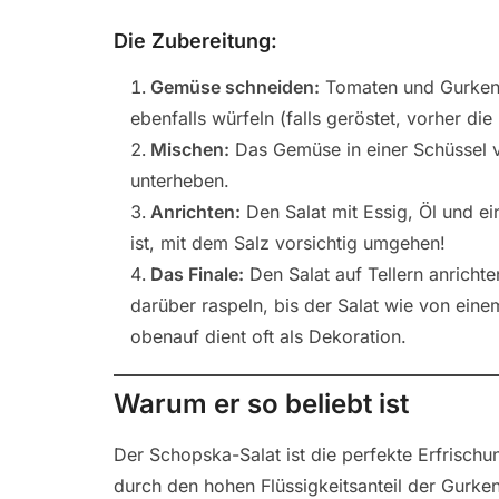
Die Zubereitung:
Gemüse schneiden:
Tomaten und Gurken 
ebenfalls würfeln (falls geröstet, vorher di
Mischen:
Das Gemüse in einer Schüssel vo
unterheben.
Anrichten:
Den Salat mit Essig, Öl und e
ist, mit dem Salz vorsichtig umgehen!
Das Finale:
Den Salat auf Tellern anricht
darüber raspeln, bis der Salat wie von ein
obenauf dient oft als Dekoration.
Warum er so beliebt ist
Der Schopska-Salat ist die perfekte Erfrischu
durch den hohen Flüssigkeitsanteil der Gurk