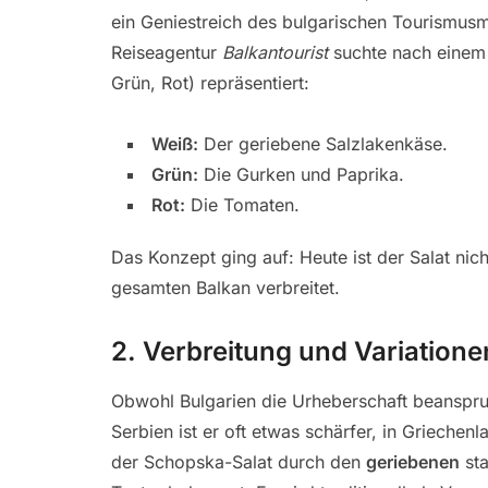
ein Geniestreich des bulgarischen Tourismusm
Reiseagentur
Balkantourist
suchte nach einem 
Grün, Rot) repräsentiert:
Weiß:
Der geriebene Salzlakenkäse.
Grün:
Die Gurken und Paprika.
Rot:
Die Tomaten.
Das Konzept ging auf: Heute ist der Salat nic
gesamten Balkan verbreitet.
2. Verbreitung und Variatione
Obwohl Bulgarien die Urheberschaft beanspruc
Serbien ist er oft etwas schärfer, in Griechen
der Schopska-Salat durch den
geriebenen
sta