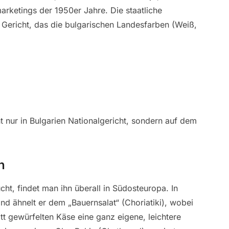
arketings der 1950er Jahre. Die staatliche
Gericht, das die bulgarischen Landesfarben (Weiß,
ht nur in Bulgarien Nationalgericht, sondern auf dem
n
ht, findet man ihn überall in Südosteuropa. In
land ähnelt er dem „Bauernsalat“ (Choriatiki), wobei
tt gewürfelten Käse eine ganz eigene, leichtere