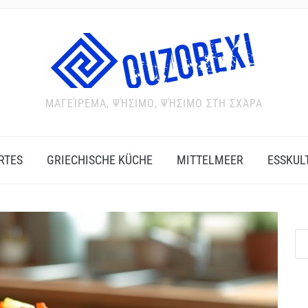
ΜΑΓΕΊΡΕΜΑ, ΨΉΣΙΜΟ, ΨΉΣΙΜΟ ΣΤΗ ΣΧΆΡΑ
RTES
GRIECHISCHE KÜCHE
MITTELMEER
ESSKUL