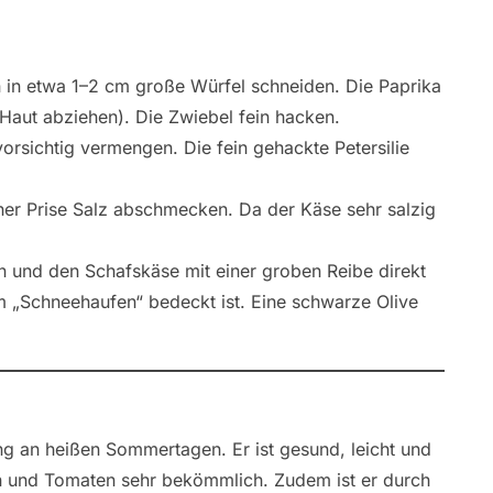
in etwa 1–2 cm große Würfel schneiden. Die Paprika
e Haut abziehen). Die Zwiebel fein hacken.
rsichtig vermengen. Die fein gehackte Petersilie
iner Prise Salz abschmecken. Da der Käse sehr salzig
en und den Schafskäse mit einer groben Reibe direkt
em „Schneehaufen“ bedeckt ist. Eine schwarze Olive
ng an heißen Sommertagen. Er ist gesund, leicht und
en und Tomaten sehr bekömmlich. Zudem ist er durch