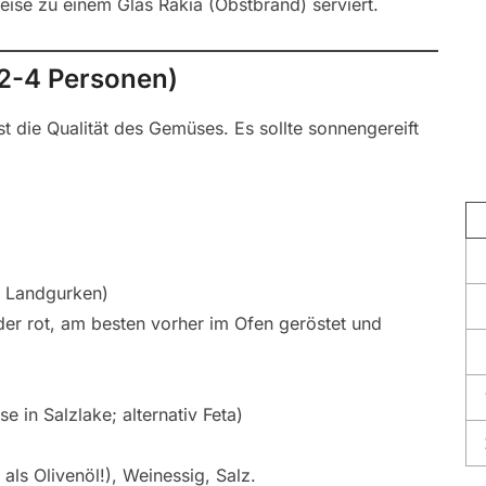
peise zu einem Glas Rakia (Obstbrand) serviert.
 2-4 Personen)
t die Qualität des Gemüses. Es sollte sonnengereift
e Landgurken)
oder rot, am besten vorher im Ofen geröstet und
e in Salzlake; alternativ Feta)
als Olivenöl!), Weinessig, Salz.