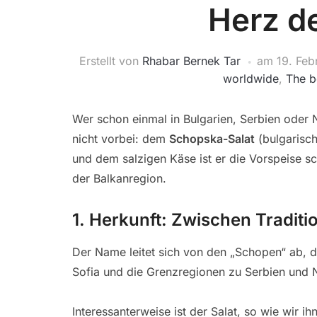
Herz d
Erstellt von
Rhabar Bernek Tar
am
19. Feb
worldwide
,
The b
Wer schon einmal in Bulgarien, Serbien ode
nicht vorbei: dem
Schopska-Salat
(bulgarisc
und dem salzigen Käse ist er die Vorspeise sc
der Balkanregion.
1. Herkunft: Zwischen Tradit
Der Name leitet sich von den „Schopen“ ab,
Sofia und die Grenzregionen zu Serbien und
Interessanterweise ist der Salat, so wie wir i