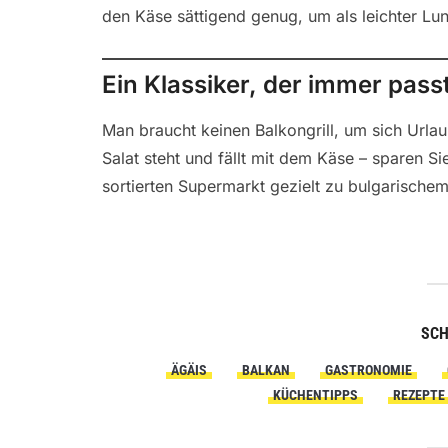
den Käse sättigend genug, um als leichter L
Ein Klassiker, der immer pass
Man braucht keinen Balkongrill, um sich Urla
Salat steht und fällt mit dem Käse – sparen Si
sortierten Supermarkt gezielt zu bulgarischem
SC
ÄGÄIS
BALKAN
GASTRONOMIE
KÜCHENTIPPS
REZEPTE