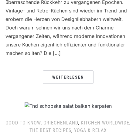
überraschende Rückkehr zu vergangenen Epochen.
Vintage- und Retro-Küchen sind wieder im Trend und
erobern die Herzen von Designliebhabern weltweit.
Doch warum sehnen wir uns nach dem Charme
vergangener Zeiten, während moderne Innovationen
unsere Küchen eigentlich effizienter und funktionaler
machen sollten? Die […]
WEITERLESEN
GOOD TO KNOW
,
GRIECHENLAND
,
KITCHEN WORLDWIDE
,
THE BEST RECIPES
,
YOGA & RELAX