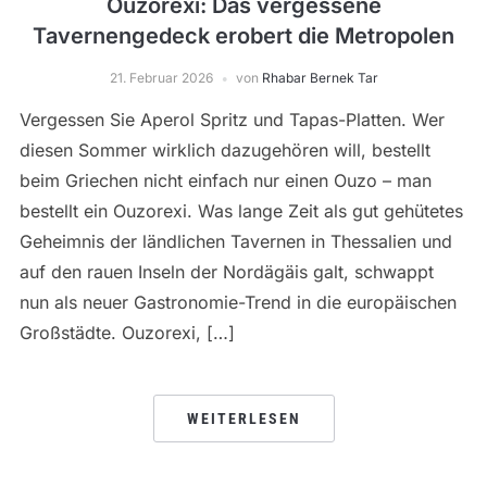
Ouzorexi: Das vergessene
Tavernengedeck erobert die Metropolen
21. Februar 2026
von
Rhabar Bernek Tar
Vergessen Sie Aperol Spritz und Tapas-Platten. Wer
diesen Sommer wirklich dazugehören will, bestellt
beim Griechen nicht einfach nur einen Ouzo – man
bestellt ein Ouzorexi. Was lange Zeit als gut gehütetes
Geheimnis der ländlichen Tavernen in Thessalien und
auf den rauen Inseln der Nordägäis galt, schwappt
nun als neuer Gastronomie-Trend in die europäischen
Großstädte. Ouzorexi, […]
WEITERLESEN