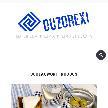
ΜΑΓΕΊΡΕΜΑ, ΨΉΣΙΜΟ, ΨΉΣΙΜΟ ΣΤΗ ΣΧΆΡΑ
SCHLAGWORT:
RHODOS