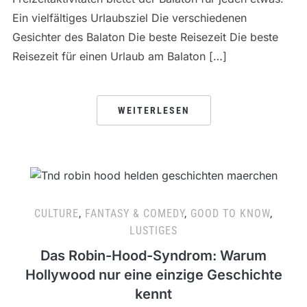
Ein vielfältiges Urlaubsziel Die verschiedenen
Gesichter des Balaton Die beste Reisezeit Die beste
Reisezeit für einen Urlaub am Balaton […]
WEITERLESEN
CULTURE
,
FANTASY & COMEDY
,
GOOD TO KNOW
,
LUSTIGES
Das Robin-Hood-Syndrom: Warum
Hollywood nur eine einzige Geschichte
kennt