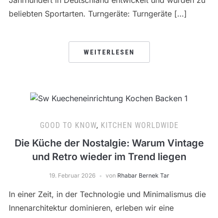
Jahrhundert in Deutschland entwickelt und wurden zu
beliebten Sportarten. Turngeräte: Turngeräte […]
WEITERLESEN
GOOD TO KNOW
,
KITCHEN WORLDWIDE
Die Küche der Nostalgie: Warum Vintage
und Retro wieder im Trend liegen
19. Februar 2026
von
Rhabar Bernek Tar
In einer Zeit, in der Technologie und Minimalismus die
Innenarchitektur dominieren, erleben wir eine