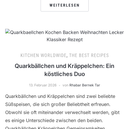
WEITERLESEN
KITCHEN WORLDWIDE
,
THE BEST RECIPES
Quarkbällchen und Kräppelchen: Ein
köstliches Duo
13. Februar 2026
von
Rhabar Bernek Tar
Quarkbällchen und Kräppelchen sind zwei beliebte
Süßspeisen, die sich großer Beliebtheit erfreuen.
Obwohl sie oft miteinander verwechselt werden, gibt
es einige Unterschiede zwischen den beiden.
Quarkbällchen Kräppelchen Gemeinsamkeiten