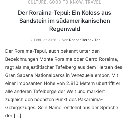
CULTURE
,
GOOD TO KNOW
,
TRAVEL
Der Roraima-Tepui: Ein Koloss aus
Sandstein im südamerikanischen
Regenwald
17. Februar 2026
von
Rhabar Bernek Tar
Der Roraima-Tepui, auch bekannt unter den
Bezeichnungen Monte Roraima oder Cerro Roraima,
ragt als majestätischer Tafelberg aus dem Herzen des
Gran Sabana Nationalparks in Venezuela empor. Mit
einer imposanten Höhe von 2.810 Metern übertrifft er
alle anderen Tafelberge der Welt und markiert
zugleich den höchsten Punkt des Pakaraima-
Gebirgszuges. Sein Name, entlehnt aus der Sprache
der […]