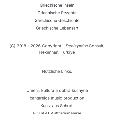
Griechische Inseln
Griechische Rezepte
Griechische Geschichte
Griechische Lebensart
(C) 2018 - 2026 Copyright -
Denizyıldızı
Consult,
Hekimhan, Türkiye
Nützliche Links:
Umění, kultura a dobrá kuchyně
cantarelos music production
Kunst aus Schrott
EDUART Auftragsmalerei