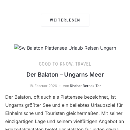
WEITERLESEN
GOOD TO KNOW
,
TRAVEL
Der Balaton – Ungarns Meer
18. Februar 2026
von
Rhabar Bernek Tar
Der Balaton, oft auch als Plattensee bezeichnet, ist
Ungarns größter See und ein beliebtes Urlaubsziel für
Einheimische und Touristen gleichermaßen. Mit seiner
einzigartigen Lage und seinem vielfältigen Angebot an
Freizeitaktivitäten bietet der Balaton für jeden etwas.