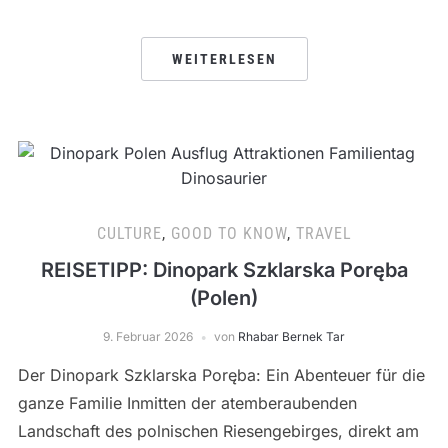
WEITERLESEN
CULTURE
,
GOOD TO KNOW
,
TRAVEL
REISETIPP: Dinopark Szklarska Poręba
(Polen)
9. Februar 2026
von
Rhabar Bernek Tar
Der Dinopark Szklarska Poręba: Ein Abenteuer für die
ganze Familie Inmitten der atemberaubenden
Landschaft des polnischen Riesengebirges, direkt am