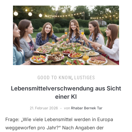
GOOD TO KNOW
,
LUSTIGES
Lebensmittelverschwendung aus Sicht
einer KI
21. Februar 2026
von
Rhabar Bernek Tar
Frage: „Wie viele Lebensmittel werden in Europa
weggeworfen pro Jahr?“ Nach Angaben der