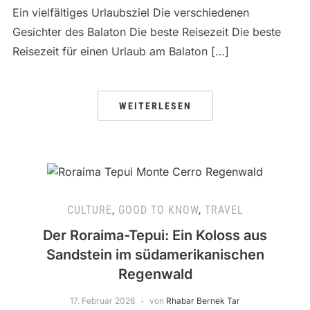
Ein vielfältiges Urlaubsziel Die verschiedenen
Gesichter des Balaton Die beste Reisezeit Die beste
Reisezeit für einen Urlaub am Balaton […]
WEITERLESEN
CULTURE
,
GOOD TO KNOW
,
TRAVEL
Der Roraima-Tepui: Ein Koloss aus
Sandstein im südamerikanischen
Regenwald
17. Februar 2026
von
Rhabar Bernek Tar