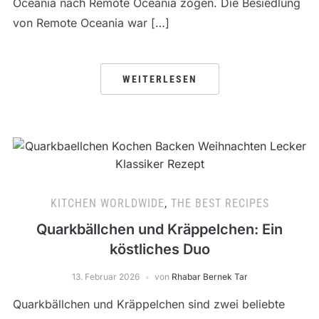
Oceania nach Remote Oceania zogen. Die Besiedlung
von Remote Oceania war […]
WEITERLESEN
KITCHEN WORLDWIDE
,
THE BEST RECIPES
Quarkbällchen und Kräppelchen: Ein
köstliches Duo
13. Februar 2026
von
Rhabar Bernek Tar
Quarkbällchen und Kräppelchen sind zwei beliebte