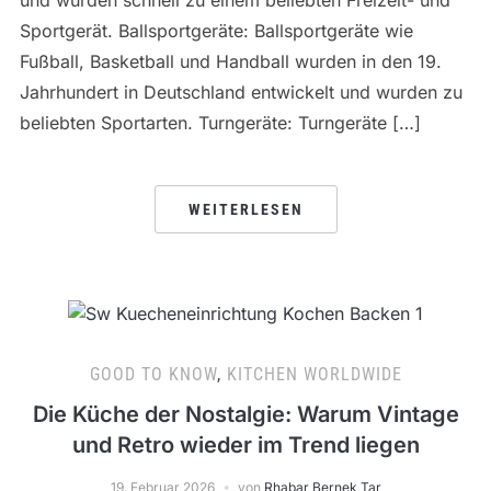
Sportgerät. Ballsportgeräte: Ballsportgeräte wie
Fußball, Basketball und Handball wurden in den 19.
Jahrhundert in Deutschland entwickelt und wurden zu
beliebten Sportarten. Turngeräte: Turngeräte […]
WEITERLESEN
GOOD TO KNOW
,
KITCHEN WORLDWIDE
Die Küche der Nostalgie: Warum Vintage
und Retro wieder im Trend liegen
19. Februar 2026
von
Rhabar Bernek Tar