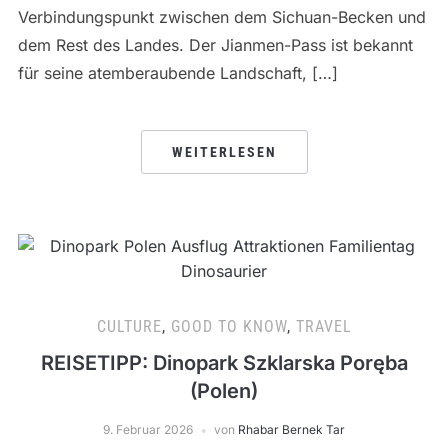
Verbindungspunkt zwischen dem Sichuan-Becken und
dem Rest des Landes. Der Jianmen-Pass ist bekannt
für seine atemberaubende Landschaft, […]
WEITERLESEN
CULTURE
,
GOOD TO KNOW
,
TRAVEL
REISETIPP: Dinopark Szklarska Poręba
(Polen)
9. Februar 2026
von
Rhabar Bernek Tar