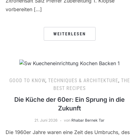
Zitronensaft Salz Pfeffer Zubereitung 1. Klopse
vorbereiten […]
WEITERLESEN
GOOD TO KNOW
,
TECHNIQUES & ARCHITEKTURE
,
THE
BEST RECIPES
Die Küche der 60er: Ein Sprung in die
Zukunft
21. Juni 2026
von
Rhabar Bernek Tar
Die 1960er Jahre waren eine Zeit des Umbruchs, des