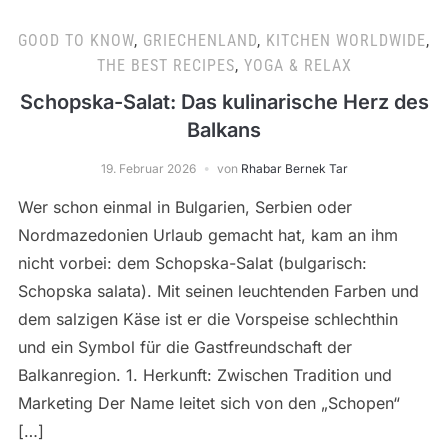
GOOD TO KNOW
,
GRIECHENLAND
,
KITCHEN WORLDWIDE
,
THE BEST RECIPES
,
YOGA & RELAX
Schopska-Salat: Das kulinarische Herz des
Balkans
19. Februar 2026
von
Rhabar Bernek Tar
Wer schon einmal in Bulgarien, Serbien oder
Nordmazedonien Urlaub gemacht hat, kam an ihm
nicht vorbei: dem Schopska-Salat (bulgarisch:
Schopska salata). Mit seinen leuchtenden Farben und
dem salzigen Käse ist er die Vorspeise schlechthin
und ein Symbol für die Gastfreundschaft der
Balkanregion. 1. Herkunft: Zwischen Tradition und
Marketing Der Name leitet sich von den „Schopen“
[…]