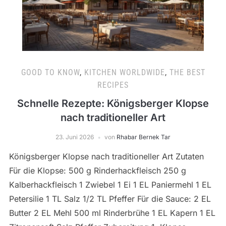
GOOD TO KNOW
,
KITCHEN WORLDWIDE
,
THE BEST
RECIPES
Schnelle Rezepte: Königsberger Klopse
nach traditioneller Art
23. Juni 2026
von
Rhabar Bernek Tar
Königsberger Klopse nach traditioneller Art Zutaten
Für die Klopse: 500 g Rinderhackfleisch 250 g
Kalberhackfleisch 1 Zwiebel 1 Ei 1 EL Paniermehl 1 EL
Petersilie 1 TL Salz 1/2 TL Pfeffer Für die Sauce: 2 EL
Butter 2 EL Mehl 500 ml Rinderbrühe 1 EL Kapern 1 EL