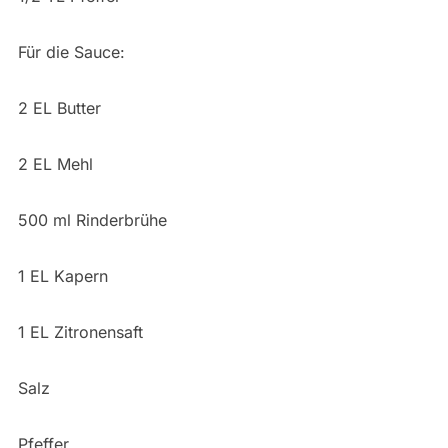
Für die Sauce:
2 EL Butter
2 EL Mehl
500 ml Rinderbrühe
1 EL Kapern
1 EL Zitronensaft
Salz
Pfeffer