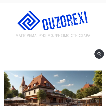
ΜΑΓΕΊΡΕΜΑ, ΨΉΣΙΜΟ, ΨΉΣΙΜΟ ΣΤΗ ΣΧΆΡΑ