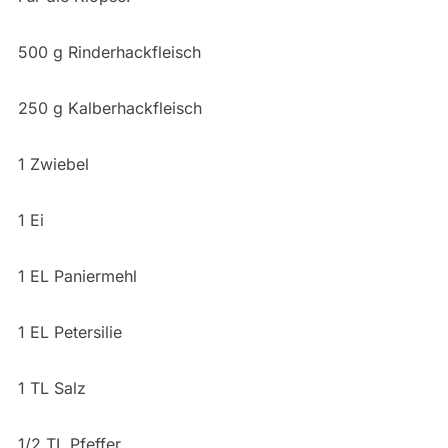
500 g Rinderhackfleisch
250 g Kalberhackfleisch
1 Zwiebel
1 Ei
1 EL Paniermehl
1 EL Petersilie
1 TL Salz
1/2 TL Pfeffer