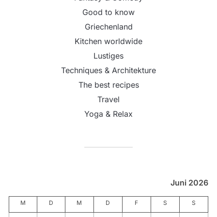
Good to know
Griechenland
Kitchen worldwide
Lustiges
Techniques & Architekture
The best recipes
Travel
Yoga & Relax
Juni 2026
M
D
M
D
F
S
S