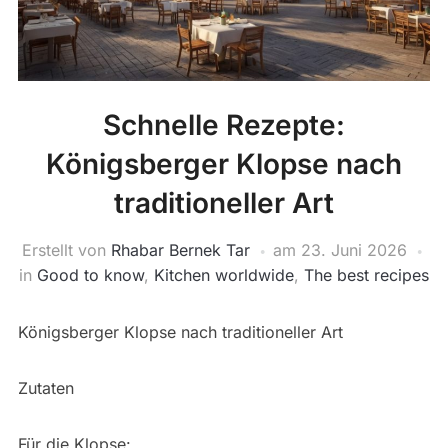
Schnelle Rezepte:
Königsberger Klopse nach
traditioneller Art
Erstellt von
Rhabar Bernek Tar
am
23. Juni 2026
in
Good to know
,
Kitchen worldwide
,
The best recipes
Königsberger Klopse nach traditioneller Art
Zutaten
Für die Klopse: