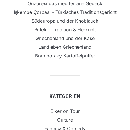
Ouzorexi das mediterrane Gedeck
İşkembe Çorbası - Türkisches Traditionsgericht
Südeuropa und der Knoblauch
Bifteki - Tradition & Herkunft
Griechenland und der Käse
Landleben Griechenland
Bramboraky Kartoffelpuffer
KATEGORIEN
Biker on Tour
Culture
Fantasy & Comedy