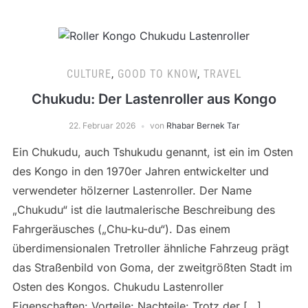
CULTURE
,
GOOD TO KNOW
,
TRAVEL
Chukudu: Der Lastenroller aus Kongo
22. Februar 2026
von
Rhabar Bernek Tar
Ein Chukudu, auch Tshukudu genannt, ist ein im Osten
des Kongo in den 1970er Jahren entwickelter und
verwendeter hölzerner Lastenroller. Der Name
„Chukudu“ ist die lautmalerische Beschreibung des
Fahrgeräusches („Chu-ku-du“). Das einem
überdimensionalen Tretroller ähnliche Fahrzeug prägt
das Straßenbild von Goma, der zweitgrößten Stadt im
Osten des Kongos. Chukudu Lastenroller
Eigenschaften: Vorteile: Nachteile: Trotz der […]