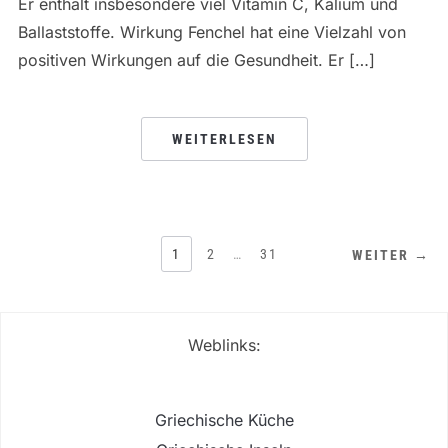
Er enthält insbesondere viel Vitamin C, Kalium und
Ballaststoffe. Wirkung Fenchel hat eine Vielzahl von
positiven Wirkungen auf die Gesundheit. Er […]
WEITERLESEN
SEITENNUMMERIERUNG
1
2
…
31
WEITER →
DER
BEITRÄGE
Weblinks:
Griechische Küche