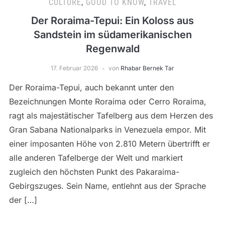
CULTURE
,
GOOD TO KNOW
,
TRAVEL
Der Roraima-Tepui: Ein Koloss aus
Sandstein im südamerikanischen
Regenwald
17. Februar 2026
von
Rhabar Bernek Tar
Der Roraima-Tepui, auch bekannt unter den
Bezeichnungen Monte Roraima oder Cerro Roraima,
ragt als majestätischer Tafelberg aus dem Herzen des
Gran Sabana Nationalparks in Venezuela empor. Mit
einer imposanten Höhe von 2.810 Metern übertrifft er
alle anderen Tafelberge der Welt und markiert
zugleich den höchsten Punkt des Pakaraima-
Gebirgszuges. Sein Name, entlehnt aus der Sprache
der […]