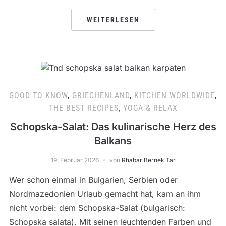
WEITERLESEN
GOOD TO KNOW
,
GRIECHENLAND
,
KITCHEN WORLDWIDE
,
THE BEST RECIPES
,
YOGA & RELAX
Schopska-Salat: Das kulinarische Herz des
Balkans
19. Februar 2026
von
Rhabar Bernek Tar
Wer schon einmal in Bulgarien, Serbien oder
Nordmazedonien Urlaub gemacht hat, kam an ihm
nicht vorbei: dem Schopska-Salat (bulgarisch:
Schopska salata). Mit seinen leuchtenden Farben und