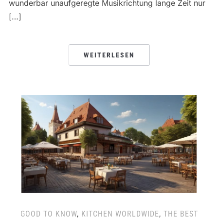
wunderbar unaufgeregte Musikrichtung lange Zeit nur
[…]
WEITERLESEN
GOOD TO KNOW
,
KITCHEN WORLDWIDE
,
THE BEST