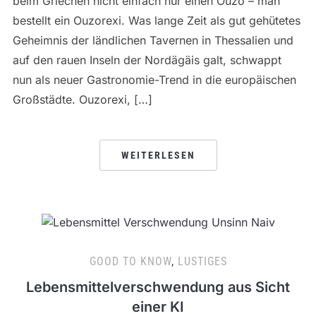
beim Griechen nicht einfach nur einen Ouzo – man
bestellt ein Ouzorexi. Was lange Zeit als gut gehütetes
Geheimnis der ländlichen Tavernen in Thessalien und
auf den rauen Inseln der Nordägäis galt, schwappt
nun als neuer Gastronomie-Trend in die europäischen
Großstädte. Ouzorexi, […]
WEITERLESEN
GOOD TO KNOW
,
LUSTIGES
Lebensmittelverschwendung aus Sicht
einer KI