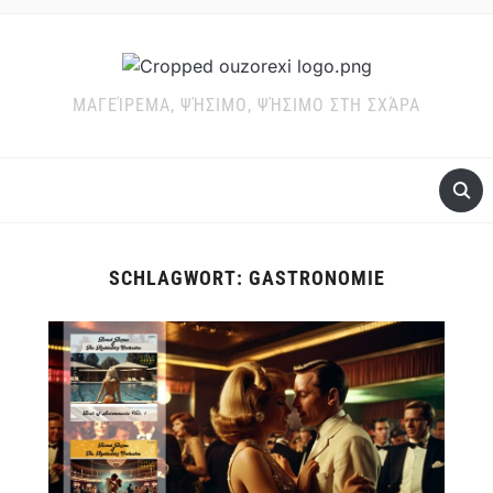
ΜΑΓΕΊΡΕΜΑ, ΨΉΣΙΜΟ, ΨΉΣΙΜΟ ΣΤΗ ΣΧΆΡΑ
SCHLAGWORT:
GASTRONOMIE