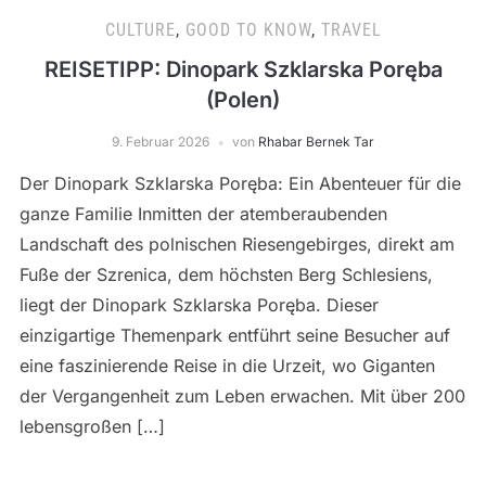
CULTURE
,
GOOD TO KNOW
,
TRAVEL
REISETIPP: Dinopark Szklarska Poręba
(Polen)
9. Februar 2026
von
Rhabar Bernek Tar
Der Dinopark Szklarska Poręba: Ein Abenteuer für die
ganze Familie Inmitten der atemberaubenden
Landschaft des polnischen Riesengebirges, direkt am
Fuße der Szrenica, dem höchsten Berg Schlesiens,
liegt der Dinopark Szklarska Poręba. Dieser
einzigartige Themenpark entführt seine Besucher auf
eine faszinierende Reise in die Urzeit, wo Giganten
der Vergangenheit zum Leben erwachen. Mit über 200
lebensgroßen […]