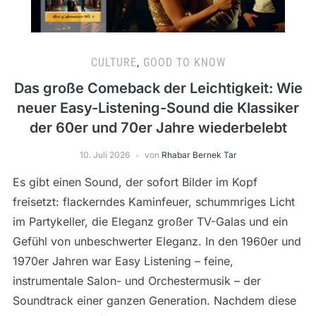
CULTURE
,
GOOD TO KNOW
Das große Comeback der Leichtigkeit: Wie
neuer Easy-Listening-Sound die Klassiker
der 60er und 70er Jahre wiederbelebt
10. Juli 2026
von
Rhabar Bernek Tar
Es gibt einen Sound, der sofort Bilder im Kopf
freisetzt: flackerndes Kaminfeuer, schummriges Licht
im Partykeller, die Eleganz großer TV-Galas und ein
Gefühl von unbeschwerter Eleganz. In den 1960er und
1970er Jahren war Easy Listening – feine,
instrumentale Salon- und Orchestermusik – der
Soundtrack einer ganzen Generation. Nachdem diese