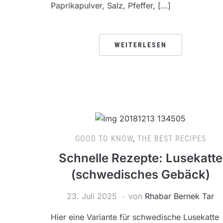
Paprikapulver, Salz, Pfeffer, […]
WEITERLESEN
GOOD TO KNOW
,
THE BEST RECIPES
Schnelle Rezepte: Lusekatte
(schwedisches Gebäck)
23. Juli 2025
von
Rhabar Bernek Tar
Hier eine Variante für schwedische Lusekatte