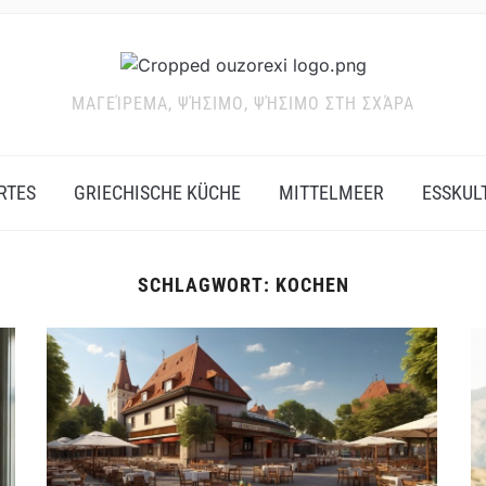
ΜΑΓΕΊΡΕΜΑ, ΨΉΣΙΜΟ, ΨΉΣΙΜΟ ΣΤΗ ΣΧΆΡΑ
RTES
GRIECHISCHE KÜCHE
MITTELMEER
ESSKUL
SCHLAGWORT:
KOCHEN