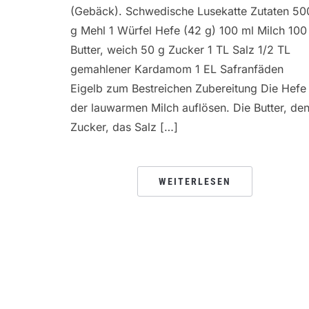
(Gebäck). Schwedische Lusekatte Zutaten 50
g Mehl 1 Würfel Hefe (42 g) 100 ml Milch 100
Butter, weich 50 g Zucker 1 TL Salz 1/2 TL
gemahlener Kardamom 1 EL Safranfäden
Eigelb zum Bestreichen Zubereitung Die Hefe 
der lauwarmen Milch auflösen. Die Butter, de
Zucker, das Salz […]
WEITERLESEN