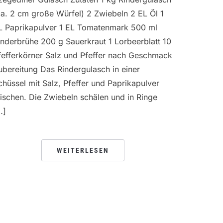
ca. 2 cm große Würfel) 2 Zwiebeln 2 EL Öl 1
L Paprikapulver 1 EL Tomatenmark 500 ml
inderbrühe 200 g Sauerkraut 1 Lorbeerblatt 10
fefferkörner Salz und Pfeffer nach Geschmack
ubereitung Das Rindergulasch in einer
chüssel mit Salz, Pfeffer und Paprikapulver
ischen. Die Zwiebeln schälen und in Ringe
…]
WEITERLESEN