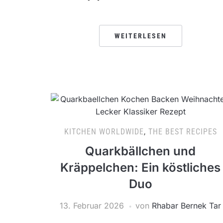
WEITERLESEN
KITCHEN WORLDWIDE
,
THE BEST RECIPES
Quarkbällchen und
Kräppelchen: Ein köstliches
Duo
13. Februar 2026
von
Rhabar Bernek Tar