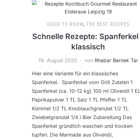
GOOD TO KNOW
,
THE BEST RECIPES
Schnelle Rezepte: Spanferkel
klassisch
19. August 2025
von
Rhabar Bernek Tar
Hier eine Variante für ein klassisches
Spanferkel. Spanferkel vom Grill Zutaten 1
Spanferkel (ca. 10-12 kg) 100 ml Olivenöl 1 E
Paprikapulver 1 TL Salz 1 TL Pfeffer 1 TL
Kümmel 1/2 TL Knoblauchgranulat 1/2 TL
Zwiebelgranulat 1/4 l Bier Zubereitung Das
Spanferkel gründlich waschen und trocken
tupfen. Die Marinade aus Olivenöl,