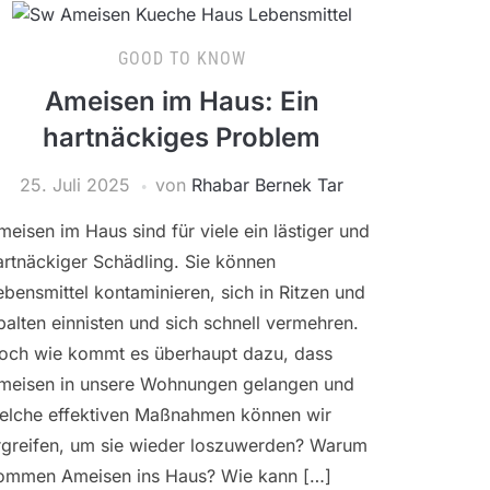
GOOD TO KNOW
Ameisen im Haus: Ein
hartnäckiges Problem
25. Juli 2025
von
Rhabar Bernek Tar
meisen im Haus sind für viele ein lästiger und
artnäckiger Schädling. Sie können
ebensmittel kontaminieren, sich in Ritzen und
palten einnisten und sich schnell vermehren.
och wie kommt es überhaupt dazu, dass
meisen in unsere Wohnungen gelangen und
elche effektiven Maßnahmen können wir
rgreifen, um sie wieder loszuwerden? Warum
ommen Ameisen ins Haus? Wie kann […]