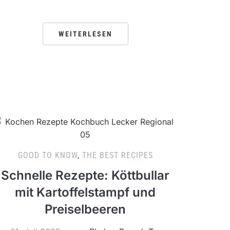
WEITERLESEN
GOOD TO KNOW
,
THE BEST RECIPES
Schnelle Rezepte: Köttbullar
mit Kartoffelstampf und
Preiselbeeren