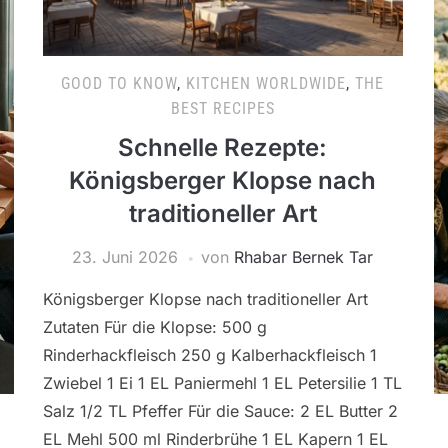
GOOD TO KNOW
,
KITCHEN WORLDWIDE
,
THE
BEST RECIPES
Schnelle Rezepte:
Königsberger Klopse nach
traditioneller Art
23. Juni 2026
von
Rhabar Bernek Tar
Königsberger Klopse nach traditioneller Art
Zutaten Für die Klopse: 500 g
Rinderhackfleisch 250 g Kalberhackfleisch 1
Zwiebel 1 Ei 1 EL Paniermehl 1 EL Petersilie 1 TL
Salz 1/2 TL Pfeffer Für die Sauce: 2 EL Butter 2
EL Mehl 500 ml Rinderbrühe 1 EL Kapern 1 EL