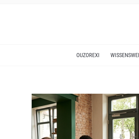
OUZOREXI
WISSENSWE