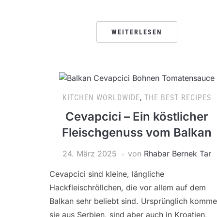
WEITERLESEN
KITCHEN WORLDWIDE
,
THE BEST RECIPES
Cevapcici – Ein köstlicher
Fleischgenuss vom Balkan
24. März 2025
von
Rhabar Bernek Tar
Cevapcici sind kleine, längliche
Hackfleischröllchen, die vor allem auf dem
Balkan sehr beliebt sind. Ursprünglich komm
sie aus Serbien, sind aber auch in Kroatien,