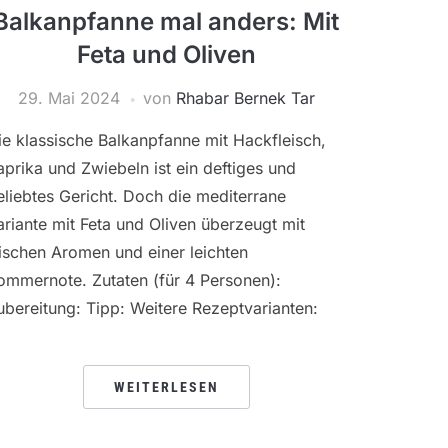
Balkanpfanne mal anders: Mit
Feta und Oliven
29. Mai 2024
von
Rhabar Bernek Tar
ie klassische Balkanpfanne mit Hackfleisch,
aprika und Zwiebeln ist ein deftiges und
eliebtes Gericht. Doch die mediterrane
ariante mit Feta und Oliven überzeugt mit
rischen Aromen und einer leichten
ommernote. Zutaten (für 4 Personen):
ubereitung: Tipp: Weitere Rezeptvarianten:
WEITERLESEN