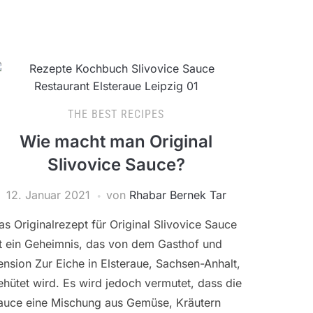
THE BEST RECIPES
Wie macht man Original
Slivovice Sauce?
12. Januar 2021
von
Rhabar Bernek Tar
as Originalrezept für Original Slivovice Sauce
st ein Geheimnis, das von dem Gasthof und
ension Zur Eiche in Elsteraue, Sachsen-Anhalt,
ehütet wird. Es wird jedoch vermutet, dass die
auce eine Mischung aus Gemüse, Kräutern