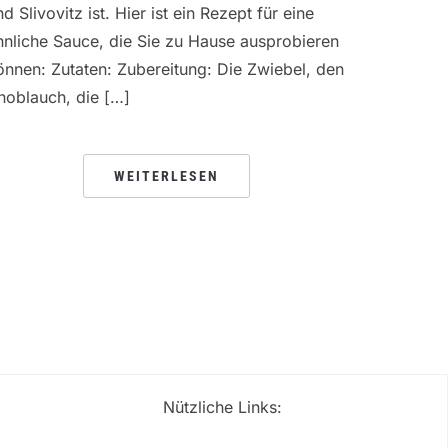
d Slivovitz ist. Hier ist ein Rezept für eine
hnliche Sauce, die Sie zu Hause ausprobieren
önnen: Zutaten: Zubereitung: Die Zwiebel, den
noblauch, die […]
WEITERLESEN
Nützliche Links: