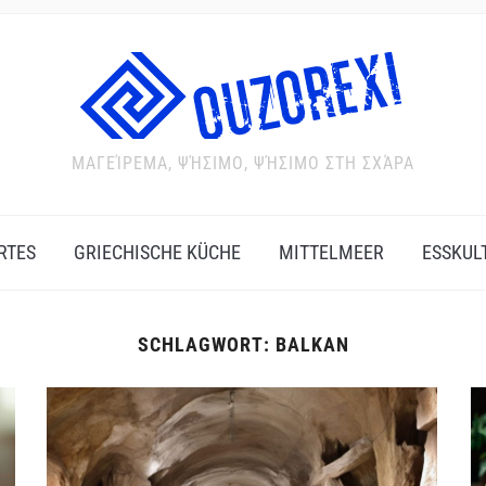
ΜΑΓΕΊΡΕΜΑ, ΨΉΣΙΜΟ, ΨΉΣΙΜΟ ΣΤΗ ΣΧΆΡΑ
RTES
GRIECHISCHE KÜCHE
MITTELMEER
ESSKUL
SCHLAGWORT:
BALKAN