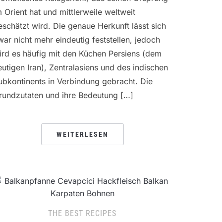
m Orient hat und mittlerweile weltweit
eschätzt wird. Die genaue Herkunft lässt sich
war nicht mehr eindeutig feststellen, jedoch
ird es häufig mit den Küchen Persiens (dem
eutigen Iran), Zentralasiens und des indischen
ubkontinents in Verbindung gebracht. Die
rundzutaten und ihre Bedeutung […]
WEITERLESEN
THE BEST RECIPES