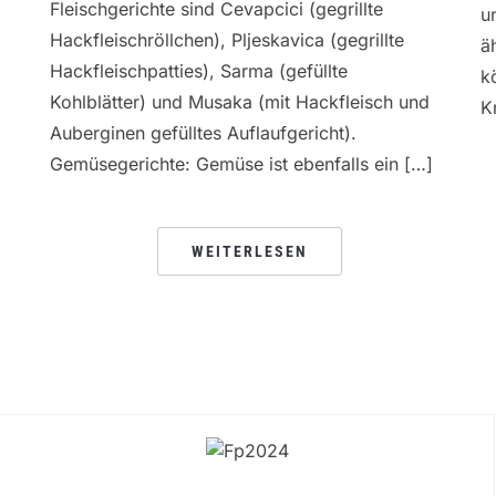
Fleischgerichte sind Cevapcici (gegrillte
un
Hackfleischröllchen), Pljeskavica (gegrillte
ä
Hackfleischpatties), Sarma (gefüllte
k
Kohlblätter) und Musaka (mit Hackfleisch und
K
Auberginen gefülltes Auflaufgericht).
Gemüsegerichte: Gemüse ist ebenfalls ein […]
WEITERLESEN