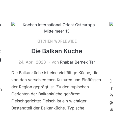
KITCHEN WORLDWIDE
:
Die Balkan Küche
n
24. April 2023
von
Rhabar Bernek Tar
Die Balkanküche ist eine vielfältige Küche, die
von den verschiedenen Kulturen und Einflüssen
D
der Region geprägt ist. Zu den typischen
i
n
Gerichten der Balkanküche gehören:
P
Fleischgerichte: Fleisch ist ein wichtiger
g
Bestandteil der Balkanküche. Typische
S