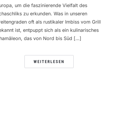
uropa, um die faszinierende Vielfalt des
chaschliks zu erkunden. Was in unseren
reitengraden oft als rustikaler Imbiss vom Grill
ekannt ist, entpuppt sich als ein kulinarisches
hamäleon, das von Nord bis Süd […]
WEITERLESEN