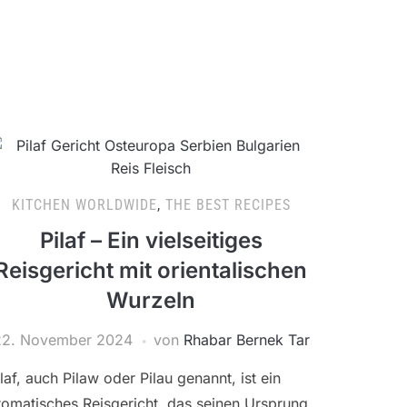
KITCHEN WORLDWIDE
,
THE BEST RECIPES
Pilaf – Ein vielseitiges
Reisgericht mit orientalischen
Wurzeln
22. November 2024
von
Rhabar Bernek Tar
ilaf, auch Pilaw oder Pilau genannt, ist ein
romatisches Reisgericht, das seinen Ursprung