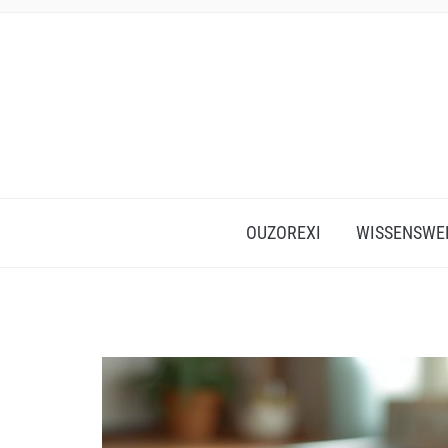
OUZOREXI
WISSENSWE