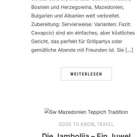
Bosnien und Herzegowina, Mazedonien,
Bulgarien und Albanien weit verbreitet.
Zubereitung: Servierweise: Varianten: Fazit:
Cevapcici sind ein einfaches, aber köstliches
Gericht, das perfekt für Grillpartys oder
gemütliche Abende mit Freunden ist. Sie […]
WEITERLESEN
GOOD TO KNOW
,
TRAVEL
Die Jambolija – Ein Juwel