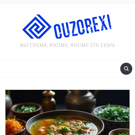
ΜΑΓΕΊΡΕΜΑ, ΨΉΣΙΜΟ, ΨΉΣΙΜΟ ΣΤΗ ΣΧΆΡΑ