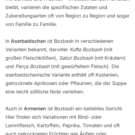
bleibt, variieren die spezifischen Zutaten und
Zubereitungsarten oft von Region zu Region und sogar
von Familie zu Familie.
In
Aserbaidschan
ist Bozbash in verschiedenen
Varianten bekannt, darunter
Kufta Bozbash
(mit
großen Fleischklößen),
Sabzi Bozbash
(mit Kräutern)
und
Parça Bozbash
(mit gewürfeltem Fleisch). Die
aserbaidschanische Variante enthält oft Kastanien,
getrocknete Aprikosen oder Pflaumen, die der Suppe
eine leicht süßliche Note verleihen.
Auch in
Armenien
ist Bozbash ein beliebtes Gericht.
Hier finden sich Variationen mit Rind- oder
Lammfleisch, Kartoffeln, Paprika, Tomaten und oft
auch getrockneten Früchten wie Äpfeln oder