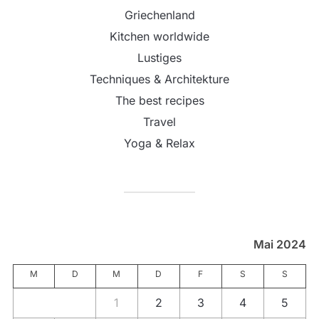
Griechenland
Kitchen worldwide
Lustiges
Techniques & Architekture
The best recipes
Travel
Yoga & Relax
Mai 2024
M
D
M
D
F
S
S
1
2
3
4
5