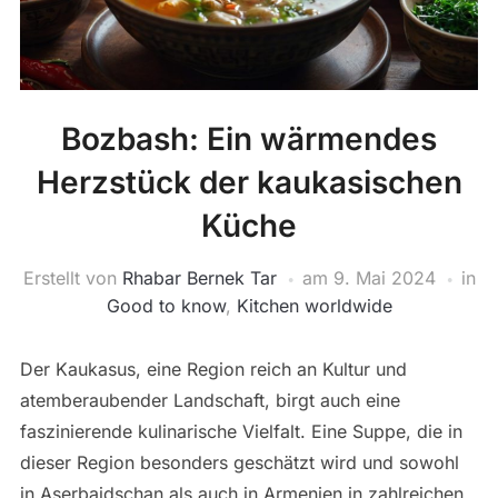
Bozbash: Ein wärmendes
Herzstück der kaukasischen
Küche
Erstellt von
Rhabar Bernek Tar
am
9. Mai 2024
in
Good to know
,
Kitchen worldwide
Der Kaukasus, eine Region reich an Kultur und
atemberaubender Landschaft, birgt auch eine
faszinierende kulinarische Vielfalt. Eine Suppe, die in
dieser Region besonders geschätzt wird und sowohl
in Aserbaidschan als auch in Armenien in zahlreichen