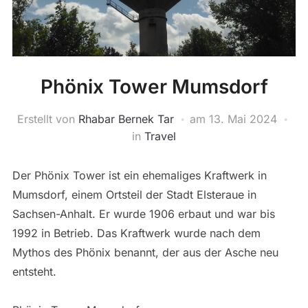
Phönix Tower Mumsdorf
Erstellt von
Rhabar Bernek Tar
am
13. Mai 2024
in
Travel
Der Phönix Tower ist ein ehemaliges Kraftwerk in
Mumsdorf, einem Ortsteil der Stadt Elsteraue in
Sachsen-Anhalt. Er wurde 1906 erbaut und war bis
1992 in Betrieb. Das Kraftwerk wurde nach dem
Mythos des Phönix benannt, der aus der Asche neu
entsteht.