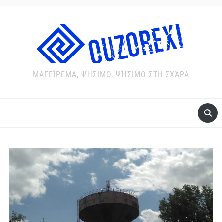
ΜΑΓΕΊΡΕΜΑ, ΨΉΣΙΜΟ, ΨΉΣΙΜΟ ΣΤΗ ΣΧΆΡΑ