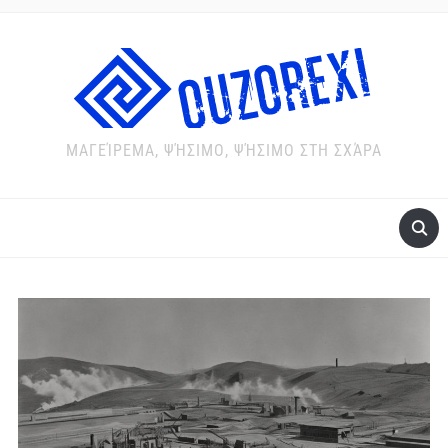
ΜΑΓΕΊΡΕΜΑ, ΨΉΣΙΜΟ, ΨΉΣΙΜΟ ΣΤΗ ΣΧΆΡΑ