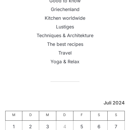
Good to know
Griechenland
Kitchen worldwide
Lustiges
Techniques & Architekture
The best recipes
Travel
Yoga & Relax
Juli 2024
M
D
M
D
F
S
S
1
2
3
4
5
6
7