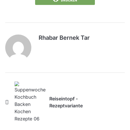
DRUCKEN
Rhabar Bernek Tar
Reiseintopf -
Rezeptvariante