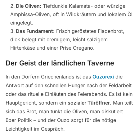
Die Oliven:
Tiefdunkle Kalamata- oder würzige
Amphissa-Oliven, oft in Wildkräutern und lokalem Öl
eingelegt.
Das Fundament:
Frisch geröstetes Fladenbrot,
dick belegt mit cremigem, leicht salzigem
Hirtenkäse und einer Prise Oregano.
Der Geist der ländlichen Taverne
In den Dörfern Griechenlands ist das
Ouzorexi
die
Antwort auf den schnellen Hunger nach der Feldarbeit
oder das rituelle Einläuten des Feierabends. Es ist kein
Hauptgericht, sondern ein
sozialer Türöffner
. Man teilt
sich das Brot, man tunkt die Oliven, man diskutiert
über Politik – und der Ouzo sorgt für die nötige
Leichtigkeit im Gespräch.