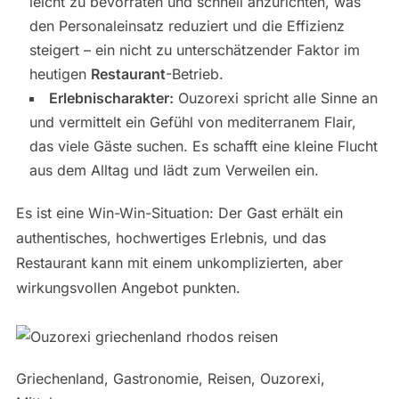
leicht zu bevorraten und schnell anzurichten, was
den Personaleinsatz reduziert und die Effizienz
steigert – ein nicht zu unterschätzender Faktor im
heutigen
Restaurant
-Betrieb.
Erlebnischarakter:
Ouzorexi spricht alle Sinne an
und vermittelt ein Gefühl von mediterranem Flair,
das viele Gäste suchen. Es schafft eine kleine Flucht
aus dem Alltag und lädt zum Verweilen ein.
Es ist eine Win-Win-Situation: Der Gast erhält ein
authentisches, hochwertiges Erlebnis, und das
Restaurant kann mit einem unkomplizierten, aber
wirkungsvollen Angebot punkten.
Griechenland, Gastronomie, Reisen, Ouzorexi,