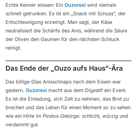
Echte Kenner wissen: Ein
Ouzorexi
wird niemals
schnell getrunken. Es ist ein „Snack mit Schuss“, der
Entschleunigung erzwingt. Man sagt, der Käse
neutralisiert die Schärfe des Anis, während die Säure
der Oliven den Gaumen für den nächsten Schluck
reinigt.
Das Ende der „Ouzo aufs Haus“-Ära
Das billige Glas Anisschnaps nach dem Essen war
gestern.
Ouzorexi
macht aus dem Digestif ein Event.
Es ist die Einladung, sich Zeit zu nehmen, das Brot zu
brechen und das Leben für einen Moment so zu sehen
wie ein Hirte im Pindos-Gebirge: schlicht, würzig und
verdammt gut.