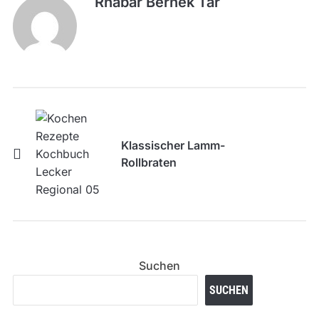
Rhabar Bernek Tar
Klassischer Lamm-
Rollbraten
Suchen
SUCHEN