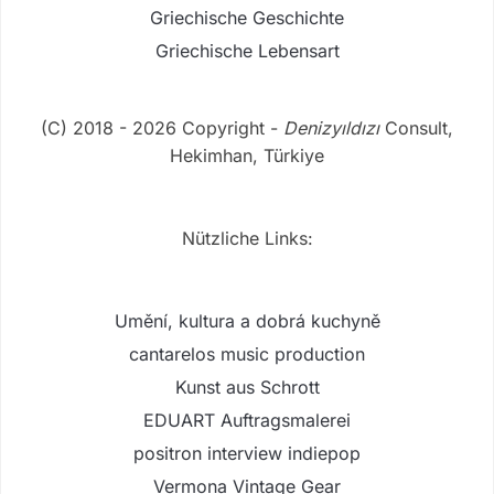
Griechische Geschichte
Griechische Lebensart
(C) 2018 - 2026 Copyright -
Denizyıldızı
Consult,
Hekimhan, Türkiye
Nützliche Links:
Umění, kultura a dobrá kuchyně
cantarelos music production
Kunst aus Schrott
EDUART Auftragsmalerei
positron interview indiepop
Vermona Vintage Gear