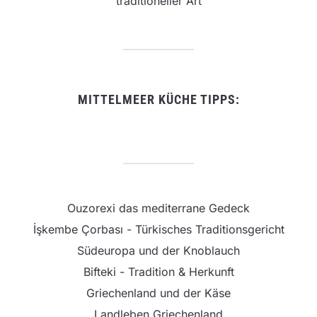
traditioneller Art
MITTELMEER KÜCHE TIPPS:
Ouzorexi das mediterrane Gedeck
İşkembe Çorbası - Türkisches Traditionsgericht
Südeuropa und der Knoblauch
Bifteki - Tradition & Herkunft
Griechenland und der Käse
Landleben Griechenland