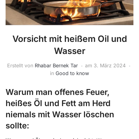
Vorsicht mit heißem Oil und
Wasser
Erstellt von
Rhabar Bernek Tar
am
3. März 2024
in
Good to know
Warum man offenes Feuer,
heißes Öl und Fett am Herd
niemals mit Wasser löschen
sollte: