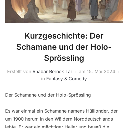
Kurzgeschichte: Der
Schamane und der Holo-
Sprössling
Erstellt von
Rhabar Bernek Tar
am
15. Mai 2024
in
Fantasy & Comedy
Der Schamane und der Holo-Sprössling
Es war einmal ein Schamane namens Hüllionder, der
um 1900 herum in den Wäldern Norddeutschlands
lebte. Er war ein mächtiger Heiler und besaß die