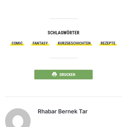
SCHLAGWÖRTER
COMIC
FANTASY
KURZGESCHICHTEN
REZEPTE
DRUCKEN
Rhabar Bernek Tar