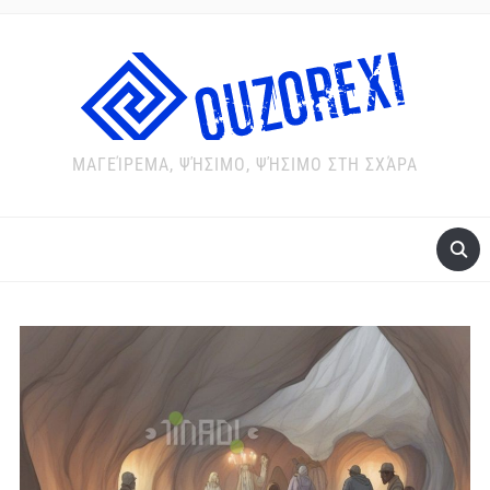
ΜΑΓΕΊΡΕΜΑ, ΨΉΣΙΜΟ, ΨΉΣΙΜΟ ΣΤΗ ΣΧΆΡΑ