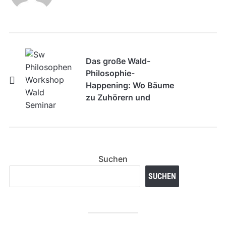
Das große Wald-
Philosophie-
Happening: Wo Bäume
zu Zuhörern und
Gedankenspiele zur
Hauptattraktion
werden (Achtung:
Ergebnis offen!)
Suchen
SUCHEN