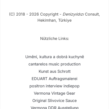
(C) 2018 - 2026 Copyright -
Denizyıldızı
Consult,
Hekimhan, Türkiye
Nützliche Links:
Umění, kultura a dobrá kuchyně
cantarelos music production
Kunst aus Schrott
EDUART Auftragsmalerei
positron interview indiepop
Vermona Vintage Gear
Original Slivovice Sauce
Vermona DDR Ausstellung