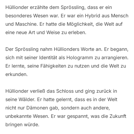
Hüllionder erzählte dem Sprössling, dass er ein
besonderes Wesen war. Er war ein Hybrid aus Mensch
und Maschine. Er hatte die Möglichkeit, die Welt auf
eine neue Art und Weise zu erleben.
Der Sprössling nahm Hüllionders Worte an. Er begann,
sich mit seiner Identität als Hologramm zu arrangieren.
Er lernte, seine Fähigkeiten zu nutzen und die Welt zu
erkunden.
Hüllionder verließ das Schloss und ging zurück in
seine Wälder. Er hatte gelernt, dass es in der Welt
nicht nur Dämonen gab, sondern auch andere,
unbekannte Wesen. Er war gespannt, was die Zukunft
bringen würde.