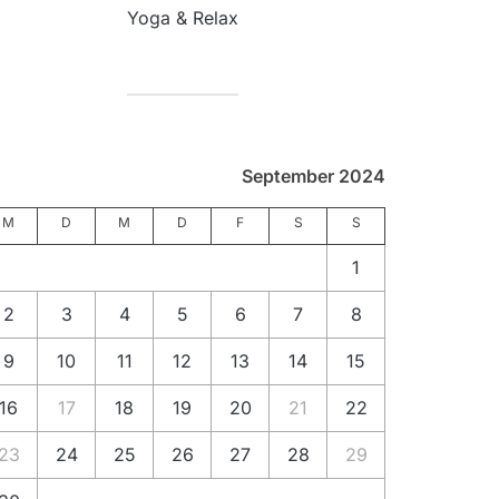
Yoga & Relax
September 2024
M
D
M
D
F
S
S
1
2
3
4
5
6
7
8
9
10
11
12
13
14
15
16
17
18
19
20
21
22
23
24
25
26
27
28
29