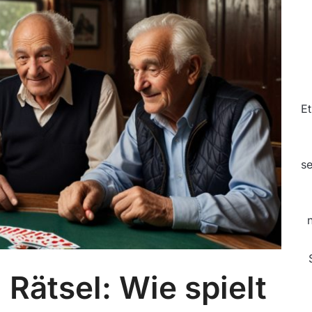
Et
se
Rätsel: Wie spielt