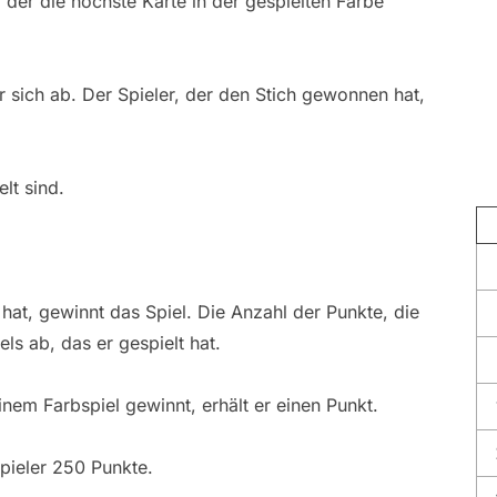
, der die höchste Karte in der gespielten Farbe
or sich ab. Der Spieler, der den Stich gewonnen hat,
elt sind.
hat, gewinnt das Spiel. Die Anzahl der Punkte, die
els ab, das er gespielt hat.
einem Farbspiel gewinnt, erhält er einen Punkt.
pieler 250 Punkte.