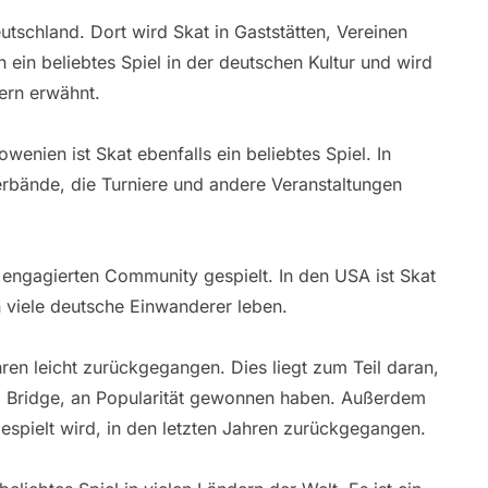
tschland. Dort wird Skat in Gaststätten, Vereinen
h ein beliebtes Spiel in der deutschen Kultur und wird
ern erwähnt.
wenien ist Skat ebenfalls ein beliebtes Spiel. In
erbände, die Turniere und andere Veranstaltungen
r engagierten Community gespielt. In den USA ist Skat
n viele deutsche Einwanderer leben.
hren leicht zurückgegangen. Dies liegt zum Teil daran,
nd Bridge, an Popularität gewonnen haben. Außerdem
gespielt wird, in den letzten Jahren zurückgegangen.