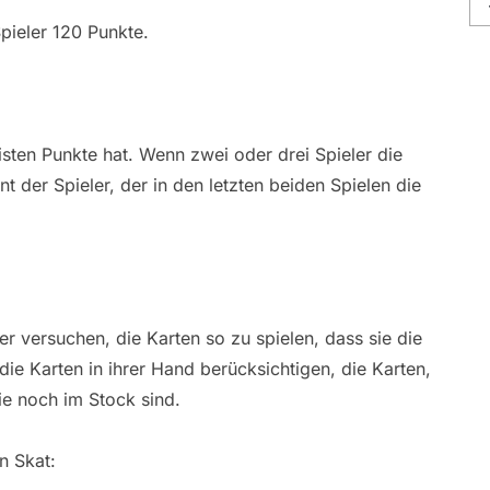
Spieler 120 Punkte.
isten Punkte hat. Wenn zwei oder drei Spieler die
 der Spieler, der in den letzten beiden Spielen die
ler versuchen, die Karten so zu spielen, dass sie die
ie Karten in ihrer Hand berücksichtigen, die Karten,
ie noch im Stock sind.
in Skat: