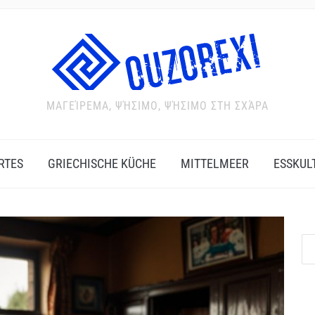
ΜΑΓΕΊΡΕΜΑ, ΨΉΣΙΜΟ, ΨΉΣΙΜΟ ΣΤΗ ΣΧΆΡΑ
RTES
GRIECHISCHE KÜCHE
MITTELMEER
ESSKUL