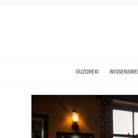
OUZOREXI
WISSENSWE