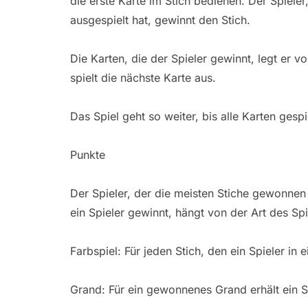
die erste Karte im Stich bedienen. Der Spieler
ausgespielt hat, gewinnt den Stich.
Die Karten, die der Spieler gewinnt, legt er v
spielt die nächste Karte aus.
Das Spiel geht so weiter, bis alle Karten gespi
Punkte
Der Spieler, der die meisten Stiche gewonnen 
ein Spieler gewinnt, hängt von der Art des Spi
Farbspiel: Für jeden Stich, den ein Spieler in 
Grand: Für ein gewonnenes Grand erhält ein S