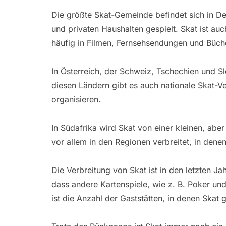
Die größte Skat-Gemeinde befindet sich in Deu
und privaten Haushalten gespielt. Skat ist auc
häufig in Filmen, Fernsehsendungen und Büch
In Österreich, der Schweiz, Tschechien und Slo
diesen Ländern gibt es auch nationale Skat-V
organisieren.
In Südafrika wird Skat von einer kleinen, abe
vor allem in den Regionen verbreitet, in dene
Die Verbreitung von Skat ist in den letzten Ja
dass andere Kartenspiele, wie z. B. Poker u
ist die Anzahl der Gaststätten, in denen Skat 