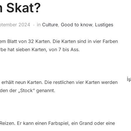
 Skat?
eptember 2024
in
Culture
,
Good to know
,
Lustiges
inem Blatt von 32 Karten. Die Karten sind in vier Farben
rbe hat sieben Karten, von 7 bis Ass.
İ
erhält neun Karten. Die restlichen vier Karten werden
rden der „Stock“ genannt.
Reizen. Er kann einen Farbspiel, ein Grand oder eine