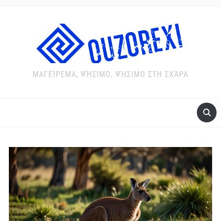
ΜΑΓΕΊΡΕΜΑ, ΨΉΣΙΜΟ, ΨΉΣΙΜΟ ΣΤΗ ΣΧΆΡΑ