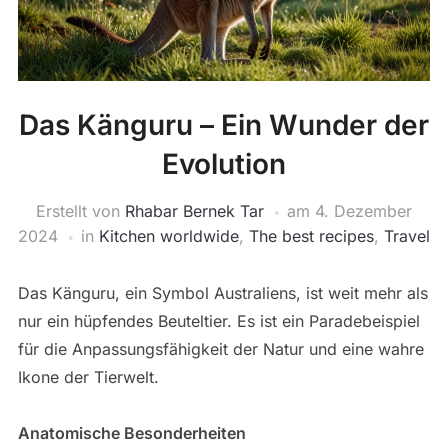
Das Känguru – Ein Wunder der
Evolution
Erstellt von
Rhabar Bernek Tar
am
4. Dezember
2024
in
Kitchen worldwide
,
The best recipes
,
Travel
Das Känguru, ein Symbol Australiens, ist weit mehr als
nur ein hüpfendes Beuteltier. Es ist ein Paradebeispiel
für die Anpassungsfähigkeit der Natur und eine wahre
Ikone der Tierwelt.
Anatomische Besonderheiten