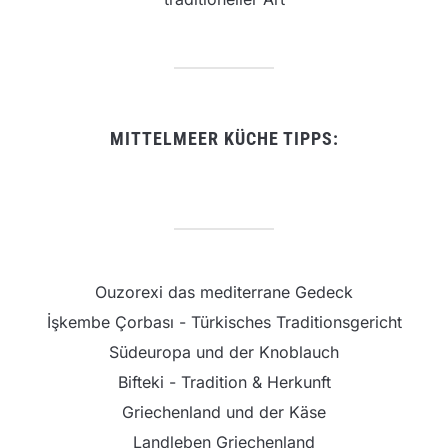
MITTELMEER KÜCHE TIPPS:
Ouzorexi das mediterrane Gedeck
İşkembe Çorbası - Türkisches Traditionsgericht
Südeuropa und der Knoblauch
Bifteki - Tradition & Herkunft
Griechenland und der Käse
Landleben Griechenland