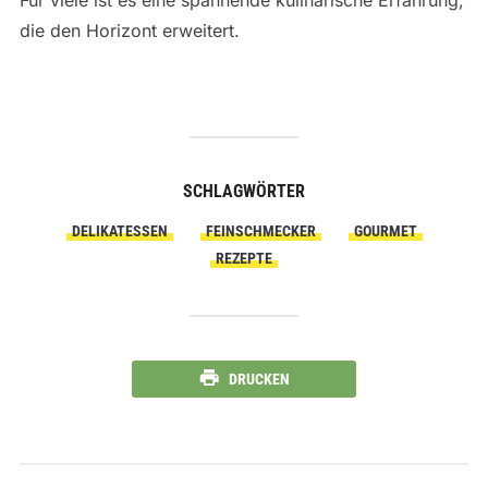
Für viele ist es eine spannende kulinarische Erfahrung,
die den Horizont erweitert.
SCHLAGWÖRTER
DELIKATESSEN
FEINSCHMECKER
GOURMET
REZEPTE
DRUCKEN