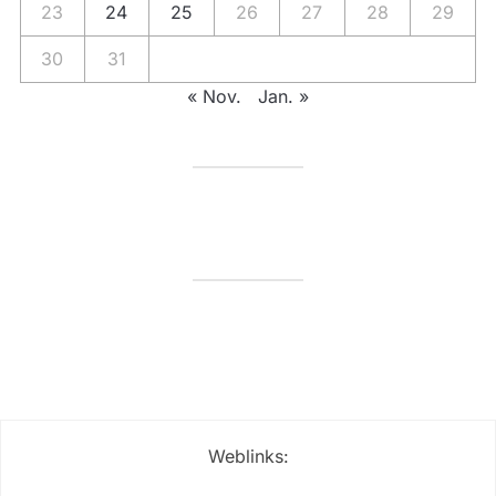
23
24
25
26
27
28
29
30
31
« Nov.
Jan. »
Weblinks: