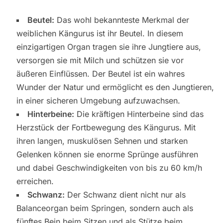
Beutel:
Das wohl bekannteste Merkmal der
weiblichen Kängurus ist ihr Beutel. In diesem
einzigartigen Organ tragen sie ihre Jungtiere aus,
versorgen sie mit Milch und schützen sie vor
äußeren Einflüssen. Der Beutel ist ein wahres
Wunder der Natur und ermöglicht es den Jungtieren,
in einer sicheren Umgebung aufzuwachsen.
Hinterbeine:
Die kräftigen Hinterbeine sind das
Herzstück der Fortbewegung des Kängurus. Mit
ihren langen, muskulösen Sehnen und starken
Gelenken können sie enorme Sprünge ausführen
und dabei Geschwindigkeiten von bis zu 60 km/h
erreichen.
Schwanz:
Der Schwanz dient nicht nur als
Balanceorgan beim Springen, sondern auch als
fünftes Bein beim Sitzen und als Stütze beim