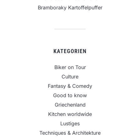
Bramboraky Kartoffelpuffer
KATEGORIEN
Biker on Tour
Culture
Fantasy & Comedy
Good to know
Griechenland
Kitchen worldwide
Lustiges
Techniques & Architekture