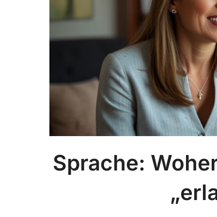
Sprache: Woher
„erl