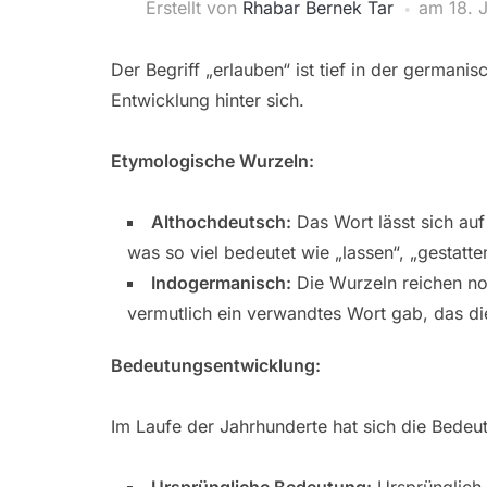
Erstellt von
Rhabar Bernek Tar
am
18. 
Der Begriff „erlauben“ ist tief in der german
Entwicklung hinter sich.
Etymologische Wurzeln:
Althochdeutsch:
Das Wort lässt sich au
was so viel bedeutet wie „lassen“, „gestatt
Indogermanisch:
Die Wurzeln reichen no
vermutlich ein verwandtes Wort gab, das di
Bedeutungsentwicklung:
Im Laufe der Jahrhunderte hat sich die Bedeut
Ursprüngliche Bedeutung:
Ursprünglich 