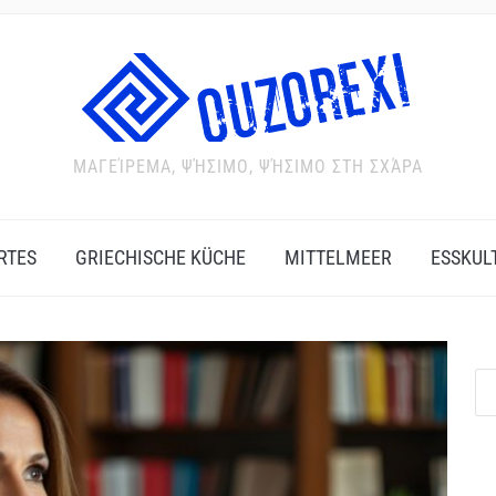
ΜΑΓΕΊΡΕΜΑ, ΨΉΣΙΜΟ, ΨΉΣΙΜΟ ΣΤΗ ΣΧΆΡΑ
RTES
GRIECHISCHE KÜCHE
MITTELMEER
ESSKUL