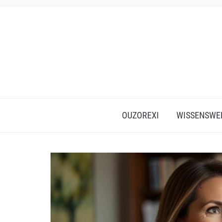
OUZOREXI
WISSENSWE