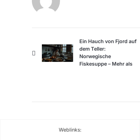
Ein Hauch von Fjord auf
dem Teller:
Norwegische
Fiskesuppe – Mehr als
nur Fisch im Topf
Weblinks: