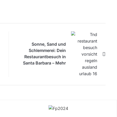
Sonne, Sand und
Schlemmerei: Dein
Restaurantbesuch in
Santa Barbara – Mehr
als nur Meerblick