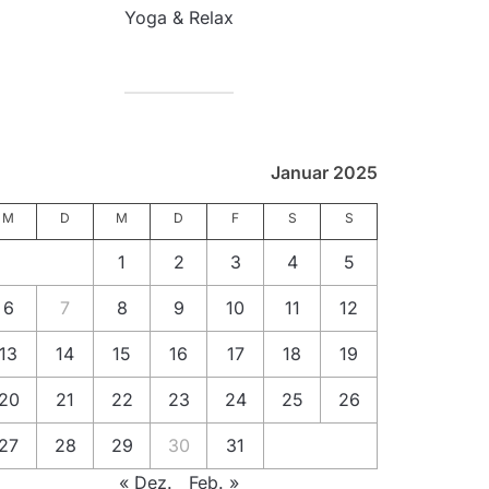
Yoga & Relax
Januar 2025
M
D
M
D
F
S
S
1
2
3
4
5
6
7
8
9
10
11
12
13
14
15
16
17
18
19
20
21
22
23
24
25
26
27
28
29
30
31
« Dez.
Feb. »