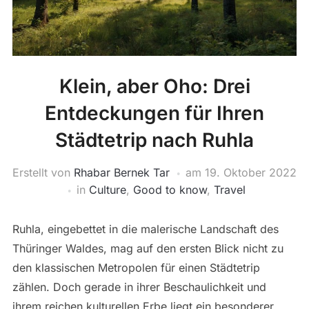
Klein, aber Oho: Drei
Entdeckungen für Ihren
Städtetrip nach Ruhla
Erstellt von
Rhabar Bernek Tar
am
19. Oktober 2022
in
Culture
,
Good to know
,
Travel
Ruhla, eingebettet in die malerische Landschaft des
Thüringer Waldes, mag auf den ersten Blick nicht zu
den klassischen Metropolen für einen Städtetrip
zählen. Doch gerade in ihrer Beschaulichkeit und
ihrem reichen kulturellen Erbe liegt ein besonderer