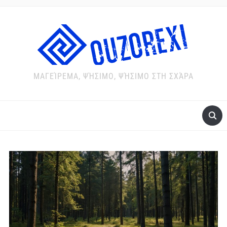
ΜΑΓΕΊΡΕΜΑ, ΨΉΣΙΜΟ, ΨΉΣΙΜΟ ΣΤΗ ΣΧΆΡΑ