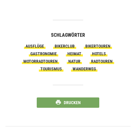
SCHLAGWÖRTER
AUSFLÜGE
BIKERCLUB
BIKERTOUREN
GASTRONOMIE
HEIMAT
HOTELS
MOTORRADTOUREN
NATUR
RADTOUREN
TOURISMUS
WANDERWEG
DRUCKEN