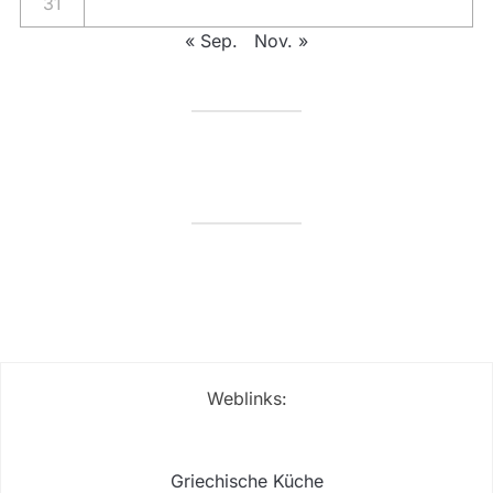
31
« Sep.
Nov. »
Weblinks:
Griechische Küche