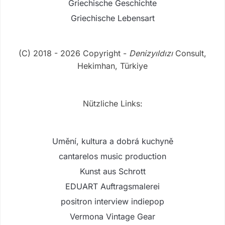
Griechische Geschichte
Griechische Lebensart
(C) 2018 - 2026 Copyright -
Denizyıldızı
Consult,
Hekimhan, Türkiye
Nützliche Links:
Umění, kultura a dobrá kuchyně
cantarelos music production
Kunst aus Schrott
EDUART Auftragsmalerei
positron interview indiepop
Vermona Vintage Gear