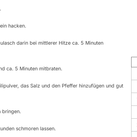
.
ein hacken.
lasch darin bei mittlerer Hitze ca. 5 Minuten
d ca. 5 Minuten mitbraten.
ipulver, das Salz und den Pfeffer hinzufügen und gut
 bringen.
Stunden schmoren lassen.