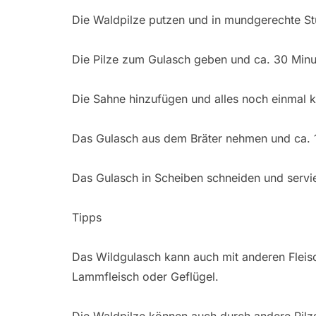
Die Waldpilze putzen und in mundgerechte St
Die Pilze zum Gulasch geben und ca. 30 Minu
Die Sahne hinzufügen und alles noch einmal k
Das Gulasch aus dem Bräter nehmen und ca. 1
Das Gulasch in Scheiben schneiden und servi
Tipps
Das Wildgulasch kann auch mit anderen Fleisch
Lammfleisch oder Geflügel.
Die Waldpilze können auch durch andere Pilz