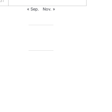
31
« Sep.
Nov. »