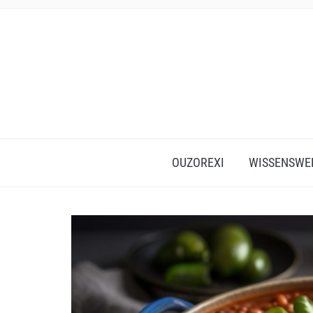
OUZOREXI
WISSENSWE