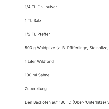
1/4 TL Chilipulver
1 TL Salz
1/2 TL Pfeffer
500 g Waldpilze (z. B. Pfifferlinge, Steinpilz
1 Liter Wildfond
100 ml Sahne
Zubereitung
Den Backofen auf 180 °C (Ober-/Unterhitze) 