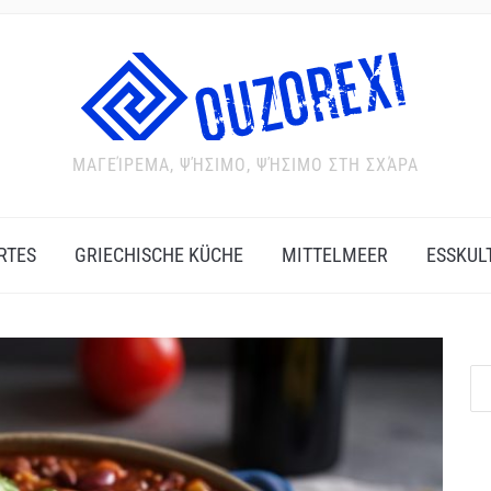
ΜΑΓΕΊΡΕΜΑ, ΨΉΣΙΜΟ, ΨΉΣΙΜΟ ΣΤΗ ΣΧΆΡΑ
RTES
GRIECHISCHE KÜCHE
MITTELMEER
ESSKUL