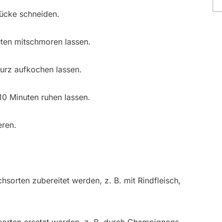
ücke schneiden.
ten mitschmoren lassen.
urz aufkochen lassen.
0 Minuten ruhen lassen.
eren.
sorten zubereitet werden, z. B. mit Rindfleisch,
sorten ersetzt werden, z. B. durch Champignons,