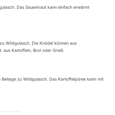
ldgulasch. Das Sauerkraut kann einfach erwärmt
e zu Wildgulasch. Die Knödel können aus
. aus Kartoffeln, Brot oder Grieß.
e Beilage zu Wildgulasch. Das Kartoffelpüree kann mit