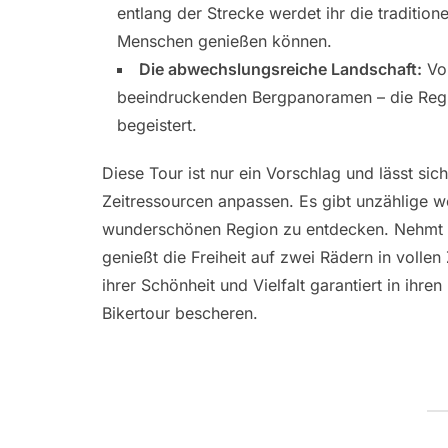
entlang der Strecke werdet ihr die tradition
Menschen genießen können.
Die abwechslungsreiche Landschaft:
Von
beeindruckenden Bergpanoramen – die Region 
begeistert.
Diese Tour ist nur ein Vorschlag und lässt sic
Zeitressourcen anpassen. Es gibt unzählige we
wunderschönen Region zu entdecken. Nehmt eu
genießt die Freiheit auf zwei Rädern in volle
ihrer Schönheit und Vielfalt garantiert in ihr
Bikertour bescheren.