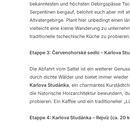
bekanntesten und höchsten Gebirgspässe Tsche
Serpentinen bergauf, belohnt euch aber mit
Altvatergebirge. Plant hier unbedingt einen l
vielleicht eine kleine Wanderung zu unterneh
traditionelle tschechische Küche zu probieren
Etappe 3: Červenohorské sedlo – Karlova Stu
Die Abfahrt vom Sattel ist ein weiterer Genuss
durch dichte Wälder und bietet immer wieder 
Karlova Studánka
, ein charmantes Kurstädtch
die historische Holzarchitektur bewundern, d
probieren. Ein Kaffee und ein traditioneller „L
Etappe 4: Karlova Studánka – Rejvíz (ca. 20 