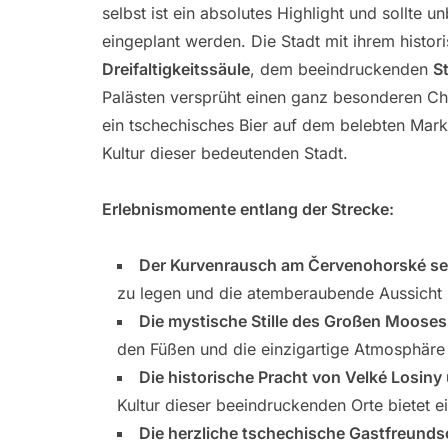
selbst ist ein absolutes Highlight und sollte 
eingeplant werden. Die Stadt mit ihrem histo
Dreifaltigkeitssäule
, dem beeindruckenden
S
Palästen versprüht einen ganz besonderen Ch
ein tschechisches Bier auf dem belebten Markt
Kultur dieser bedeutenden Stadt.
Erlebnismomente entlang der Strecke:
Der Kurvenrausch am Červenohorské se
zu legen und die atemberaubende Aussicht z
Die mystische Stille des Großen Mooses 
den Füßen und die einzigartige Atmosphäre
Die historische Pracht von Velké Losin
Kultur dieser beeindruckenden Orte bietet
Die herzliche tschechische Gastfreunds