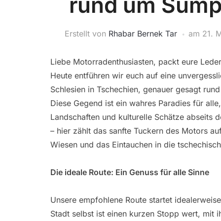
rund um Šump
Erstellt von
Rhabar Bernek Tar
am
21. 
Liebe Motorradenthusiasten, packt eure Lederk
Heute entführen wir euch auf eine unvergessl
Schlesien in Tschechien, genauer gesagt ru
Diese Gegend ist ein wahres Paradies für all
Landschaften und kulturelle Schätze abseits 
– hier zählt das sanfte Tuckern des Motors 
Wiesen und das Eintauchen in die tschechisch
Die ideale Route: Ein Genuss für alle Sinne
Unsere empfohlene Route startet idealerweise
Stadt selbst ist einen kurzen Stopp wert, m