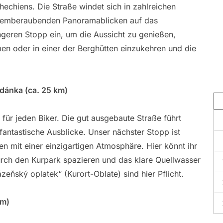
chiens. Die Straße windet sich in zahlreichen
 atemberaubenden Panoramablicken auf das
ängeren Stopp ein, um die Aussicht zu genießen,
men oder in einer der Berghütten einzukehren und die
.
dánka (ca. 25 km)
 für jeden Biker. Die gut ausgebaute Straße führt
fantastische Ausblicke. Unser nächster Stopp ist
en mit einer einzigartigen Atmosphäre. Hier könnt ihr
urch den Kurpark spazieren und das klare Quellwasser
ázeňský oplatek“ (Kurort-Oblate) sind hier Pflicht.
km)