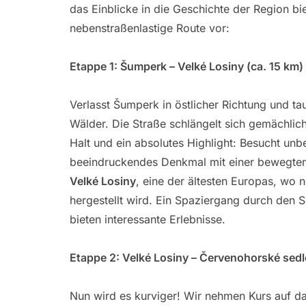
das Einblicke in die Geschichte der Region bi
nebenstraßenlastige Route vor:
Etappe 1: Šumperk – Velké Losiny (ca. 15 km)
Verlasst Šumperk in östlicher Richtung und tau
Wälder. Die Straße schlängelt sich gemächlic
Halt und ein absolutes Highlight: Besucht un
beeindruckendes Denkmal mit einer bewegten 
Velké Losiny
, eine der ältesten Europas, wo 
hergestellt wird. Ein Spaziergang durch den 
bieten interessante Erlebnisse.
Etappe 2: Velké Losiny – Červenohorské sedl
Nun wird es kurviger! Wir nehmen Kurs auf d