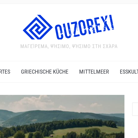
ΜΑΓΕΊΡΕΜΑ, ΨΉΣΙΜΟ, ΨΉΣΙΜΟ ΣΤΗ ΣΧΆΡΑ
RTES
GRIECHISCHE KÜCHE
MITTELMEER
ESSKUL