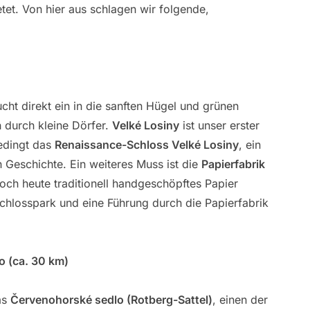
etet. Von hier aus schlagen wir folgende,
cht direkt ein in die sanften Hügel und grünen
h durch kleine Dörfer.
Velké Losiny
ist unser erster
bedingt das
Renaissance-Schloss Velké Losiny
, ein
Geschichte. Ein weiteres Muss ist die
Papierfabrik
noch heute traditionell handgeschöpftes Papier
Schlosspark und eine Führung durch die Papierfabrik
o (ca. 30 km)
as
Červenohorské sedlo (Rotberg-Sattel)
, einen der