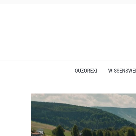
OUZOREXI
WISSENSWE