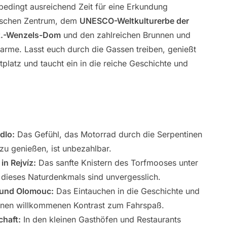
unbedingt ausreichend Zeit für eine Erkundung
rischen Zentrum, dem
UNESCO-Weltkulturerbe der
t.-Wenzels-Dom
und den zahlreichen Brunnen und
arme. Lasst euch durch die Gassen treiben, genießt
platz und taucht ein in die reiche Geschichte und
dlo:
Das Gefühl, das Motorrad durch die Serpentinen
u genießen, ist unbezahlbar.
in Rejvíz:
Das sanfte Knistern des Torfmooses unter
 dieses Naturdenkmals sind unvergesslich.
y und Olomouc:
Das Eintauchen in die Geschichte und
 einen willkommenen Kontrast zum Fahrspaß.
chaft:
In den kleinen Gasthöfen und Restaurants