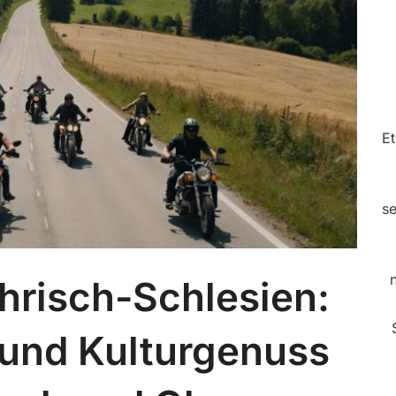
Et
se
hrisch-Schlesien:
und Kulturgenuss