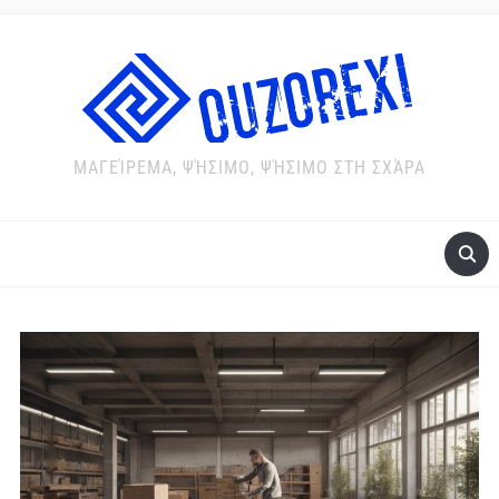
ΜΑΓΕΊΡΕΜΑ, ΨΉΣΙΜΟ, ΨΉΣΙΜΟ ΣΤΗ ΣΧΆΡΑ