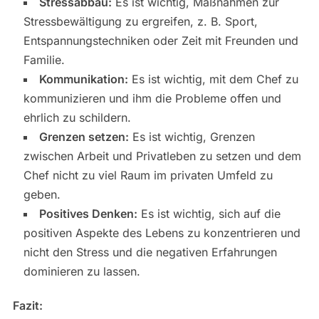
Stressabbau:
Es ist wichtig, Maßnahmen zur
Stressbewältigung zu ergreifen, z. B. Sport,
Entspannungstechniken oder Zeit mit Freunden und
Familie.
Kommunikation:
Es ist wichtig, mit dem Chef zu
kommunizieren und ihm die Probleme offen und
ehrlich zu schildern.
Grenzen setzen:
Es ist wichtig, Grenzen
zwischen Arbeit und Privatleben zu setzen und dem
Chef nicht zu viel Raum im privaten Umfeld zu
geben.
Positives Denken:
Es ist wichtig, sich auf die
positiven Aspekte des Lebens zu konzentrieren und
nicht den Stress und die negativen Erfahrungen
dominieren zu lassen.
Fazit: