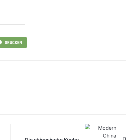
DRUCKEN
Die chinesische Küche