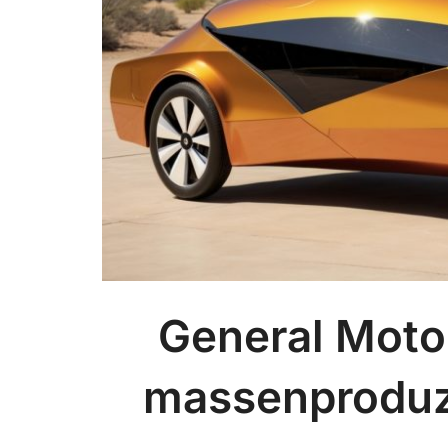
General Motor
massenproduzi