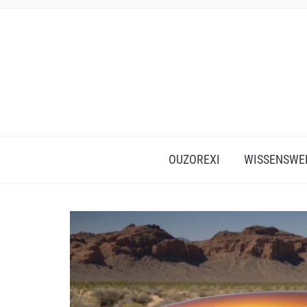
OUZOREXI
WISSENSWE