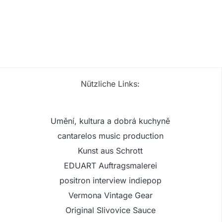
Nützliche Links:
Umění, kultura a dobrá kuchyně
cantarelos music production
Kunst aus Schrott
EDUART Auftragsmalerei
positron interview indiepop
Vermona Vintage Gear
Original Slivovice Sauce