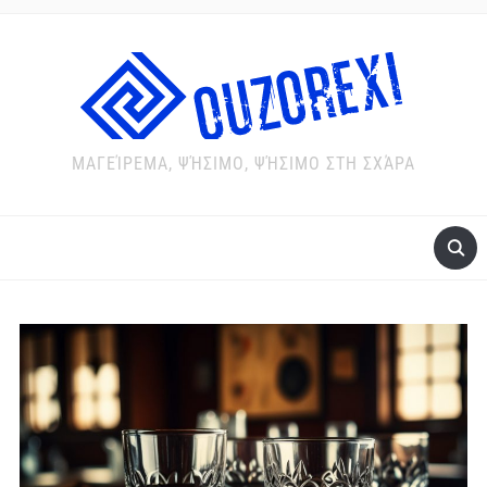
ΜΑΓΕΊΡΕΜΑ, ΨΉΣΙΜΟ, ΨΉΣΙΜΟ ΣΤΗ ΣΧΆΡΑ