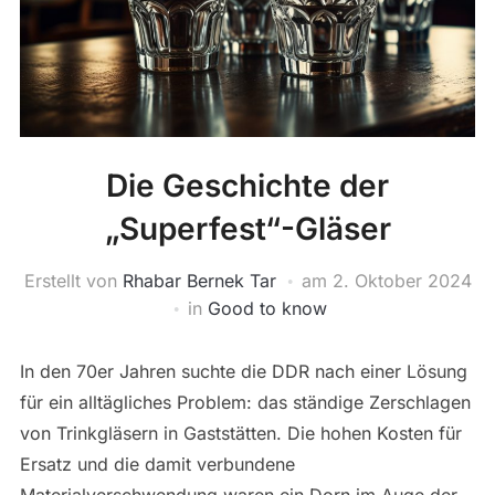
Die Geschichte der
„Superfest“-Gläser
Erstellt von
Rhabar Bernek Tar
am
2. Oktober 2024
in
Good to know
In den 70er Jahren suchte die DDR nach einer Lösung
für ein alltägliches Problem: das ständige Zerschlagen
von Trinkgläsern in Gaststätten. Die hohen Kosten für
Ersatz und die damit verbundene
Materialverschwendung waren ein Dorn im Auge der