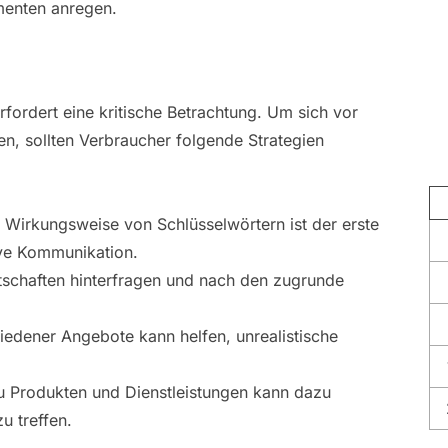
menten anregen.
rfordert eine kritische Betrachtung. Um sich vor
en, sollten Verbraucher folgende Strategien
 Wirkungsweise von Schlüsselwörtern ist der erste
ive Kommunikation.
tschaften hinterfragen und nach den zugrunde
hiedener Angebote kann helfen, unrealistische
u Produkten und Dienstleistungen kann dazu
u treffen.