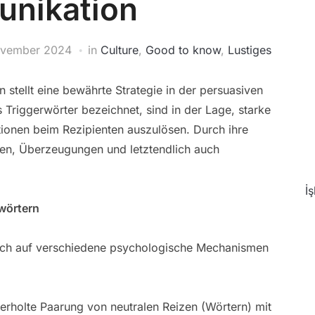
nikation
ovember 2024
in
Culture
,
Good to know
,
Lustiges
stellt eine bewährte Strategie in der persuasiven
 Triggerwörter bezeichnet, sind in der Lage, starke
ionen beim Rezipienten auszulösen. Durch ihre
gen, Überzeugungen und letztendlich auch
İ
wörtern
sich auf verschiedene psychologische Mechanismen
rholte Paarung von neutralen Reizen (Wörtern) mit