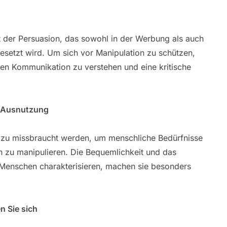
t der Persuasion, das sowohl in der Werbung als auch
setzt wird. Um sich vor Manipulation zu schützen,
ven Kommunikation zu verstehen und eine kritische
d Ausnutzung
 dazu missbraucht werden, um menschliche Bedürfnisse
 zu manipulieren. Die Bequemlichkeit und das
 Menschen charakterisieren, machen sie besonders
n Sie sich