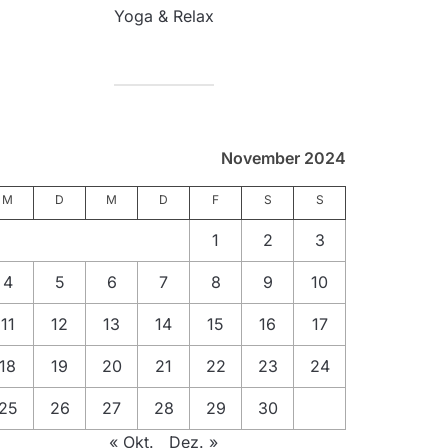
Yoga & Relax
November 2024
M
D
M
D
F
S
S
1
2
3
4
5
6
7
8
9
10
11
12
13
14
15
16
17
18
19
20
21
22
23
24
25
26
27
28
29
30
« Okt.
Dez. »