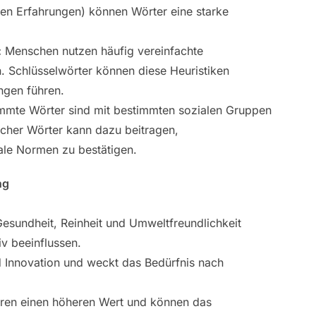
iven Erfahrungen) können Wörter eine starke
:
Menschen nutzen häufig vereinfachte
en. Schlüsselwörter können diese Heuristiken
ngen führen.
mmte Wörter sind mit bestimmten sozialen Gruppen
lcher Wörter kann dazu beitragen,
ale Normen zu bestätigen.
ng
 Gesundheit, Reinheit und Umweltfreundlichkeit
iv beeinflussen.
nd Innovation und weckt das Bedürfnis nach
ren einen höheren Wert und können das