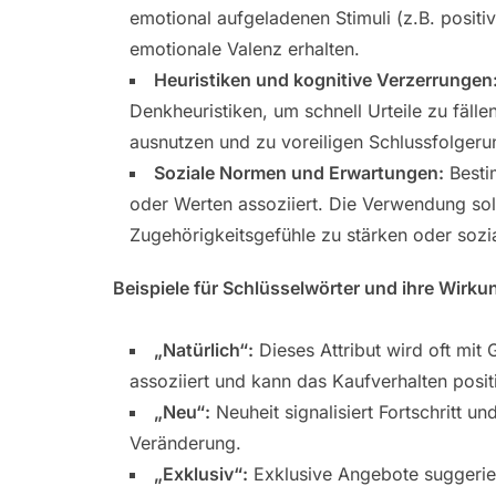
emotional aufgeladenen Stimuli (z.B. posit
emotionale Valenz erhalten.
Heuristiken und kognitive Verzerrungen
Denkheuristiken, um schnell Urteile zu fäll
ausnutzen und zu voreiligen Schlussfolgeru
Soziale Normen und Erwartungen:
Besti
oder Werten assoziiert. Die Verwendung so
Zugehörigkeitsgefühle zu stärken oder sozi
Beispiele für Schlüsselwörter und ihre Wirku
„Natürlich“:
Dieses Attribut wird oft mit
assoziiert und kann das Kaufverhalten posit
„Neu“:
Neuheit signalisiert Fortschritt u
Veränderung.
„Exklusiv“:
Exklusive Angebote suggerie