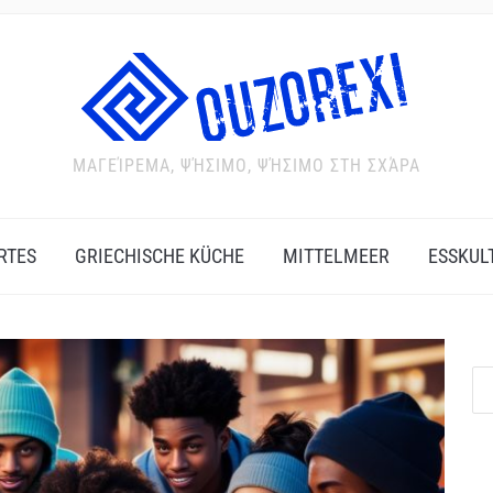
ΜΑΓΕΊΡΕΜΑ, ΨΉΣΙΜΟ, ΨΉΣΙΜΟ ΣΤΗ ΣΧΆΡΑ
RTES
GRIECHISCHE KÜCHE
MITTELMEER
ESSKUL