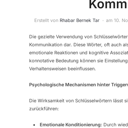
Kommu
Erstellt von
Rhabar Bernek Tar
am
10. N
Die gezielte Verwendung von Schlüsselwörtern 
Kommunikation dar. Diese Wörter, oft auch als
emotionale Reaktionen und kognitive Assoziat
konnotative Bedeutung können sie Einstellun
Verhaltensweisen beeinflussen.
Psychologische Mechanismen hinter Trigger
Die Wirksamkeit von Schlüsselwörtern lässt 
zurückführen:
Emotionale Konditionierung:
Durch wiede