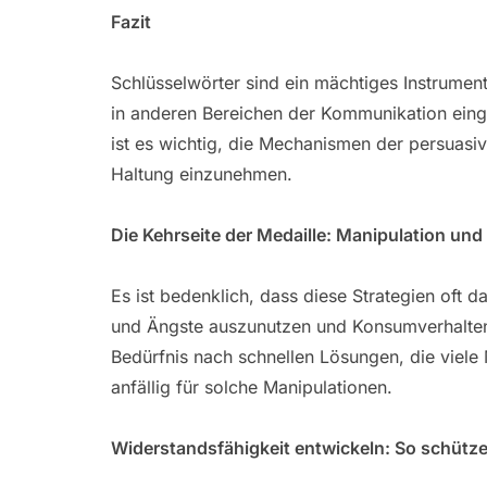
Fazit
Schlüsselwörter sind ein mächtiges Instrumen
in anderen Bereichen der Kommunikation einge
ist es wichtig, die Mechanismen der persuasi
Haltung einzunehmen.
Die Kehrseite der Medaille: Manipulation un
Es ist bedenklich, dass diese Strategien oft
und Ängste auszunutzen und Konsumverhalten
Bedürfnis nach schnellen Lösungen, die viele
anfällig für solche Manipulationen.
Widerstandsfähigkeit entwickeln: So schütze