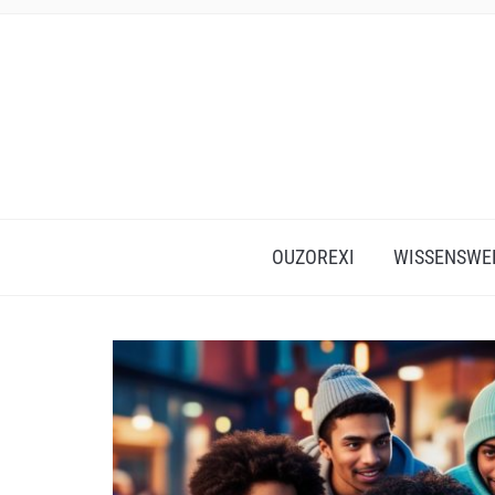
OUZOREXI
WISSENSWE