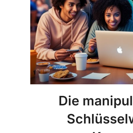
Die manipul
Schlüsselw