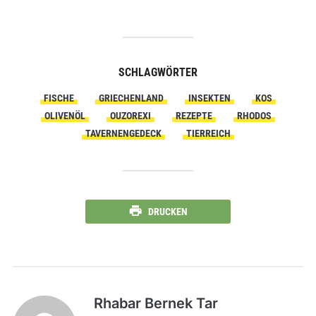
SCHLAGWÖRTER
FISCHE
GRIECHENLAND
INSEKTEN
KOS
OLIVENÖL
OUZOREXI
REZEPTE
RHODOS
TAVERNENGEDECK
TIERREICH
DRUCKEN
Rhabar Bernek Tar