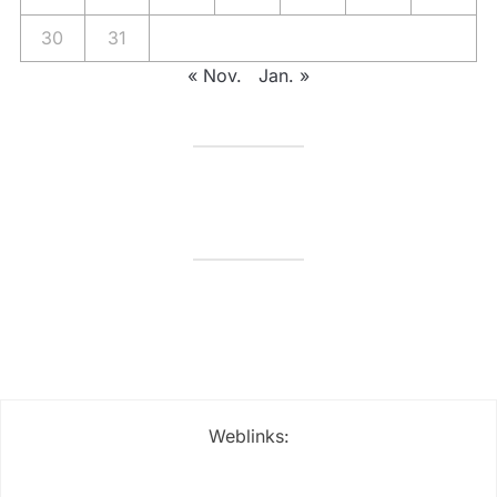
30
31
« Nov.
Jan. »
Weblinks: