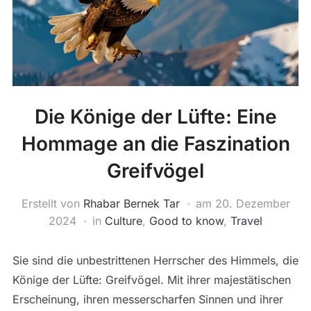
Die Könige der Lüfte: Eine
Hommage an die Faszination
Greifvögel
Erstellt von
Rhabar Bernek Tar
am
20. Dezember
2024
in
Culture
,
Good to know
,
Travel
Sie sind die unbestrittenen Herrscher des Himmels, die
Könige der Lüfte: Greifvögel. Mit ihrer majestätischen
Erscheinung, ihren messerscharfen Sinnen und ihrer