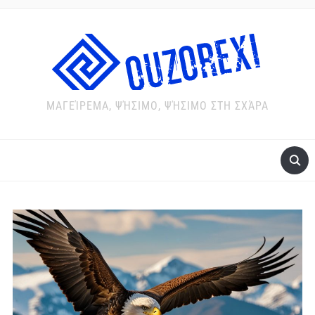
ΜΑΓΕΊΡΕΜΑ, ΨΉΣΙΜΟ, ΨΉΣΙΜΟ ΣΤΗ ΣΧΆΡΑ