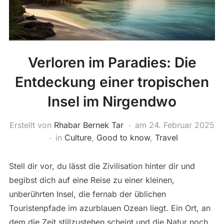
Verloren im Paradies: Die
Entdeckung einer tropischen
Insel im Nirgendwo
Erstellt von
Rhabar Bernek Tar
am
24. Februar 2025
in
Culture
,
Good to know
,
Travel
Stell dir vor, du lässt die Zivilisation hinter dir und
begibst dich auf eine Reise zu einer kleinen,
unberührten Insel, die fernab der üblichen
Touristenpfade im azurblauen Ozean liegt. Ein Ort, an
dem die Zeit stillzustehen scheint und die Natur noch