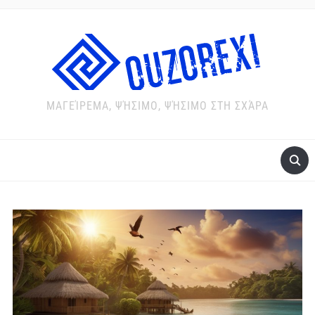
ΜΑΓΕΊΡΕΜΑ, ΨΉΣΙΜΟ, ΨΉΣΙΜΟ ΣΤΗ ΣΧΆΡΑ