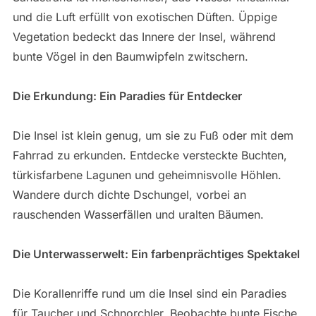
und die Luft erfüllt von exotischen Düften. Üppige
Vegetation bedeckt das Innere der Insel, während
bunte Vögel in den Baumwipfeln zwitschern.
Die Erkundung: Ein Paradies für Entdecker
Die Insel ist klein genug, um sie zu Fuß oder mit dem
Fahrrad zu erkunden. Entdecke versteckte Buchten,
türkisfarbene Lagunen und geheimnisvolle Höhlen.
Wandere durch dichte Dschungel, vorbei an
rauschenden Wasserfällen und uralten Bäumen.
Die Unterwasserwelt: Ein farbenprächtiges Spektakel
Die Korallenriffe rund um die Insel sind ein Paradies
für Taucher und Schnorchler. Beobachte bunte Fische,