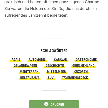
praktisch und hatten oft einen ganz eigenen Charme.
Sie waren die Helden der Straße, die uns durch ein
aufregendes Jahrzehnt begleiteten.
SCHLAGWÖRTER
ÄGÄIS
AUTOMOBIL
CARAVAN
GASTRONOMIE
GELÄNDEWAGEN
GESCHICHTE
GRIECHENLAND
MEDITERRAN
MITTELMEER
OUZOREXI
RESTAURANT
SUV
TAVERNENGEDECK
DRUCKEN