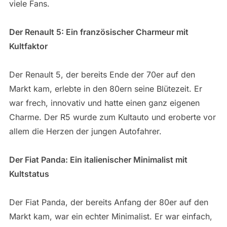
viele Fans.
Der Renault 5: Ein französischer Charmeur mit
Kultfaktor
Der Renault 5, der bereits Ende der 70er auf den
Markt kam, erlebte in den 80ern seine Blütezeit. Er
war frech, innovativ und hatte einen ganz eigenen
Charme. Der R5 wurde zum Kultauto und eroberte vor
allem die Herzen der jungen Autofahrer.
Der Fiat Panda: Ein italienischer Minimalist mit
Kultstatus
Der Fiat Panda, der bereits Anfang der 80er auf den
Markt kam, war ein echter Minimalist. Er war einfach,