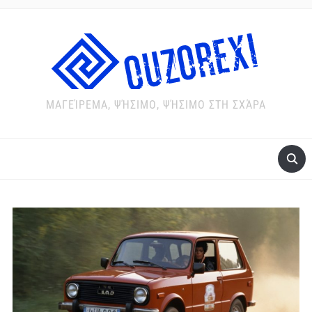
ΜΑΓΕΊΡΕΜΑ, ΨΉΣΙΜΟ, ΨΉΣΙΜΟ ΣΤΗ ΣΧΆΡΑ