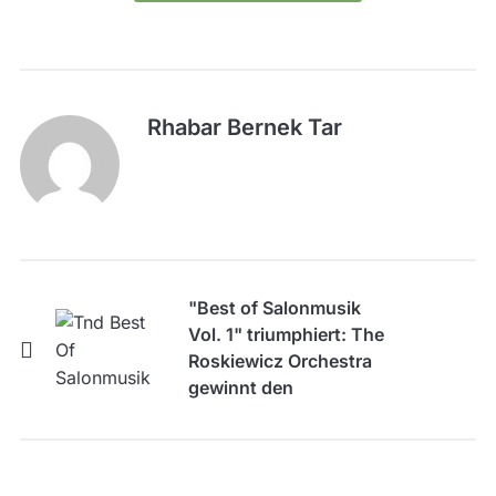
Rhabar Bernek Tar
"Best of Salonmusik
Vol. 1" triumphiert: The
Roskiewicz Orchestra
gewinnt den
GASTROSONG Award
2025!