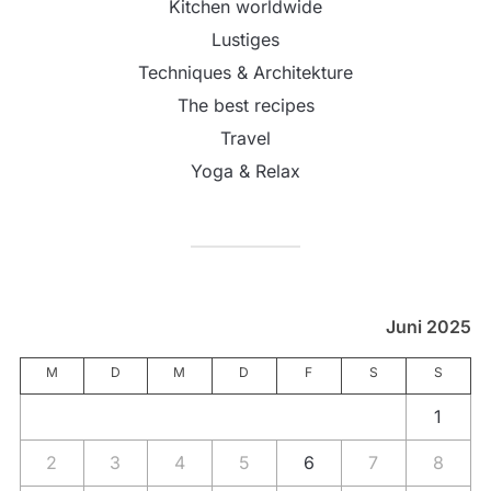
Kitchen worldwide
Lustiges
Techniques & Architekture
The best recipes
Travel
Yoga & Relax
Juni 2025
M
D
M
D
F
S
S
1
2
3
4
5
6
7
8