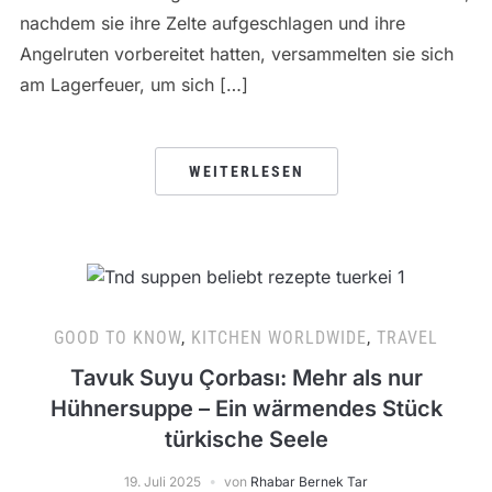
nachdem sie ihre Zelte aufgeschlagen und ihre
Angelruten vorbereitet hatten, versammelten sie sich
am Lagerfeuer, um sich […]
WEITERLESEN
GOOD TO KNOW
,
KITCHEN WORLDWIDE
,
TRAVEL
Tavuk Suyu Çorbası: Mehr als nur
Hühnersuppe – Ein wärmendes Stück
türkische Seele
19. Juli 2025
von
Rhabar Bernek Tar