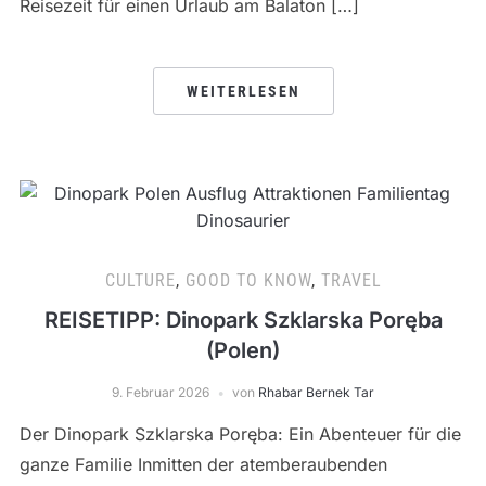
Reisezeit für einen Urlaub am Balaton […]
WEITERLESEN
CULTURE
,
GOOD TO KNOW
,
TRAVEL
REISETIPP: Dinopark Szklarska Poręba
(Polen)
9. Februar 2026
von
Rhabar Bernek Tar
Der Dinopark Szklarska Poręba: Ein Abenteuer für die
ganze Familie Inmitten der atemberaubenden