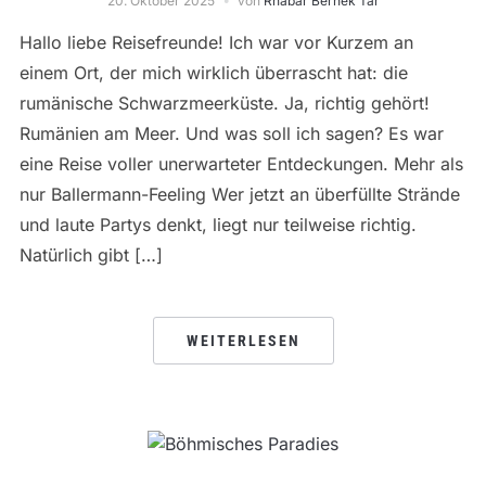
20. Oktober 2025
von
Rhabar Bernek Tar
Hallo liebe Reisefreunde! Ich war vor Kurzem an
einem Ort, der mich wirklich überrascht hat: die
rumänische Schwarzmeerküste. Ja, richtig gehört!
Rumänien am Meer. Und was soll ich sagen? Es war
eine Reise voller unerwarteter Entdeckungen. Mehr als
nur Ballermann-Feeling Wer jetzt an überfüllte Strände
und laute Partys denkt, liegt nur teilweise richtig.
Natürlich gibt […]
WEITERLESEN