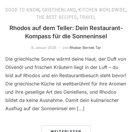
GOOD TO KNOW
,
GRIECHENLAND
,
KITCHEN WORLDWIDE
,
THE BEST RECIPES
,
TRAVEL
Rhodos auf dem Teller: Dein Restaurant-
Kompass für die Sonneninsel
8. Januar 2026
von
Rhabar Bernek Tar
Die griechische Sonne wärmt deine Haut, der Duft von
Olivenöl und frischen Kräutern liegt in der Luft – du
bist auf Rhodos und ein Restaurantbesuch steht bevor!
Die griechische Küche ist weltberühmt für ihre Aromen
und ihre gesellige Art des Genießens, und Rhodos
bildet da keine Ausnahme. Damit dein kulinarischer
Ausflug auf der Sonneninsel ein […]
WEITERLESEN