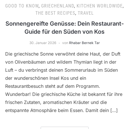
GOOD TO KNOW
,
GRIECHENLAND
,
KITCHEN WORLDWIDE
,
THE BEST RECIPES
,
TRAVEL
Sonnengereifte Genüsse: Dein Restaurant-
Guide für den Süden von Kos
30. Januar 2026
von
Rhabar Bernek Tar
Die griechische Sonne verwöhnt deine Haut, der Duft
von Olivenbäumen und wildem Thymian liegt in der
Luft – du verbringst deinen Sommerurlaub im Süden
der wunderschönen Insel Kos und ein
Restaurantbesuch steht auf dem Programm.
Wunderbar! Die griechische Küche ist bekannt für ihre
frischen Zutaten, aromatischen Kräuter und die
entspannte Atmosphäre beim Essen. Damit dein […]