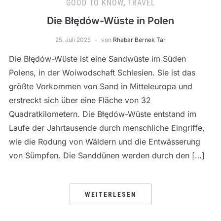
GOOD TO KNOW
,
TRAVEL
Die Błędów-Wüste in Polen
25. Juli 2025
von
Rhabar Bernek Tar
Die Błędów-Wüste ist eine Sandwüste im Süden
Polens, in der Woiwodschaft Schlesien. Sie ist das
größte Vorkommen von Sand in Mitteleuropa und
erstreckt sich über eine Fläche von 32
Quadratkilometern. Die Błędów-Wüste entstand im
Laufe der Jahrtausende durch menschliche Eingriffe,
wie die Rodung von Wäldern und die Entwässerung
von Sümpfen. Die Sanddünen werden durch den […]
WEITERLESEN