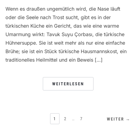
Wenn es draußen ungemütlich wird, die Nase läuft
oder die Seele nach Trost sucht, gibt es in der
türkischen Küche ein Gericht, das wie eine warme
Umarmung wirkt: Tavuk Suyu Çorbası, die türkische
Hühnersuppe. Sie ist weit mehr als nur eine einfache
Brühe; sie ist ein Stück türkische Hausmannskost, ein
traditionelles Heilmittel und ein Beweis […]
WEITERLESEN
SEITENNUMMERIERUNG
1
2
…
7
WEITER →
DER
BEITRÄGE