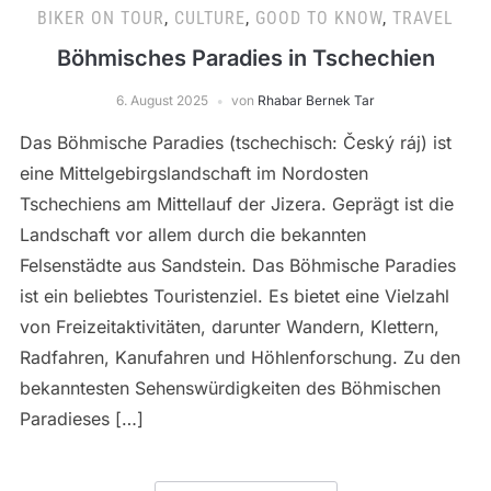
BIKER ON TOUR
,
CULTURE
,
GOOD TO KNOW
,
TRAVEL
Böhmisches Paradies in Tschechien
6. August 2025
von
Rhabar Bernek Tar
Das Böhmische Paradies (tschechisch: Český ráj) ist
eine Mittelgebirgslandschaft im Nordosten
Tschechiens am Mittellauf der Jizera. Geprägt ist die
Landschaft vor allem durch die bekannten
Felsenstädte aus Sandstein. Das Böhmische Paradies
ist ein beliebtes Touristenziel. Es bietet eine Vielzahl
von Freizeitaktivitäten, darunter Wandern, Klettern,
Radfahren, Kanufahren und Höhlenforschung. Zu den
bekanntesten Sehenswürdigkeiten des Böhmischen
Paradieses […]