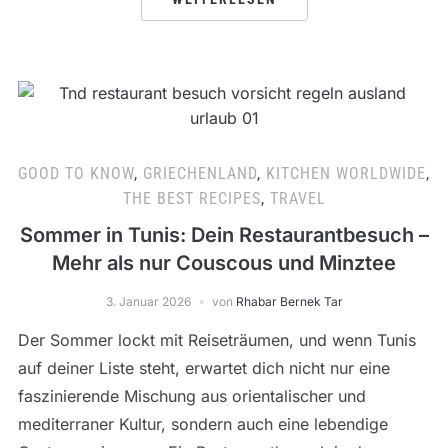
GOOD TO KNOW
,
GRIECHENLAND
,
KITCHEN WORLDWIDE
,
THE BEST RECIPES
,
TRAVEL
Sommer in Tunis: Dein Restaurantbesuch –
Mehr als nur Couscous und Minztee
3. Januar 2026
von
Rhabar Bernek Tar
Der Sommer lockt mit Reiseträumen, und wenn Tunis
auf deiner Liste steht, erwartet dich nicht nur eine
faszinierende Mischung aus orientalischer und
mediterraner Kultur, sondern auch eine lebendige