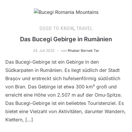
GOOD TO KNOW
,
TRAVEL
Das Bucegi Gebirge in Rumänien
24. Juli 2025
von
Rhabar Bernek Tar
Das Bucegi-Gebirge ist ein Gebirge in den
Südkarpaten in Rumänien. Es liegt südlich der Stadt
Brașov und erstreckt sich hufeisenförmig südöstlich
von Bran. Das Gebirge ist etwa 300 km² groß und
erreicht eine Höhe von 2.507 m auf der Omu-Spitze.
Das Bucegi-Gebirge ist ein beliebtes Touristenziel. Es
bietet eine Vielzahl von Aktivitäten, darunter Wandern,
Klettern, […]