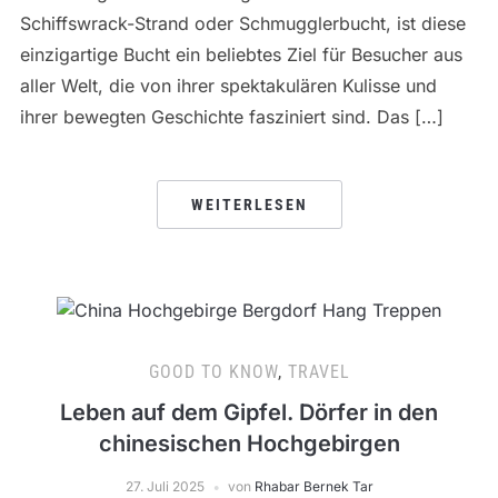
Schiffswrack-Strand oder Schmugglerbucht, ist diese
einzigartige Bucht ein beliebtes Ziel für Besucher aus
aller Welt, die von ihrer spektakulären Kulisse und
ihrer bewegten Geschichte fasziniert sind. Das […]
WEITERLESEN
GOOD TO KNOW
,
TRAVEL
Leben auf dem Gipfel. Dörfer in den
chinesischen Hochgebirgen
27. Juli 2025
von
Rhabar Bernek Tar