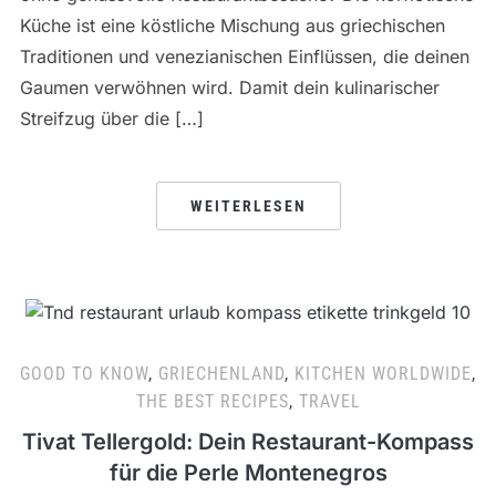
Küche ist eine köstliche Mischung aus griechischen
Traditionen und venezianischen Einflüssen, die deinen
Gaumen verwöhnen wird. Damit dein kulinarischer
Streifzug über die […]
WEITERLESEN
GOOD TO KNOW
,
GRIECHENLAND
,
KITCHEN WORLDWIDE
,
THE BEST RECIPES
,
TRAVEL
Tivat Tellergold: Dein Restaurant-Kompass
für die Perle Montenegros