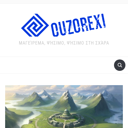
ΜΑΓΕΊΡΕΜΑ, ΨΉΣΙΜΟ, ΨΉΣΙΜΟ ΣΤΗ ΣΧΆΡΑ