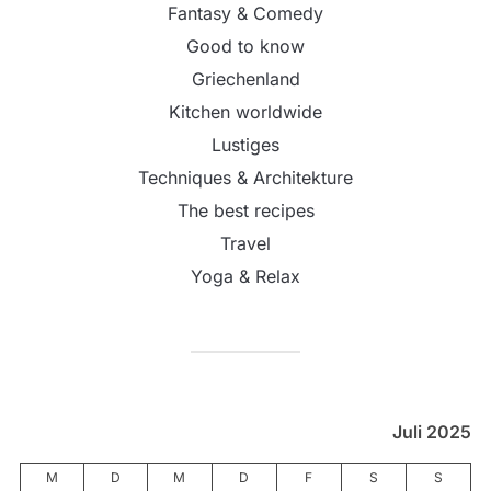
Fantasy & Comedy
Good to know
Griechenland
Kitchen worldwide
Lustiges
Techniques & Architekture
The best recipes
Travel
Yoga & Relax
Juli 2025
M
D
M
D
F
S
S