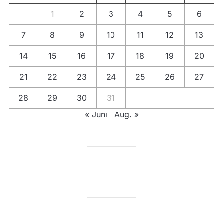
1
2
3
4
5
6
7
8
9
10
11
12
13
14
15
16
17
18
19
20
21
22
23
24
25
26
27
28
29
30
31
« Juni
Aug. »