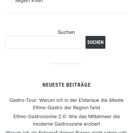
Suchen
SUCHEN
NEUESTE BEITRÄGE
Gastro-Tour: Warum ich in der Elsteraue die älteste
Ethno-Gastro der Region fand
Ethno-Gastronomie 2.0: Wie das Mittelmeer die
moderne Gastroszene erobert
Warum ich als Fotograf deinen Bizeps nicht sehen will: