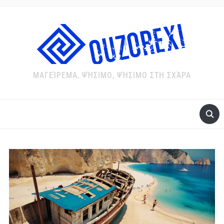
ΜΑΓΕΊΡΕΜΑ, ΨΉΣΙΜΟ, ΨΉΣΙΜΟ ΣΤΗ ΣΧΆΡΑ