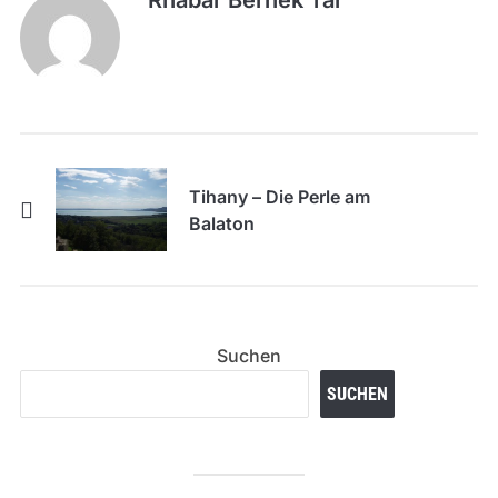
Rhabar Bernek Tar
Tihany – Die Perle am
Balaton
Suchen
SUCHEN