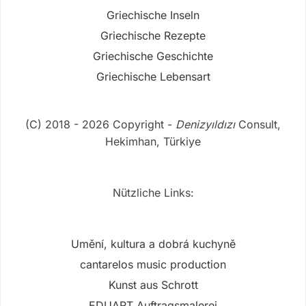
Griechische Inseln
Griechische Rezepte
Griechische Geschichte
Griechische Lebensart
(C) 2018 - 2026 Copyright -
Denizyıldızı
Consult,
Hekimhan, Türkiye
Nützliche Links:
Umění, kultura a dobrá kuchyně
cantarelos music production
Kunst aus Schrott
EDUART Auftragsmalerei