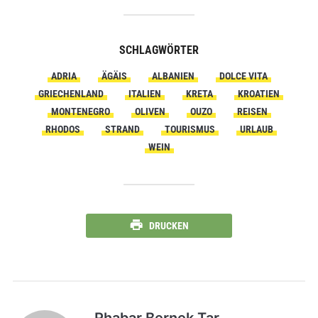
SCHLAGWÖRTER
ADRIA
ÄGÄIS
ALBANIEN
DOLCE VITA
GRIECHENLAND
ITALIEN
KRETA
KROATIEN
MONTENEGRO
OLIVEN
OUZO
REISEN
RHODOS
STRAND
TOURISMUS
URLAUB
WEIN
DRUCKEN