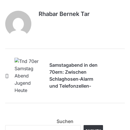
Rhabar Bernek Tar
Samstagabend in den
70ern: Zwischen
Schlaghosen-Alarm
und Telefonzellen-
Terror – Eine Zeitreise
für die Generation
Smartphone
Suchen