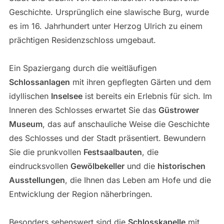
Geschichte. Ursprünglich eine slawische Burg, wurde
es im 16. Jahrhundert unter Herzog Ulrich zu einem
prächtigen Residenzschloss umgebaut.
Ein Spaziergang durch die weitläufigen
Schlossanlagen
mit ihren gepflegten Gärten und dem
idyllischen
Inselsee
ist bereits ein Erlebnis für sich. Im
Inneren des Schlosses erwartet Sie das
Güstrower
Museum
, das auf anschauliche Weise die Geschichte
des Schlosses und der Stadt präsentiert. Bewundern
Sie die prunkvollen
Festsaalbauten
, die
eindrucksvollen
Gewölbekeller
und die
historischen
Ausstellungen
, die Ihnen das Leben am Hofe und die
Entwicklung der Region näherbringen.
Besonders sehenswert sind die
Schlosskapelle
mit