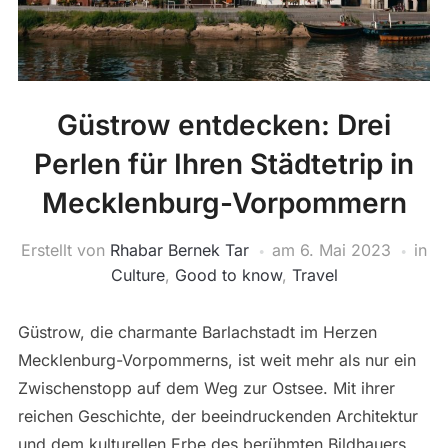
Güstrow entdecken: Drei
Perlen für Ihren Städtetrip in
Mecklenburg-Vorpommern
Erstellt von
Rhabar Bernek Tar
am
6. Mai 2023
in
Culture
,
Good to know
,
Travel
Güstrow, die charmante Barlachstadt im Herzen
Mecklenburg-Vorpommerns, ist weit mehr als nur ein
Zwischenstopp auf dem Weg zur Ostsee. Mit ihrer
reichen Geschichte, der beeindruckenden Architektur
und dem kulturellen Erbe des berühmten Bildhauers