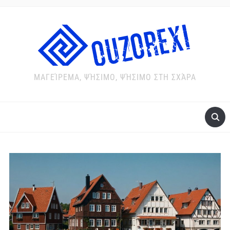
ΜΑΓΕΊΡΕΜΑ, ΨΉΣΙΜΟ, ΨΉΣΙΜΟ ΣΤΗ ΣΧΆΡΑ