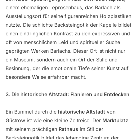
einem ehemaligen Leprosenhaus, das Barlach als
Ausstellungsort für seine figurenreichen Holzplastiken
nutzte. Die schlichte Backsteingotik der Kapelle bildet
einen eindringlichen Kontrast zu den expressiven und
oft von menschlichem Leid und spiritueller Suche
geprägten Werken Barlachs. Dieser Ort ist nicht nur
ein Museum, sondern auch ein Ort der Stille und
Besinnung, der die emotionale Tiefe seiner Kunst auf
besondere Weise erfahrbar macht.
3. Die historische Altstadt: Flanieren und Entdecken
Ein Bummel durch die
historische Altstadt
von
Güstrow ist wie eine kleine Zeitreise. Der
Marktplatz
mit seinem prächtigen
Rathaus
im Stil der
Backsteingotik bildet das lebendige Zentrum der