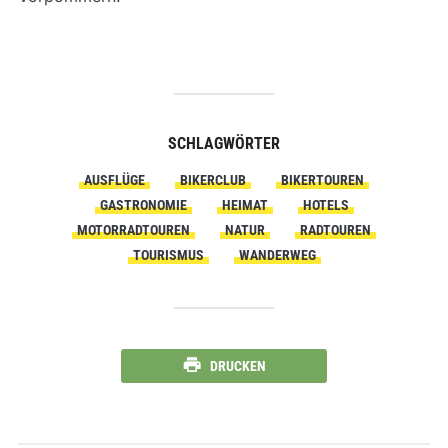
SCHLAGWÖRTER
AUSFLÜGE
BIKERCLUB
BIKERTOUREN
GASTRONOMIE
HEIMAT
HOTELS
MOTORRADTOUREN
NATUR
RADTOUREN
TOURISMUS
WANDERWEG
DRUCKEN