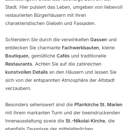
Stadt. Hier pulsiert das Leben, umgeben von liebevoll
restaurierten Bürgerhäusern mit ihren
charakteristischen Giebeln und Fassaden.
Schlendern Sie durch die verwinkelten
Gassen
und
entdecken Sie charmante
Fachwerkbauten
, kleine
Boutiquen
, gemütliche
Cafés
und traditionelle
Restaurants
. Achten Sie auf die zahlreichen
kunstvollen Details
an den Häusern und lassen Sie
sich von der entspannten Atmosphäre der Altstadt
verzaubern.
Besonders sehenswert sind die
Pfarrkirche St. Marien
mit ihrem markanten Turm und der beeindruckenden
Innenausstattung sowie die
St.-Nikolai-Kirche
, die
ebenfalls Zeugnisse der mittelalterlichen