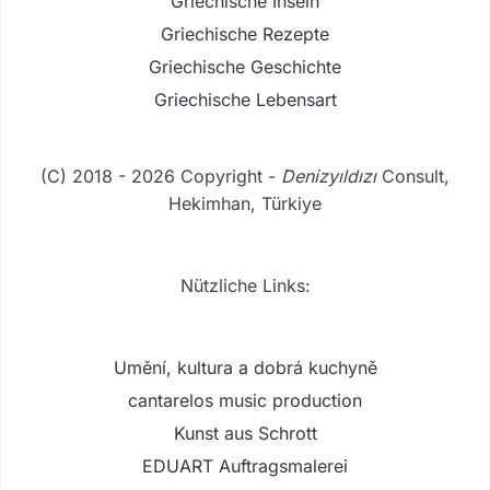
Griechische Inseln
Griechische Rezepte
Griechische Geschichte
Griechische Lebensart
(C) 2018 - 2026 Copyright -
Denizyıldızı
Consult,
Hekimhan, Türkiye
Nützliche Links:
Umění, kultura a dobrá kuchyně
cantarelos music production
Kunst aus Schrott
EDUART Auftragsmalerei