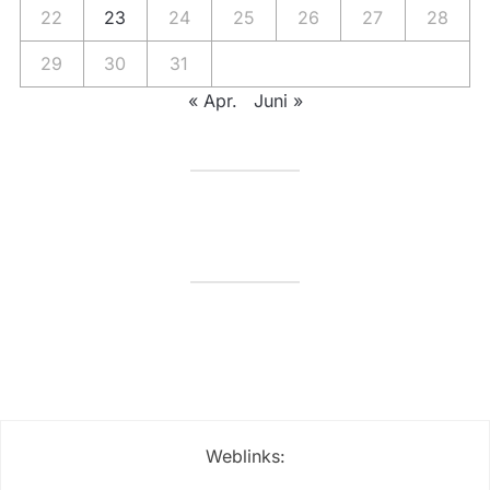
22
23
24
25
26
27
28
29
30
31
« Apr.
Juni »
Weblinks: