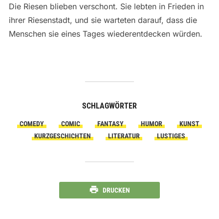
Die Riesen blieben verschont. Sie lebten in Frieden in
ihrer Riesenstadt, und sie warteten darauf, dass die
Menschen sie eines Tages wiederentdecken würden.
SCHLAGWÖRTER
COMEDY
COMIC
FANTASY
HUMOR
KUNST
KURZGESCHICHTEN
LITERATUR
LUSTIGES
DRUCKEN