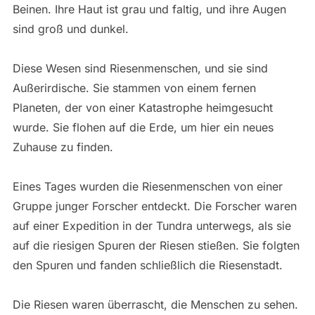
Beinen. Ihre Haut ist grau und faltig, und ihre Augen
sind groß und dunkel.
Diese Wesen sind Riesenmenschen, und sie sind
Außerirdische. Sie stammen von einem fernen
Planeten, der von einer Katastrophe heimgesucht
wurde. Sie flohen auf die Erde, um hier ein neues
Zuhause zu finden.
Eines Tages wurden die Riesenmenschen von einer
Gruppe junger Forscher entdeckt. Die Forscher waren
auf einer Expedition in der Tundra unterwegs, als sie
auf die riesigen Spuren der Riesen stießen. Sie folgten
den Spuren und fanden schließlich die Riesenstadt.
Die Riesen waren überrascht, die Menschen zu sehen.