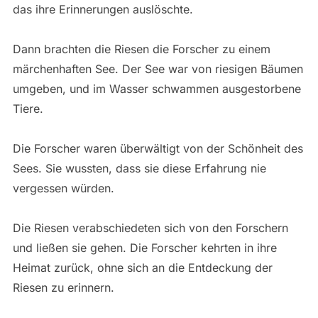
das ihre Erinnerungen auslöschte.
Dann brachten die Riesen die Forscher zu einem
märchenhaften See. Der See war von riesigen Bäumen
umgeben, und im Wasser schwammen ausgestorbene
Tiere.
Die Forscher waren überwältigt von der Schönheit des
Sees. Sie wussten, dass sie diese Erfahrung nie
vergessen würden.
Die Riesen verabschiedeten sich von den Forschern
und ließen sie gehen. Die Forscher kehrten in ihre
Heimat zurück, ohne sich an die Entdeckung der
Riesen zu erinnern.