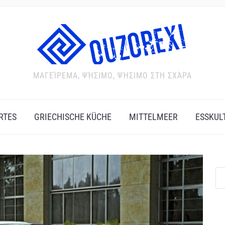
ΜΑΓΕΊΡΕΜΑ, ΨΉΣΙΜΟ, ΨΉΣΙΜΟ ΣΤΗ ΣΧΆΡΑ
RTES
GRIECHISCHE KÜCHE
MITTELMEER
ESSKUL