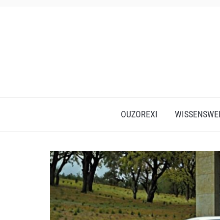
OUZOREXI
WISSENSWE