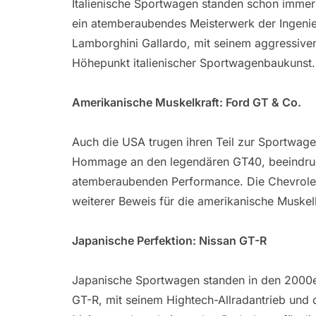
Italienische Sportwagen standen schon immer 
ein atemberaubendes Meisterwerk der Ingenieu
Lamborghini Gallardo, mit seinem aggressive
Höhepunkt italienischer Sportwagenbaukunst.
Amerikanische Muskelkraft: Ford GT & Co.
Auch die USA trugen ihren Teil zur Sportwage
Hommage an den legendären GT40, beeindruck
atemberaubenden Performance. Die Chevrolet 
weiterer Beweis für die amerikanische Muskelk
Japanische Perfektion: Nissan GT-R
Japanische Sportwagen standen in den 2000er
GT-R, mit seinem Hightech-Allradantrieb und