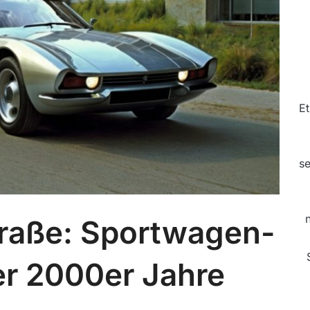
Et
se
traße: Sportwagen-
r 2000er Jahre