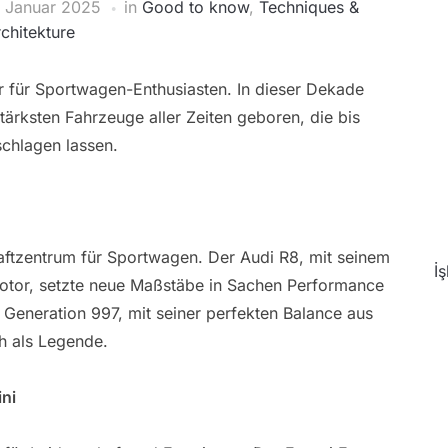
. Januar 2025
in
Good to know
,
Techniques &
chitekture
r für Sportwagen-Enthusiasten. In dieser Dekade
tärksten Fahrzeuge aller Zeiten geboren, die bis
chlagen lassen.
aftzentrum für Sportwagen. Der Audi R8, mit seinem
İ
tor, setzte neue Maßstäbe in Sachen Performance
 Generation 997, mit seiner perfekten Balance aus
ch als Legende.
ini