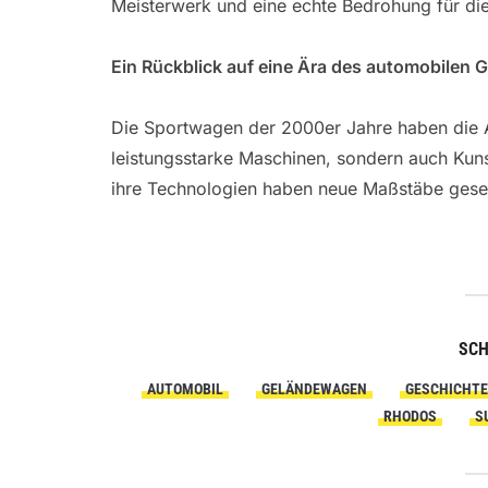
Meisterwerk und eine echte Bedrohung für di
Ein Rückblick auf eine Ära des automobilen 
Die Sportwagen der 2000er Jahre haben die A
leistungsstarke Maschinen, sondern auch Kuns
ihre Technologien haben neue Maßstäbe geset
SC
AUTOMOBIL
GELÄNDEWAGEN
GESCHICHTE
RHODOS
S