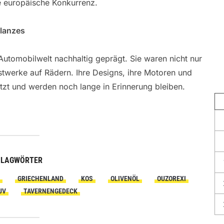
e europäische Konkurrenz.
Glanzes
utomobilwelt nachhaltig geprägt. Sie waren nicht nur
twerke auf Rädern. Ihre Designs, ihre Motoren und
zt und werden noch lange in Erinnerung bleiben.
HLAGWÖRTER
GRIECHENLAND
KOS
OLIVENÖL
OUZOREXI
UV
TAVERNENGEDECK