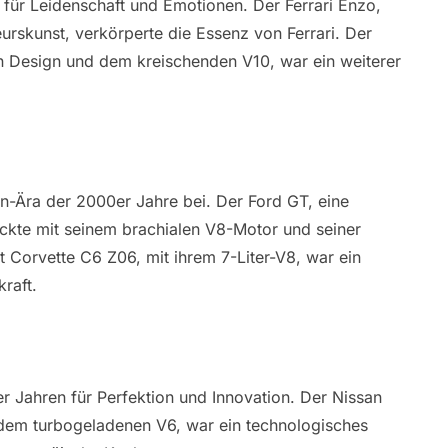
für Leidenschaft und Emotionen. Der Ferrari Enzo,
rskunst, verkörperte die Essenz von Ferrari. Der
n Design und dem kreischenden V10, war ein weiterer
n-Ära der 2000er Jahre bei. Der Ford GT, eine
te mit seinem brachialen V8-Motor und seiner
Corvette C6 Z06, mit ihrem 7-Liter-V8, war ein
raft.
 Jahren für Perfektion und Innovation. Der Nissan
 dem turbogeladenen V6, war ein technologisches