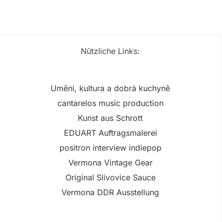
Nützliche Links:
Umění, kultura a dobrá kuchyně
cantarelos music production
Kunst aus Schrott
EDUART Auftragsmalerei
positron interview indiepop
Vermona Vintage Gear
Original Slivovice Sauce
Vermona DDR Ausstellung