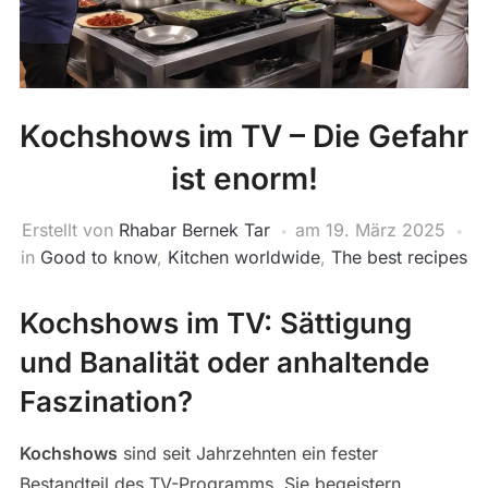
Kochshows im TV – Die Gefahr
ist enorm!
Erstellt von
Rhabar Bernek Tar
am
19. März 2025
in
Good to know
,
Kitchen worldwide
,
The best recipes
Kochshows im TV: Sättigung
und Banalität oder anhaltende
Faszination?
Kochshows
sind seit Jahrzehnten ein fester
Bestandteil des TV-Programms. Sie begeistern