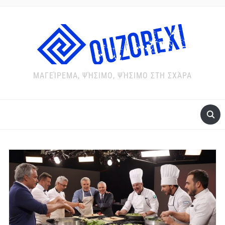
ΜΑΓΕΊΡΕΜΑ, ΨΉΣΙΜΟ, ΨΉΣΙΜΟ ΣΤΗ ΣΧΆΡΑ