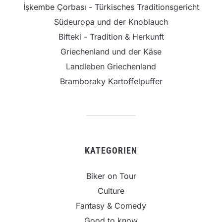
İşkembe Çorbası - Türkisches Traditionsgericht
Südeuropa und der Knoblauch
Bifteki - Tradition & Herkunft
Griechenland und der Käse
Landleben Griechenland
Bramboraky Kartoffelpuffer
KATEGORIEN
Biker on Tour
Culture
Fantasy & Comedy
Good to know