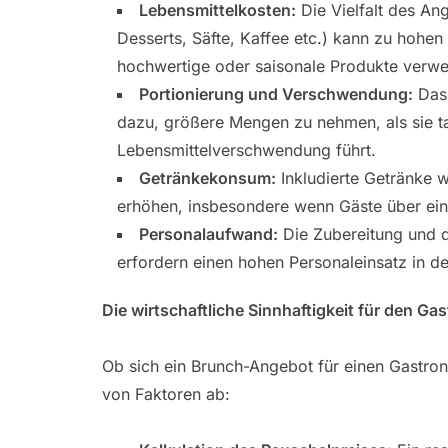
Lebensmittelkosten:
Die Vielfalt des An
Desserts, Säfte, Kaffee etc.) kann zu hohe
hochwertige oder saisonale Produkte verw
Portionierung und Verschwendung:
Das 
dazu, größere Mengen zu nehmen, als sie t
Lebensmittelverschwendung führt.
Getränkekonsum:
Inkludierte Getränke w
erhöhen, insbesondere wenn Gäste über ein
Personalaufwand:
Die Zubereitung und d
erfordern einen hohen Personaleinsatz in d
Die wirtschaftliche Sinnhaftigkeit für den Ga
Ob sich ein Brunch-Angebot für einen Gastron
von Faktoren ab: