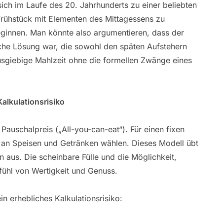
ich im Laufe des 20. Jahrhunderts zu einer beliebten
 Frühstück mit Elementen des Mittagessens zu
eginnen. Man könnte also argumentieren, dass der
che Lösung war, die sowohl den späten Aufstehern
usgiebige Mahlzeit ohne die formellen Zwänge eines
Kalkulationsrisiko
Pauschalpreis („All-you-can-eat“). Für einen fixen
e an Speisen und Getränken wählen. Dieses Modell übt
aus. Die scheinbare Fülle und die Möglichkeit,
efühl von Wertigkeit und Genuss.
n erhebliches Kalkulationsrisiko: