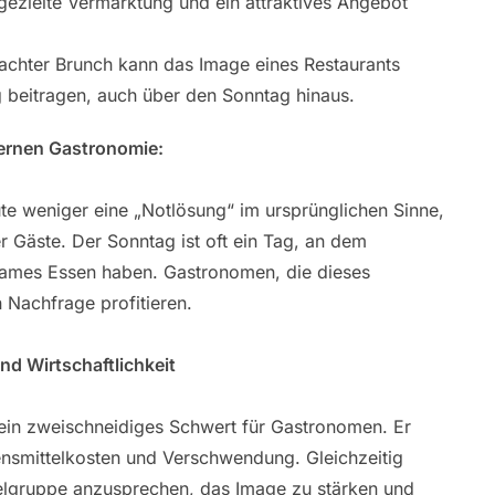
gezielte Vermarktung und ein attraktives Angebot
chter Brunch kann das Image eines Restaurants
 beitragen, auch über den Sonntag hinaus.
ernen Gastronomie:
ute weniger eine „Notlösung“ im ursprünglichen Sinne,
r Gäste. Der Sonntag ist oft ein Tag, an dem
sames Essen haben. Gastronomen, die dieses
 Nachfrage profitieren.
und Wirtschaftlichkeit
 ein zweischneidiges Schwert für Gastronomen. Er
bensmittelkosten und Verschwendung. Gleichzeitig
Zielgruppe anzusprechen, das Image zu stärken und