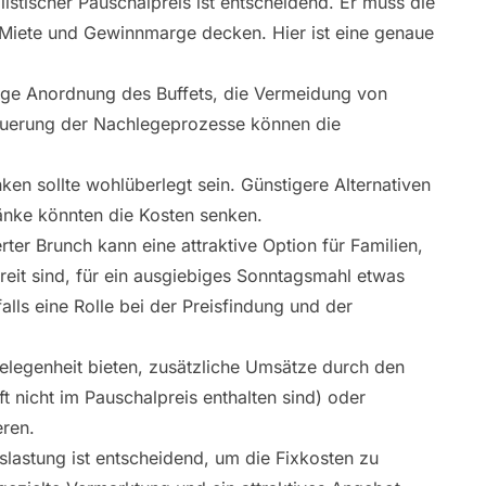
listischer Pauschalpreis ist entscheidend. Er muss die
, Miete und Gewinnmarge decken. Hier ist eine genaue
uge Anordnung des Buffets, die Vermeidung von
euerung der Nachlegeprozesse können die
ken sollte wohlüberlegt sein. Günstigere Alternativen
änke könnten die Kosten senken.
erter Brunch kann eine attraktive Option für Familien,
reit sind, für ein ausgiebiges Sonntagsmahl etwas
lls eine Rolle bei der Preisfindung und der
legenheit bieten, zusätzliche Umsätze durch den
t nicht im Pauschalpreis enthalten sind) oder
eren.
lastung ist entscheidend, um die Fixkosten zu