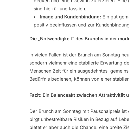
decken und einen Gewinn zu erzielen. Eine 
sind hierfür unerlässlich.
Image und Kundenbindung:
Ein gut gema
positiv beeinflussen und zur Kundenbindung
Die „Notwendigkeit“ des Brunchs in der mod
In vielen Fällen ist der Brunch am Sonntag he
sondern vielmehr eine etablierte Erwartung de
Menschen Zeit für ein ausgedehntes, gemein
Bedürfnis bedienen, können von einer stabilen
Fazit: Ein Balanceakt zwischen Attraktivität 
Der Brunch am Sonntag mit Pauschalpreis ist
birgt unbestreitbare Risiken in Bezug auf Le
bietet er aber auch die Chance, eine breite 