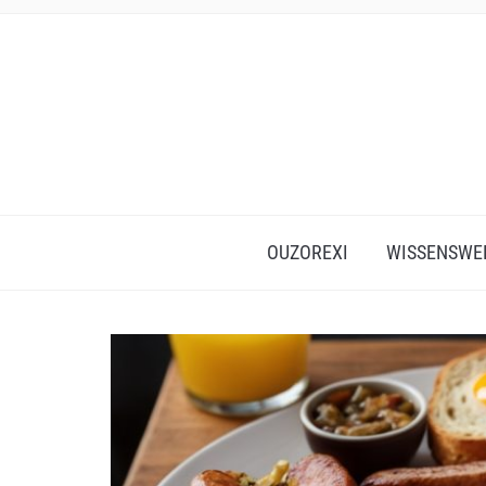
OUZOREXI
WISSENSWE