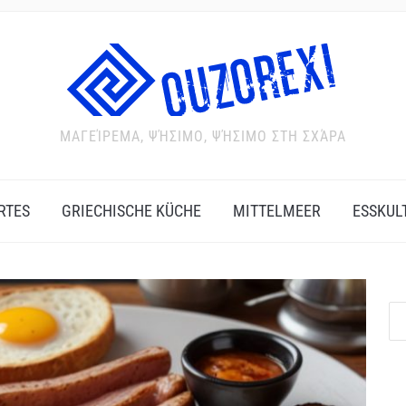
ΜΑΓΕΊΡΕΜΑ, ΨΉΣΙΜΟ, ΨΉΣΙΜΟ ΣΤΗ ΣΧΆΡΑ
RTES
GRIECHISCHE KÜCHE
MITTELMEER
ESSKUL