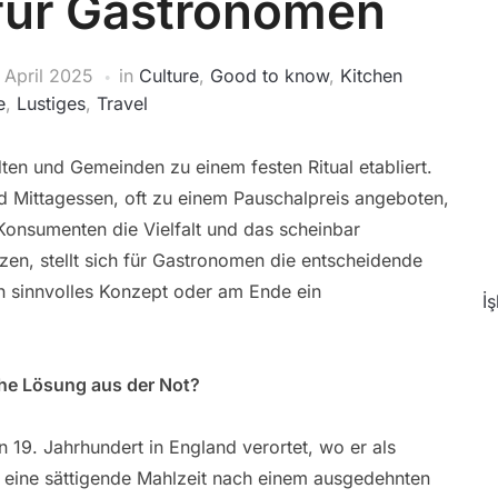
für Gastronomen
 April 2025
in
Culture
,
Good to know
,
Kitchen
e
,
Lustiges
,
Travel
ten und Gemeinden zu einem festen Ritual etabliert.
d Mittagessen, oft zu einem Pauschalpreis angeboten,
onsumenten die Vielfalt und das scheinbar
zen, stellt sich für Gastronomen die entscheidende
ich sinnvolles Konzept oder am Ende ein
İ
he Lösung aus der Not?
 19. Jahrhundert in England verortet, wo er als
– eine sättigende Mahlzeit nach einem ausgedehnten