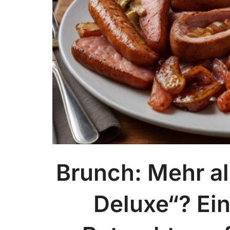
Brunch: Mehr als
Deluxe“? Ei