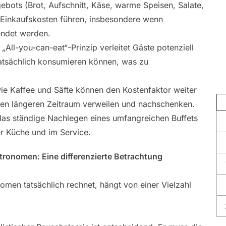
gebots (Brot, Aufschnitt, Käse, warme Speisen, Salate,
n Einkaufskosten führen, insbesondere wenn
endet werden.
„All-you-can-eat“-Prinzip verleitet Gäste potenziell
atsächlich konsumieren können, was zu
ie Kaffee und Säfte können den Kostenfaktor weiter
en längeren Zeitraum verweilen und nachschenken.
as ständige Nachlegen eines umfangreichen Buffets
er Küche und im Service.
stronomen: Eine differenzierte Betrachtung
omen tatsächlich rechnet, hängt von einer Vielzahl