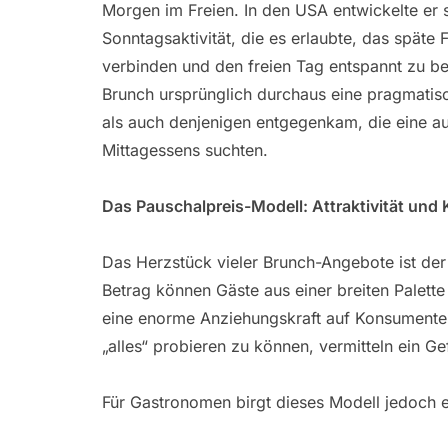
Morgen im Freien. In den USA entwickelte er s
Sonntagsaktivität, die es erlaubte, das späte
verbinden und den freien Tag entspannt zu b
Brunch ursprünglich durchaus eine pragmatis
als auch denjenigen entgegenkam, die eine a
Mittagessens suchten.
Das Pauschalpreis-Modell: Attraktivität und 
Das Herzstück vieler Brunch-Angebote ist der 
Betrag können Gäste aus einer breiten Palett
eine enorme Anziehungskraft auf Konsumenten 
„alles“ probieren zu können, vermitteln ein G
Für Gastronomen birgt dieses Modell jedoch ei