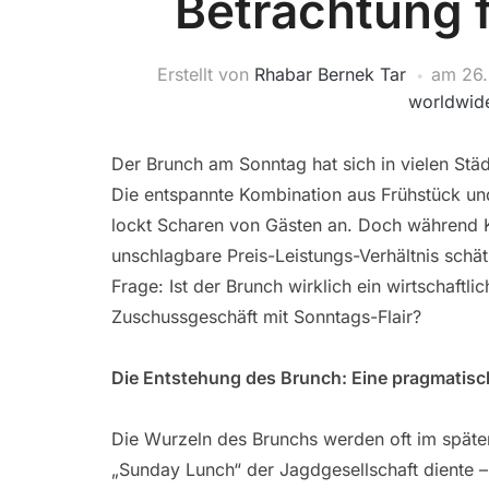
Betrachtung 
Erstellt von
Rhabar Bernek Tar
am
26.
worldwid
Der Brunch am Sonntag hat sich in vielen Städ
Die entspannte Kombination aus Frühstück un
lockt Scharen von Gästen an. Doch während K
unschlagbare Preis-Leistungs-Verhältnis schät
Frage: Ist der Brunch wirklich ein wirtschaftl
Zuschussgeschäft mit Sonntags-Flair?
Die Entstehung des Brunch: Eine pragmatisc
Die Wurzeln des Brunchs werden oft im späten
„Sunday Lunch“ der Jagdgesellschaft diente 