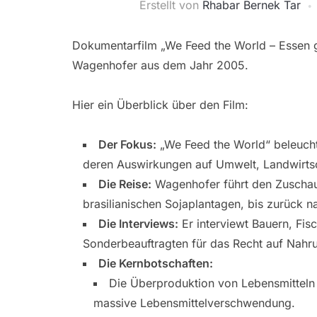
Erstellt von
Rhabar Bernek Tar
Dokumentarfilm „We Feed the World – Essen g
Wagenhofer aus dem Jahr 2005.
Hier ein Überblick über den Film:
Der Fokus:
„We Feed the World“ beleuchte
deren Auswirkungen auf Umwelt, Landwirtsch
Die Reise:
Wagenhofer führt den Zuschau
brasilianischen Sojaplantagen, bis zurück n
Die Interviews:
Er interviewt Bauern, Fi
Sonderbeauftragten für das Recht auf Nahru
Die Kernbotschaften:
Die Überproduktion von Lebensmitteln 
massive Lebensmittelverschwendung.