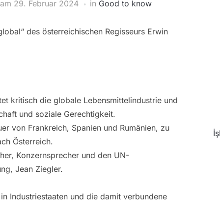
am
29. Februar 2024
in
Good to know
lobal“ des österreichischen Regisseurs Erwin
t kritisch die globale Lebensmittelindustrie und
aft und soziale Gerechtigkeit.
er von Frankreich, Spanien und Rumänien, zu
İ
ach Österreich.
scher, Konzernsprecher und den UN-
ng, Jean Ziegler.
in Industriestaaten und die damit verbundene