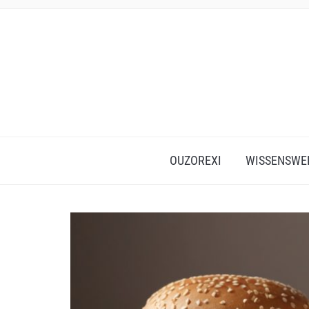
OUZOREXI
WISSENSWE