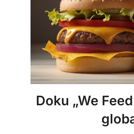
Doku „We Feed 
glob