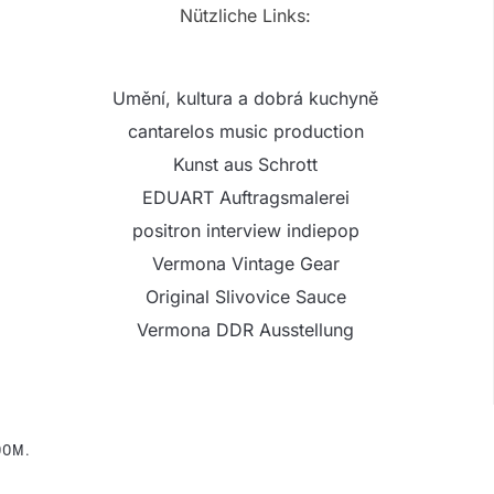
Nützliche Links:
Umění, kultura a dobrá kuchyně
cantarelos music production
Kunst aus Schrott
EDUART Auftragsmalerei
positron interview indiepop
Vermona Vintage Gear
Original Slivovice Sauce
Vermona DDR Ausstellung
OOM.