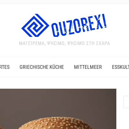
ΜΑΓΕΊΡΕΜΑ, ΨΉΣΙΜΟ, ΨΉΣΙΜΟ ΣΤΗ ΣΧΆΡΑ
RTES
GRIECHISCHE KÜCHE
MITTELMEER
ESSKUL