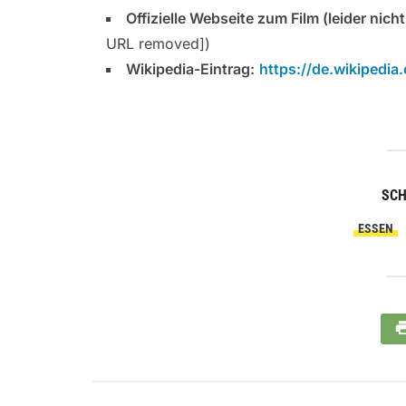
Offizielle Webseite zum Film (leider nich
URL removed])
Wikipedia-Eintrag:
https://de.wikipedi
SC
ESSEN