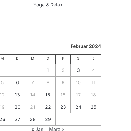
Yoga & Relax
Februar 2024
M
D
M
D
F
S
S
1
2
3
4
5
6
7
8
9
10
11
12
13
14
15
16
17
18
19
20
21
22
23
24
25
26
27
28
29
« Jan.
März »