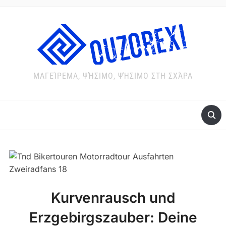
ΜΑΓΕΊΡΕΜΑ, ΨΉΣΙΜΟ, ΨΉΣΙΜΟ ΣΤΗ ΣΧΆΡΑ
Kurvenrausch und
Erzgebirgszauber: Deine