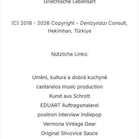
Griechische Lebensart
(C) 2018 - 2026 Copyright -
Denizyıldızı
Consult,
Hekimhan, Türkiye
Nützliche Links:
Umění, kultura a dobrá kuchyně
cantarelos music production
Kunst aus Schrott
EDUART Auftragsmalerei
positron interview indiepop
Vermona Vintage Gear
Original Slivovice Sauce