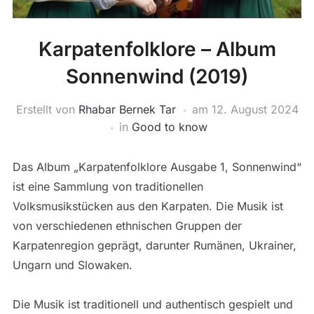
Karpatenfolklore – Album
Sonnenwind (2019)
Erstellt von
Rhabar Bernek Tar
am
12. August 2024
in
Good to know
Das Album „Karpatenfolklore Ausgabe 1, Sonnenwind“
ist eine Sammlung von traditionellen
Volksmusikstücken aus den Karpaten. Die Musik ist
von verschiedenen ethnischen Gruppen der
Karpatenregion geprägt, darunter Rumänen, Ukrainer,
Ungarn und Slowaken.
Die Musik ist traditionell und authentisch gespielt und