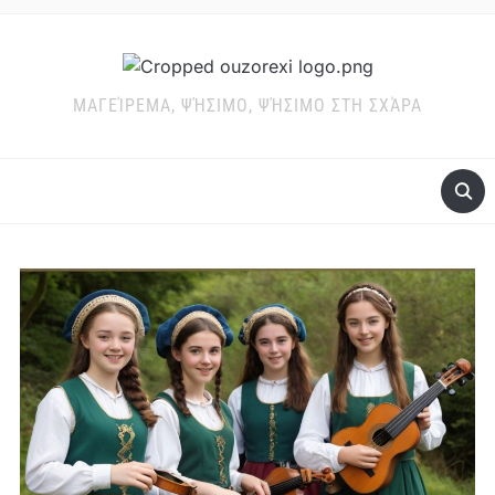
ΜΑΓΕΊΡΕΜΑ, ΨΉΣΙΜΟ, ΨΉΣΙΜΟ ΣΤΗ ΣΧΆΡΑ