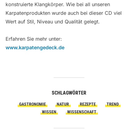
konstruierte Klangkörper. Wie bei all unseren
Karpatenprodukten wurde auch bei dieser CD viel
Wert auf Stil, Niveau und Qualität gelegt.
Erfahren Sie mehr unter:
www.karpatengedeck.de
SCHLAGWÖRTER
GASTRONOMIE
NATUR
REZEPTE
TREND
WISSEN
WISSENSCHAFT