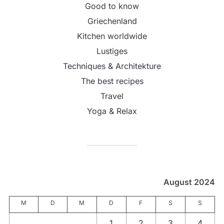
Good to know
Griechenland
Kitchen worldwide
Lustiges
Techniques & Architekture
The best recipes
Travel
Yoga & Relax
August 2024
M
D
M
D
F
S
S
1
2
3
4