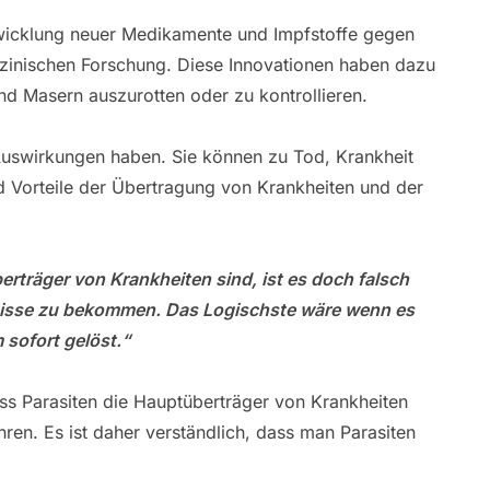
wicklung neuer Medikamente und Impfstoffe gegen
dizinischen Forschung. Diese Innovationen haben dazu
nd Masern auszurotten oder zu kontrollieren.
Auswirkungen haben. Sie können zu Tod, Krankheit
und Vorteile der Übertragung von Krankheiten und der
rträger von Krankheiten sind, ist es doch falsch
tnisse zu bekommen. Das Logischste wäre wenn es
 sofort gelöst.“
dass Parasiten die Hauptüberträger von Krankheiten
hren. Es ist daher verständlich, dass man Parasiten