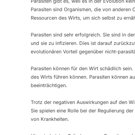
Parasiten gibt es, weil es in der Evolution ke
Parasiten sind Organismen, die von anderen O
Ressourcen des Wirts, um sich selbst zu ern
Parasiten sind sehr erfolgreich. Sie sind in d
und sie zu infizieren. Dies ist darauf zurückz
evolutionären Vorteil gegenüber nicht-parasi
Parasiten können für den Wirt schädlich sein
des Wirts führen können. Parasiten können au
beeinträchtigen.
Trotz der negativen Auswirkungen auf den Wir
Sie spielen eine Rolle bei der Regulierung d
von Krankheiten.