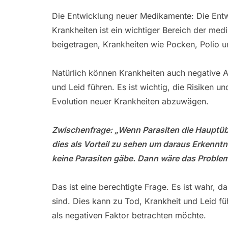
Die Entwicklung neuer Medikamente: Die Ent
Krankheiten ist ein wichtiger Bereich der me
beigetragen, Krankheiten wie Pocken, Polio u
Natürlich können Krankheiten auch negative 
und Leid führen. Es ist wichtig, die Risiken 
Evolution neuer Krankheiten abzuwägen.
Zwischenfrage: „Wenn Parasiten die Hauptübe
dies als Vorteil zu sehen um daraus Erkenn
keine Parasiten gäbe. Dann wäre das Problem
Das ist eine berechtigte Frage. Es ist wahr, 
sind. Dies kann zu Tod, Krankheit und Leid fü
als negativen Faktor betrachten möchte.