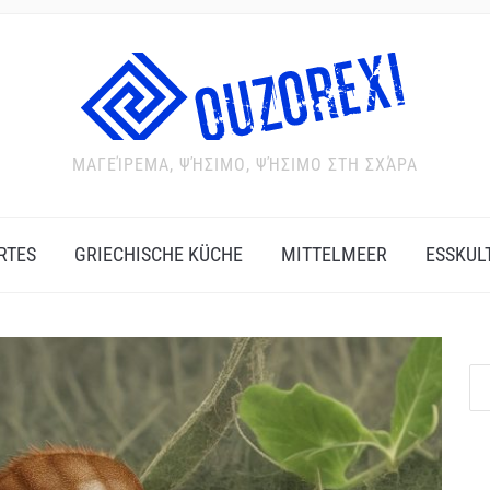
ΜΑΓΕΊΡΕΜΑ, ΨΉΣΙΜΟ, ΨΉΣΙΜΟ ΣΤΗ ΣΧΆΡΑ
RTES
GRIECHISCHE KÜCHE
MITTELMEER
ESSKUL