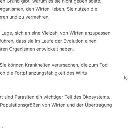
inen Grund gibt, warum es sie nicht geben sollte.
rganismen, den Wirten, leben. Sie nutzen die
ähren und zu vermehren.
er Lage, sich an eine Vielzahl von Wirten anzupassen
uführen, dass sie im Laufe der Evolution einen
tären Organismen entwickelt haben.
. Sie können Krankheiten verursachen, die zum Tod
ch die Fortpflanzungsfähigkeit des Wirts
İ
t sind Parasiten ein wichtiger Teil des Ökosystems.
er Populationsgrößen von Wirten und der Übertragung