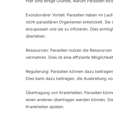
Hier sind einige Gründe, warum Parasiten exis
Evolutionärer Vorteil: Parasiten haben im Lau
nicht-parasitären Organismen entwickelt. Sie s
anzupassen und sie zu infizieren. Dies ermögl
überleben.
Ressourcen: Parasiten nutzen die Ressourcen 
vermehren. Dies ist eine effiziente Möglichkei
Regulierung: Parasiten können dazu beitragen
Dies kann dazu beitragen, die Ausbreitung vo
Übertragung von Krankheiten: Parasiten könne
einen anderen übertragen werden können. Dies
Krankheiten spielen.