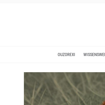
OUZOREXI
WISSENSWE