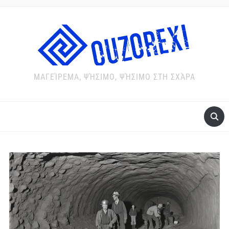
ΜΑΓΕΊΡΕΜΑ, ΨΉΣΙΜΟ, ΨΉΣΙΜΟ ΣΤΗ ΣΧΆΡΑ