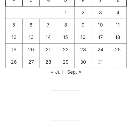
M
D
M
D
F
S
S
1
2
3
4
5
6
7
8
9
10
11
12
13
14
15
16
17
18
19
20
21
22
23
24
25
26
27
28
29
30
31
« Juli
Sep. »