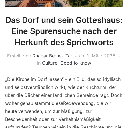
Das Dorf und sein Gotteshaus:
Eine Spurensuche nach der
Herkunft des Sprichworts
Erstellt von
Rhabar Bernek Tar
am
1. März 2025
in
Culture
,
Good to know
„Die Kirche im Dorf lassen“ – ein Bild, das so idyllisch
und selbstverständlich wirkt, wie der Kirchturm, der
über die Dächer einer ländlichen Gemeinde ragt. Doch
woher genau stammt dieseRedewendung, die wir
heute verwenden, um zur Mäßigung, zur
Bescheidenheit oder zur Verhältnismäßigkeit
aufzurufen? Tauchen wir ein in die Geschichte und die