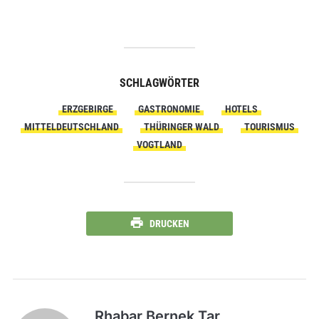
SCHLAGWÖRTER
ERZGEBIRGE
GASTRONOMIE
HOTELS
MITTELDEUTSCHLAND
THÜRINGER WALD
TOURISMUS
VOGTLAND
DRUCKEN
Rhabar Bernek Tar