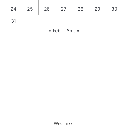
24
25
26
27
28
29
30
31
« Feb.
Apr. »
Weblinks: