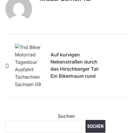
Auf kurvigen
Nebenstraßen durch
das Hirschberger Tal:
Ein Bikertraum rund
um Breslau und Liebau
Suchen
SUCHEN