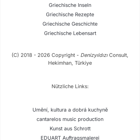
Griechische Inseln
Griechische Rezepte
Griechische Geschichte
Griechische Lebensart
(C) 2018 - 2026 Copyright -
Denizyıldızı
Consult,
Hekimhan, Türkiye
Nützliche Links:
Umění, kultura a dobrá kuchyně
cantarelos music production
Kunst aus Schrott
EDUART Auftragsmalerei