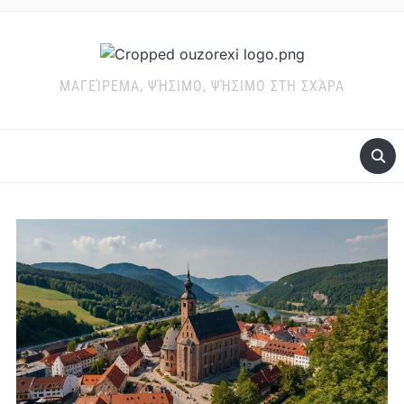
ΜΑΓΕΊΡΕΜΑ, ΨΉΣΙΜΟ, ΨΉΣΙΜΟ ΣΤΗ ΣΧΆΡΑ