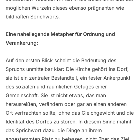
möglichen Wurzeln dieses ebenso prägnanten wie
bildhaften Sprichworts.
Eine naheliegende Metapher für Ordnung und
Verankerung:
Auf den ersten Blick scheint die Bedeutung des
Spruchs unmittelbar klar: Die Kirche gehört ins Dorf,
sie ist ein zentraler Bestandteil, ein fester Ankerpunkt
des sozialen und räumlichen Gefüges einer
Gemeinschaft. Sie ist nicht etwas, das man
herausreißen, verändern oder gar an einen anderen
Ort verfrachten sollte, ohne das Gleichgewicht und die
Identität des Dorfes zu stören. In diesem Sinne mahnt
das Sprichwort dazu, die Dinge an ihrem
angestammten Platz zu belassen, nicht über das Ziel