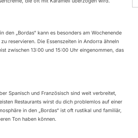
sertcreme, die oft mit Karamell überzogen wird.
nd in den „Bordas“ kann es besonders am Wochenende
 zu reservieren. Die Essenszeiten in Andorra ähneln
eist zwischen 13:00 und 15:00 Uhr eingenommen, das
ber Spanisch und Französisch sind weit verbreitet,
eisten Restaurants wirst du dich problemlos auf einer
sphäre in den „Bordas“ ist oft rustikal und familiär,
leren Ton haben können.