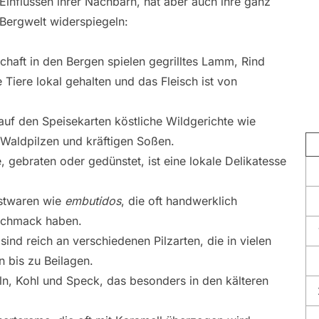
Einflüssen ihrer Nachbarn, hat aber auch ihre ganz
 Bergwelt widerspiegeln:
haft in den Bergen spielen gegrilltes Lamm, Rind
 Tiere lokal gehalten und das Fleisch ist von
auf den Speisekarten köstliche Wildgerichte wie
 Waldpilzen und kräftigen Soßen.
, gebraten oder gedünstet, ist eine lokale Delikatesse
stwaren wie
embutidos
, die oft handwerklich
eschmack haben.
nd reich an verschiedenen Pilzarten, die in vielen
 bis zu Beilagen.
eln, Kohl und Speck, das besonders in den kälteren