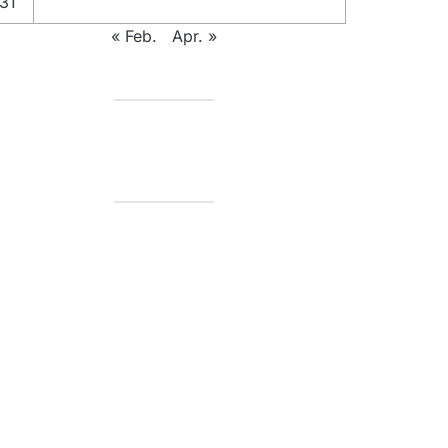
31
« Feb.
Apr. »