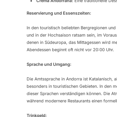
Crema Andorrana:
Eine traditionelle Des
Reservierung und Essenszeiten:
In den touristisch beliebten Bergregionen u
und in der Hochsaison ratsam sein, im Voraus
denen in Südeuropa, das Mittagessen wird m
Abendessen beginnt oft nicht vor 20:00 Uhr.
Sprache und Umgang:
Die Amtssprache in Andorra ist Katalanisch, a
besonders in touristischen Gebieten. In den m
dieser Sprachen verständigen können. Die Atmo
während modernere Restaurants einen formel
Trinkgeld: