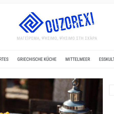
ΜΑΓΕΊΡΕΜΑ, ΨΉΣΙΜΟ, ΨΉΣΙΜΟ ΣΤΗ ΣΧΆΡΑ
RTES
GRIECHISCHE KÜCHE
MITTELMEER
ESSKUL