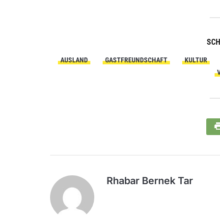
SC
AUSLAND
GASTFREUNDSCHAFT
KULTUR
Rhabar Bernek Tar