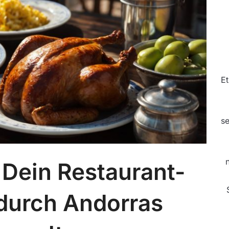
Et
se
 Dein Restaurant-
durch Andorras