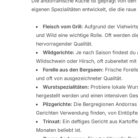
Die andorranische Küche ist geprägt von den 
eigenen Spezialitäten entwickelt, die die raue
Fleisch vom Grill:
Aufgrund der Viehwirtsc
und Wild eine wichtige Rolle. Oft werden die
hervorragender Qualität.
Wildgerichte:
Je nach Saison findest du 
Wildschwein oder Hirsch, oft zubereitet mit
Forelle aus den Bergseen:
Frische Forelle
und oft von ausgezeichneter Qualität.
Wurstspezialitäten:
Probiere lokale Wur
hergestellt werden und einen intensiven G
Pilzgerichte:
Die Bergregionen Andorras si
Gerichten Verwendung finden, von Eintöpfen
Trinxat:
Ein deftiges Gericht aus Kartoff
Monaten beliebt ist.