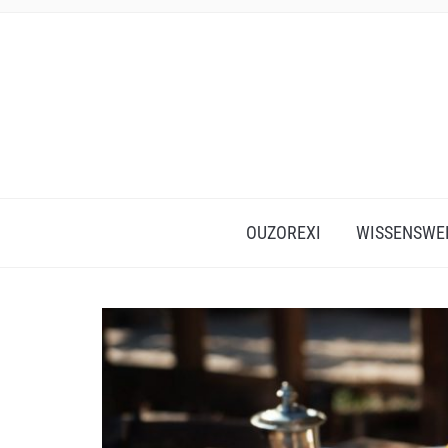
OUZOREXI
WISSENSWE