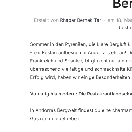
Be
Erstellt von
Rhabar Bernek Tar
am
18. Mä
best 
Sommer in den Pyrenäen, die klare Bergluft 
– ein Restaurantbesuch in Andorra steht an! D
Frankreich und Spanien, birgt nicht nur atem
überraschend vielfältige und schmackhafte Küc
Erfolg wird, haben wir einige Besonderheiten
Von urig bis modern: Die Restaurantlandscha
In Andorras Bergwelt findest du eine charman
Gastronomiebetrieben.