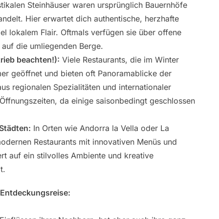
ustikalen Steinhäuser waren ursprünglich Bauernhöfe
delt. Hier erwartet dich authentische, herzhafte
l lokalem Flair. Oftmals verfügen sie über offene
 auf die umliegenden Berge.
rieb beachten!):
Viele Restaurants, die im Winter
er geöffnet und bieten oft Panoramablicke der
us regionalen Spezialitäten und internationaler
 Öffnungszeiten, da einige saisonbedingt geschlossen
Städten:
In Orten wie Andorra la Vella oder La
odernen Restaurants mit innovativen Menüs und
rt auf ein stilvolles Ambiente und kreative
t.
 Entdeckungsreise: