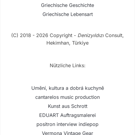
Griechische Geschichte
Griechische Lebensart
(C) 2018 - 2026 Copyright -
Denizyıldızı
Consult,
Hekimhan, Türkiye
Nützliche Links:
Umění, kultura a dobrá kuchyně
cantarelos music production
Kunst aus Schrott
EDUART Auftragsmalerei
positron interview indiepop
Vermona Vintage Gear