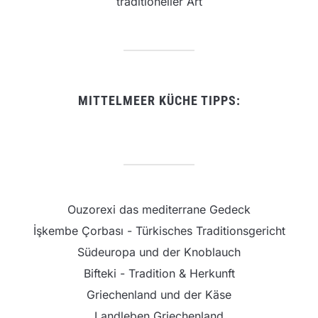
traditioneller Art
MITTELMEER KÜCHE TIPPS:
Ouzorexi das mediterrane Gedeck
İşkembe Çorbası - Türkisches Traditionsgericht
Südeuropa und der Knoblauch
Bifteki - Tradition & Herkunft
Griechenland und der Käse
Landleben Griechenland