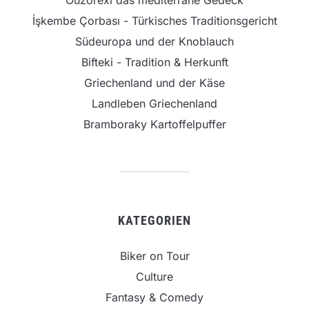
Ouzorexi das mediterrane Gedeck
İşkembe Çorbası - Türkisches Traditionsgericht
Südeuropa und der Knoblauch
Bifteki - Tradition & Herkunft
Griechenland und der Käse
Landleben Griechenland
Bramboraky Kartoffelpuffer
KATEGORIEN
Biker on Tour
Culture
Fantasy & Comedy