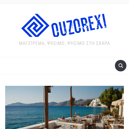
ΜΑΓΕΊΡΕΜΑ, ΨΉΣΙΜΟ, ΨΉΣΙΜΟ ΣΤΗ ΣΧΆΡΑ