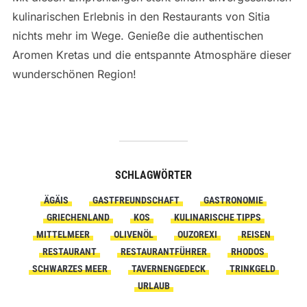
kulinarischen Erlebnis in den Restaurants von Sitia
nichts mehr im Wege. Genieße die authentischen
Aromen Kretas und die entspannte Atmosphäre dieser
wunderschönen Region!
SCHLAGWÖRTER
ÄGÄIS
GASTFREUNDSCHAFT
GASTRONOMIE
GRIECHENLAND
KOS
KULINARISCHE TIPPS
MITTELMEER
OLIVENÖL
OUZOREXI
REISEN
RESTAURANT
RESTAURANTFÜHRER
RHODOS
SCHWARZES MEER
TAVERNENGEDECK
TRINKGELD
URLAUB