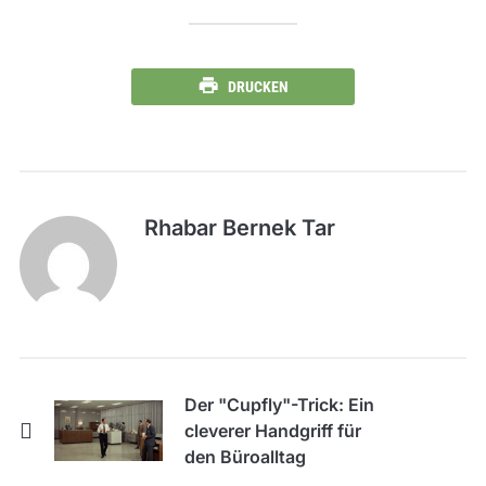
DRUCKEN
Rhabar Bernek Tar
Der "Cupfly"-Trick: Ein
cleverer Handgriff für
den Büroalltag