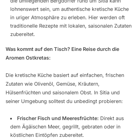
die umliegenden Bergdörfer rund um Sitia kann
lohnenswert sein, um authentische kretische Küche
in uriger Atmosphäre zu erleben. Hier werden oft
traditionelle Rezepte mit lokalen, saisonalen Zutaten
zubereitet.
Was kommt auf den Tisch? Eine Reise durch die
Aromen Ostkretas:
Die kretische Küche basiert auf einfachen, frischen
Zutaten wie Olivenöl, Gemüse, Kräutern,
Hülsenfrüchten und saisonalem Obst. In Sitia und
seiner Umgebung solltest du unbedingt probieren:
Frischer Fisch und Meeresfrüchte:
Direkt aus
dem Ägäischen Meer, gegrillt, gebraten oder in
köstlichen Eintöpfen zubereitet.