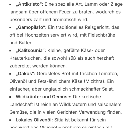
„Antikristo“:
Eine spezielle Art, Lamm oder Ziege
langsam über offenem Feuer zu braten, wodurch es
besonders zart und aromatisch wird.
„Gamopilafo“:
Ein traditionelles Reisgericht, das
oft bei Hochzeiten serviert wird, mit Fleischbrühe
und Butter.
„Kalitsounia“:
Kleine, gefüllte Käse- oder
Kräuterkuchen, die sowohl süß als auch herzhaft
zubereitet werden können.
„Dakos“:
Geröstetes Brot mit frischen Tomaten,
Olivenöl und Feta-ähnlichem Käse (Mizithra). Ein
einfacher, aber unglaublich schmackhafter Salat.
Wildkräuter und Gemüse:
Die kretische
Landschaft ist reich an Wildkräutern und saisonalem
Gemüse, die in vielen Gerichten Verwendung finden.
Lokales Olivenöl:
Sitia ist bekannt für sein
hochwertiges Olivenöl – probiere es einfach mit