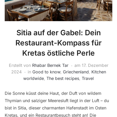
Sitia auf der Gabel: Dein
Restaurant-Kompass für
Kretas östliche Perle
Erstellt von
Rhabar Bernek Tar
am
17. Dezember
2024
in
Good to know
,
Griechenland
,
Kitchen
worldwide
,
The best recipes
,
Travel
Die Sonne küsst deine Haut, der Duft von wildem
Thymian und salziger Meeresluft liegt in der Luft – du
bist in Sitia, dieser charmanten Hafenstadt im Osten
Kretas, und ein Restaurantbesuch steht an! Die