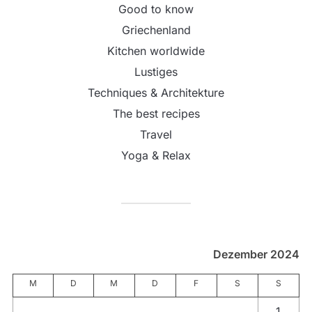
Good to know
Griechenland
Kitchen worldwide
Lustiges
Techniques & Architekture
The best recipes
Travel
Yoga & Relax
Dezember 2024
M
D
M
D
F
S
S
1