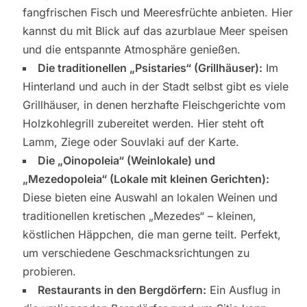
fangfrischen Fisch und Meeresfrüchte anbieten. Hier
kannst du mit Blick auf das azurblaue Meer speisen
und die entspannte Atmosphäre genießen.
Die traditionellen „Psistaries“ (Grillhäuser):
Im
Hinterland und auch in der Stadt selbst gibt es viele
Grillhäuser, in denen herzhafte Fleischgerichte vom
Holzkohlegrill zubereitet werden. Hier steht oft
Lamm, Ziege oder Souvlaki auf der Karte.
Die „Oinopoleia“ (Weinlokale) und
„Mezedopoleia“ (Lokale mit kleinen Gerichten):
Diese bieten eine Auswahl an lokalen Weinen und
traditionellen kretischen „Mezedes“ – kleinen,
köstlichen Häppchen, die man gerne teilt. Perfekt,
um verschiedene Geschmacksrichtungen zu
probieren.
Restaurants in den Bergdörfern:
Ein Ausflug in