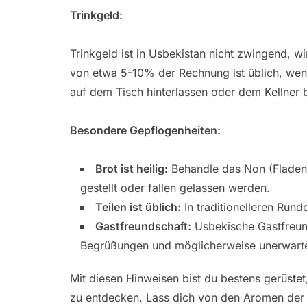
Trinkgeld:
Trinkgeld ist in Usbekistan nicht zwingend, 
von etwa 5-10% der Rechnung ist üblich, wenn
auf dem Tisch hinterlassen oder dem Kellner
Besondere Gepflogenheiten:
Brot ist heilig:
Behandle das Non (Fladenbr
gestellt oder fallen gelassen werden.
Teilen ist üblich:
In traditionelleren Rund
Gastfreundschaft:
Usbekische Gastfreunds
Begrüßungen und möglicherweise unerwart
Mit diesen Hinweisen bist du bestens gerüste
zu entdecken. Lass dich von den Aromen der 