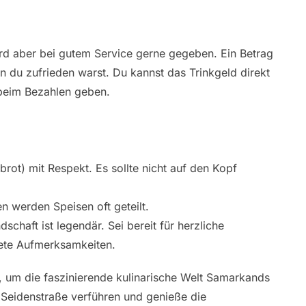
wird aber bei gutem Service gerne gegeben. Ein Betrag
 du zufrieden warst. Du kannst das Trinkgeld direkt
 beim Bezahlen geben.
ot) mit Respekt. Es sollte nicht auf den Kopf
en werden Speisen oft geteilt.
chaft ist legendär. Sei bereit für herzliche
ete Aufmerksamkeiten.
t, um die faszinierende kulinarische Welt Samarkands
Seidenstraße verführen und genieße die