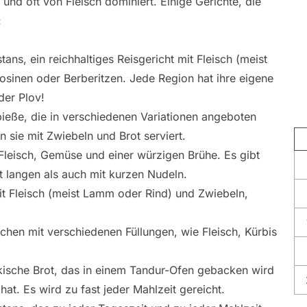
und oft von Fleisch dominiert. Einige Gerichte, die
:
ans, ein reichhaltiges Reisgericht mit Fleisch (meist
sinen oder Berberitzen. Jede Region hat ihre eigene
der Plov!
pieße, die in verschiedenen Variationen angeboten
sie mit Zwiebeln und Brot serviert.
Fleisch, Gemüse und einer würzigen Brühe. Es gibt
 langen als auch mit kurzen Nudeln.
t Fleisch (meist Lamm oder Rind) und Zwiebeln,
chen mit verschiedenen Füllungen, wie Fleisch, Kürbis
kische Brot, das in einem Tandur-Ofen gebacken wird
t. Es wird zu fast jeder Mahlzeit gereicht.