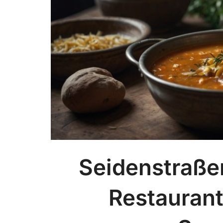
Seidenstraße
Restauran