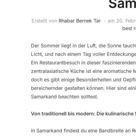
Sam
Erstellt von
Rhabar Bernek Tar
am
20. Feb
best 
Der Sommer liegt in der Luft, die Sonne tauc
Licht, und nach einem Tag voller Entdeckunge
Ein Restaurantbesuch in dieser faszinierenden
zentralasiatische Küche ist eine aromatische 
doch es gibt einige Besonderheiten und Gepfl
bereichernder gestalten können. Hier sind ein
Samarkand beachten solltest.
Von traditionell bis modern: Die kulinarisch
In Samarkand findest du eine Bandbreite an Re