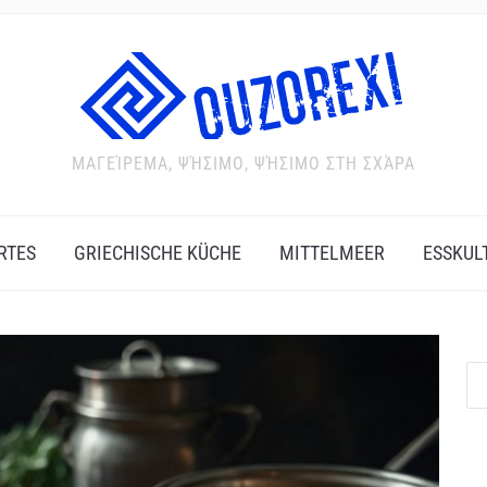
ΜΑΓΕΊΡΕΜΑ, ΨΉΣΙΜΟ, ΨΉΣΙΜΟ ΣΤΗ ΣΧΆΡΑ
RTES
GRIECHISCHE KÜCHE
MITTELMEER
ESSKUL