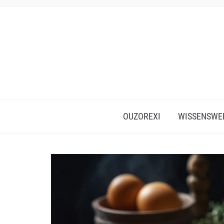
OUZOREXI
WISSENSWE