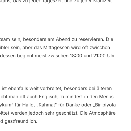
ans, das zu jeder Tageszeit und zu jeder Mahlzeit
ratsam sein, besonders am Abend zu reservieren. Die
bler sein, aber das Mittagessen wird oft zwischen
essen beginnt meist zwischen 18:00 und 21:00 Uhr.
st ebenfalls weit verbreitet, besonders bei älteren
richt man oft auch Englisch, zumindest in den Menüs.
kum“ für Hallo, „Rahmat“ für Danke oder „Bir piyola
bitte) werden jedoch sehr geschätzt. Die Atmosphäre
nd gastfreundlich.