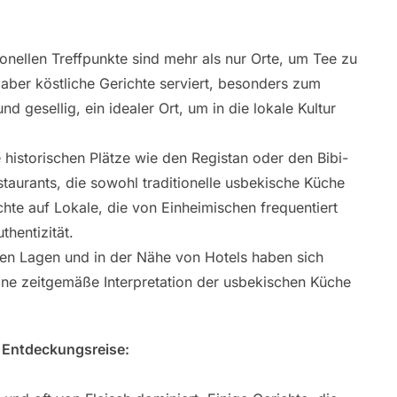
ionellen Treffpunkte sind mehr als nur Orte, um Tee zu
 aber köstliche Gerichte serviert, besonders zum
d gesellig, ein idealer Ort, um in die lokale Kultur
historischen Plätze wie den Registan oder den Bibi-
aurants, die sowohl traditionelle usbekische Küche
chte auf Lokale, die von Einheimischen frequentiert
thentizität.
ren Lagen und in der Nähe von Hotels haben sich
eine zeitgemäße Interpretation der usbekischen Küche
 Entdeckungsreise: