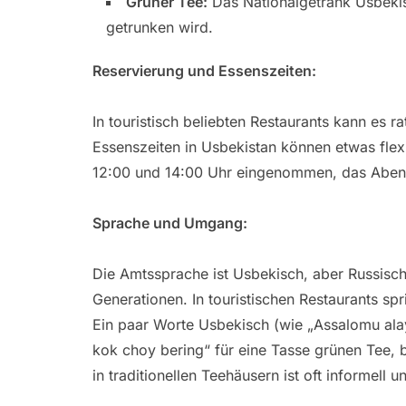
Grüner Tee:
Das Nationalgetränk Usbekist
getrunken wird.
Reservierung und Essenszeiten:
In touristisch beliebten Restaurants kann es 
Essenszeiten in Usbekistan können etwas flexi
12:00 und 14:00 Uhr eingenommen, das Abend
Sprache und Umgang:
Die Amtssprache ist Usbekisch, aber Russisch i
Generationen. In touristischen Restaurants sp
Ein paar Worte Usbekisch (wie „Assalomu alay
kok choy bering“ für eine Tasse grünen Tee, 
in traditionellen Teehäusern ist oft informell u