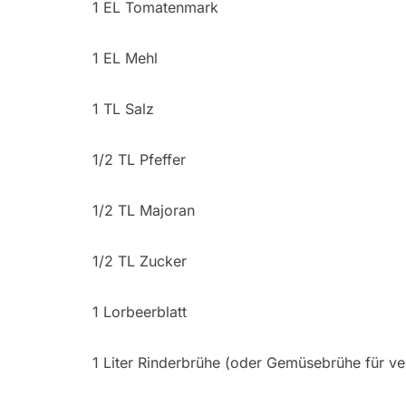
1 EL Tomatenmark
1 EL Mehl
1 TL Salz
1/2 TL Pfeffer
1/2 TL Majoran
1/2 TL Zucker
1 Lorbeerblatt
1 Liter Rinderbrühe (oder Gemüsebrühe für ve