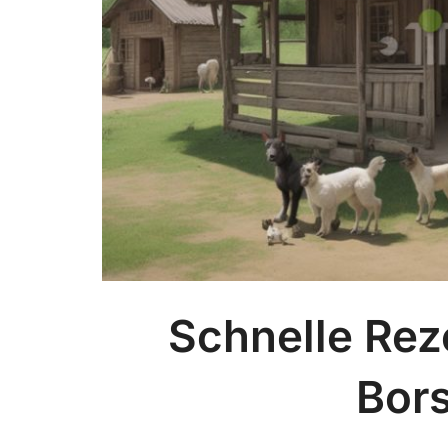
Schnelle Rez
Bor