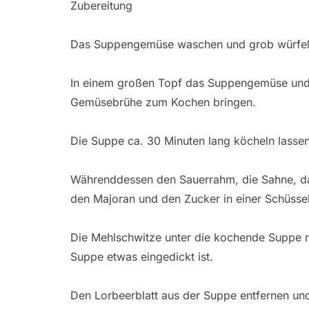
Zubereitung
Das Suppengemüse waschen und grob würfeln.
In einem großen Topf das Suppengemüse und 
Gemüsebrühe zum Kochen bringen.
Die Suppe ca. 30 Minuten lang köcheln lassen
Währenddessen den Sauerrahm, die Sahne, da
den Majoran und den Zucker in einer Schüssel
Die Mehlschwitze unter die kochende Suppe rü
Suppe etwas eingedickt ist.
Den Lorbeerblatt aus der Suppe entfernen un