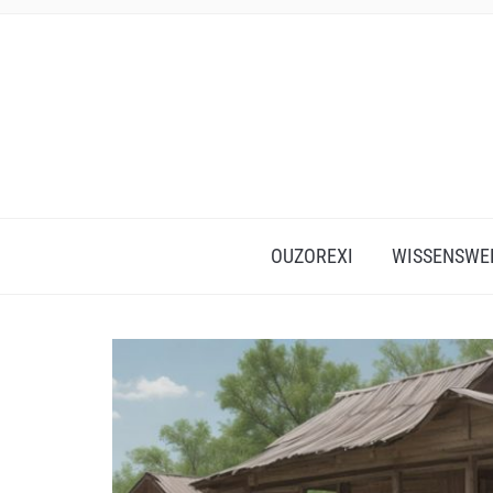
OUZOREXI
WISSENSWE