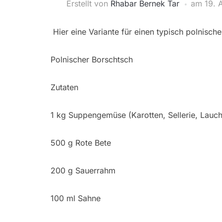
Erstellt von
Rhabar Bernek Tar
am
19. 
Hier eine Variante für einen typisch polnisch
Polnischer Borschtsch
Zutaten
1 kg Suppengemüse (Karotten, Sellerie, Lauch
500 g Rote Bete
200 g Sauerrahm
100 ml Sahne