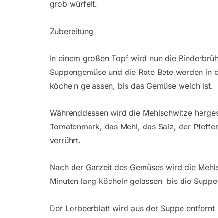
grob würfelt.
Zubereitung
In einem großen Topf wird nun die Rinderbr
Suppengemüse und die Rote Bete werden in d
köcheln gelassen, bis das Gemüse weich ist.
Währenddessen wird die Mehlschwitze hergest
Tomatenmark, das Mehl, das Salz, der Pfeffer
verrührt.
Nach der Garzeit des Gemüses wird die Mehls
Minuten lang köcheln gelassen, bis die Suppe 
Der Lorbeerblatt wird aus der Suppe entfernt