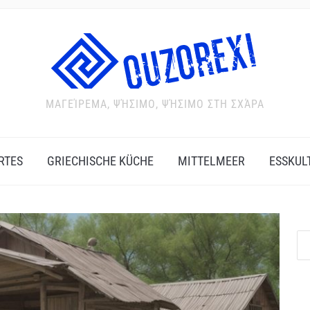
ΜΑΓΕΊΡΕΜΑ, ΨΉΣΙΜΟ, ΨΉΣΙΜΟ ΣΤΗ ΣΧΆΡΑ
RTES
GRIECHISCHE KÜCHE
MITTELMEER
ESSKUL