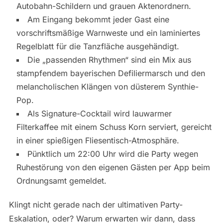
Autobahn-Schildern und grauen Aktenordnern.
Am Eingang bekommt jeder Gast eine
vorschriftsmäßige Warnweste und ein laminiertes
Regelblatt für die Tanzfläche ausgehändigt.
Die „passenden Rhythmen“ sind ein Mix aus
stampfendem bayerischen Defiliermarsch und den
melancholischen Klängen von düsterem Synthie-
Pop.
Als Signature-Cocktail wird lauwarmer
Filterkaffee mit einem Schuss Korn serviert, gereicht
in einer spießigen Fliesentisch-Atmosphäre.
Pünktlich um 22:00 Uhr wird die Party wegen
Ruhestörung von den eigenen Gästen per App beim
Ordnungsamt gemeldet.
Klingt nicht gerade nach der ultimativen Party-
Eskalation, oder? Warum erwarten wir dann, dass