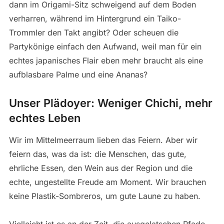
dann im Origami-Sitz schweigend auf dem Boden
verharren, während im Hintergrund ein Taiko-
Trommler den Takt angibt? Oder scheuen die
Partykönige einfach den Aufwand, weil man für ein
echtes japanisches Flair eben mehr braucht als eine
aufblasbare Palme und eine Ananas?
Unser Plädoyer: Weniger Chichi, mehr
echtes Leben
Wir im Mittelmeerraum lieben das Feiern. Aber wir
feiern das, was da ist: die Menschen, das gute,
ehrliche Essen, den Wein aus der Region und die
echte, ungestellte Freude am Moment. Wir brauchen
keine Plastik-Sombreros, um gute Laune zu haben.
Vielleicht ist es an der Zeit, die ausgelatschen Pfade