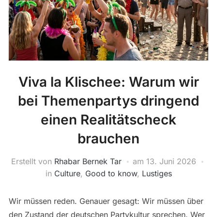
Viva la Klischee: Warum wir
bei Themenpartys dringend
einen Realitätscheck
brauchen
Erstellt von
Rhabar Bernek Tar
am
13. Juni 2026
in
Culture
,
Good to know
,
Lustiges
Wir müssen reden. Genauer gesagt: Wir müssen über
den Zustand der deutschen Partykultur sprechen. Wer