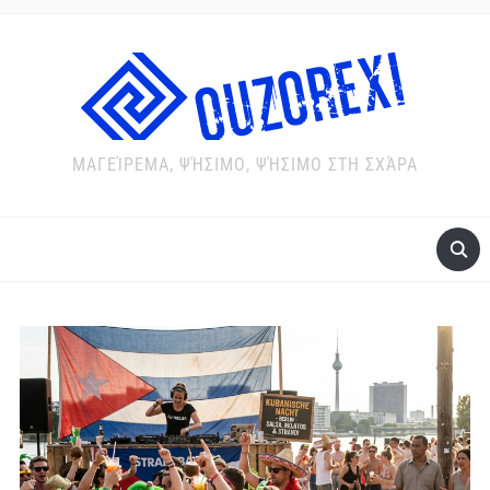
ΜΑΓΕΊΡΕΜΑ, ΨΉΣΙΜΟ, ΨΉΣΙΜΟ ΣΤΗ ΣΧΆΡΑ