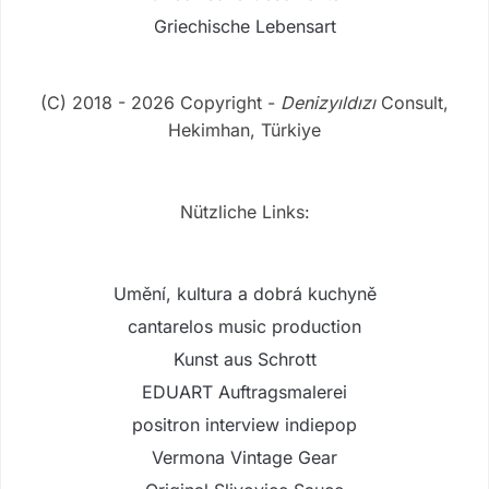
Griechische Lebensart
(C) 2018 - 2026 Copyright -
Denizyıldızı
Consult,
Hekimhan, Türkiye
Nützliche Links:
Umění, kultura a dobrá kuchyně
cantarelos music production
Kunst aus Schrott
EDUART Auftragsmalerei
positron interview indiepop
Vermona Vintage Gear