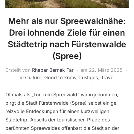
Mehr als nur Spreewaldnähe:
Drei lohnende Ziele für einen
Städtetrip nach Fürstenwalde
(Spree)
Erstellt von
Rhabar Bernek Tar
am
22. März 2025
in
Culture
,
Good to know
,
Lustiges
,
Travel
Oftmals als „Tor zum Spreewald“ wahrgenommen,
birgt die Stadt Fürstenwalde (Spree) selbst einige
reizvolle Entdeckungen für einen kurzweiligen
Städtetrip. Abseits der touristischen Pfade des
berühmten Spreewaldes offenbart die Stadt an der