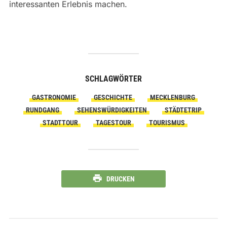
interessanten Erlebnis machen.
SCHLAGWÖRTER
GASTRONOMIE
GESCHICHTE
MECKLENBURG
RUNDGANG
SEHENSWÜRDIGKEITEN
STÄDTETRIP
STADTTOUR
TAGESTOUR
TOURISMUS
DRUCKEN