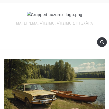
ΜΑΓΕΊΡΕΜΑ, ΨΉΣΙΜΟ, ΨΉΣΙΜΟ ΣΤΗ ΣΧΆΡΑ