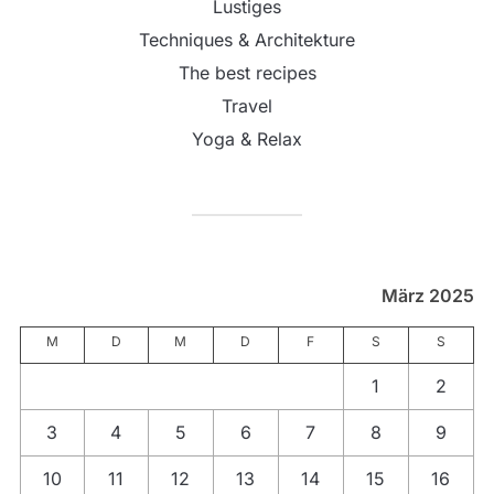
Lustiges
Techniques & Architekture
The best recipes
Travel
Yoga & Relax
März 2025
M
D
M
D
F
S
S
1
2
3
4
5
6
7
8
9
10
11
12
13
14
15
16